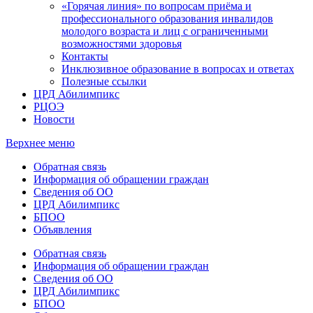
«Горячая линия» по вопросам приёма и
профессионального образования инвалидов
молодого возраста и лиц с ограниченными
возможностями здоровья
Контакты
Инклюзивное образование в вопросах и ответах
Полезные ссылки
ЦРД Абилимпикс
РЦОЭ
Новости
Верхнее меню
Обратная связь
Информация об обращении граждан
Сведения об ОО
ЦРД Абилимпикс
БПОО
Объявления
Обратная связь
Информация об обращении граждан
Сведения об ОО
ЦРД Абилимпикс
БПОО