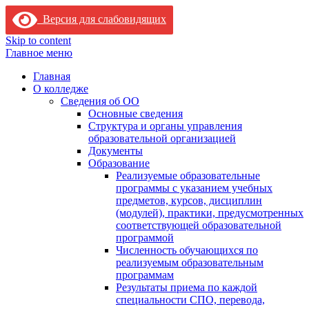
Версия для слабовидящих
Skip to content
Главное меню
Главная
О колледже
Сведения об ОО
Основные сведения
Структура и органы управления
образовательной организацией
Документы
Образование
Реализуемые образовательные
программы с указанием учебных
предметов, курсов, дисциплин
(модулей), практики, предусмотренных
соответствующей образовательной
программой
Численность обучающихся по
реализуемым образовательным
программам
Результаты приема по каждой
специальности СПО, перевода,