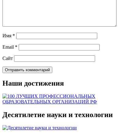
Имя
*
Email
*
Сайт
Наши достижения
Десятилетие науки и технологии