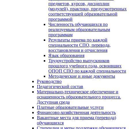
предметов, курсов, дисциплин
(модулей), практики, предусмотренных
соответствующей образовательной
программой
Численность обучающихся по
реализуемым образовательным
программам
Результаты приема по каждой
специальности СПО, перевода,
восстановления и отчисления
Язык образования
Трудоустройство выпускников
прошлого учебного года, освоивших
ОПОП СПО по каждой специальности
Методические и иные документы
Руководство
Педагогический состав
Материально-техническое обеспечение и
оснащенность образовательного процесса.
Доступная среда
Платные образовательные услуги
Финансово-хозяйственная деятельность
Вакантные места для приема (перевода)
обучающихся
Стипендии и меры поддержки обучающихся