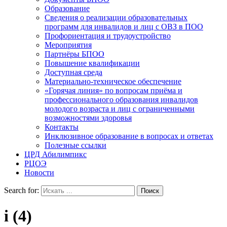
Образование
Сведения о реализации образовательных
программ для инвалидов и лиц с ОВЗ в ПОО
Профориентация и трудоустройство
Мероприятия
Партнёры БПОО
Повышение квалификации
Доступная среда
Материально-техническое обеспечение
«Горячая линия» по вопросам приёма и
профессионального образования инвалидов
молодого возраста и лиц с ограниченными
возможностями здоровья
Контакты
Инклюзивное образование в вопросах и ответах
Полезные ссылки
ЦРД Абилимпикс
РЦОЭ
Новости
Search for:
i (4)