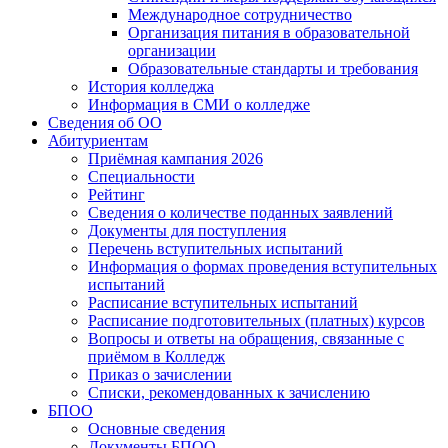
Международное сотрудничество
Организация питания в образовательной
организации
Образовательные стандарты и требования
История колледжа
Информация в СМИ о колледже
Сведения об ОО
Абитуриентам
Приёмная кампания 2026
Специальности
Рейтинг
Сведения о количестве поданных заявлений
Документы для поступления
Перечень вступительных испытаний
Информация о формах проведения вступительных
испытаний
Расписание вступительных испытаний
Расписание подготовительных (платных) курсов
Вопросы и ответы на обращения, связанные с
приёмом в Колледж
Приказ о зачислении
Списки, рекомендованных к зачислению
БПОО
Основные сведения
Документы БПОО