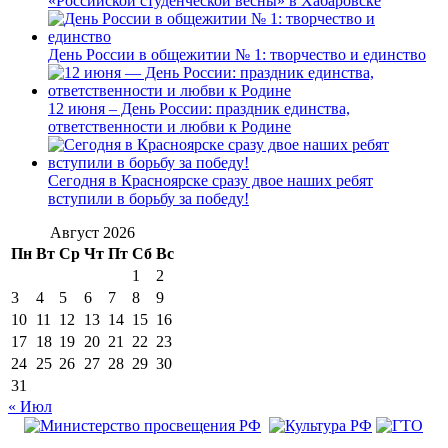
«Российской студенческой весны» в Хабаровске
День России в общежитии № 1: творчество и единство
12 июня – День России: праздник единства,
ответственности и любви к Родине
Сегодня в Красноярске сразу двое наших ребят
вступили в борьбу за победу!
Август 2026
Пн
Вт
Ср
Чт
Пт
Сб
Вс
1
2
3
4
5
6
7
8
9
10
11
12
13
14
15
16
17
18
19
20
21
22
23
24
25
26
27
28
29
30
31
« Июл