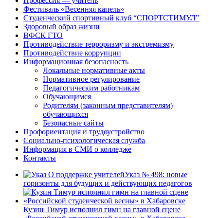
Профессия — учитель
Фестиваль «Весенняя капель»
Студенческий спортивный клуб “СПОРТСТИМУЛ”
Здоровый образ жизни
ВФСК ГТО
Противодействие терроризму и экстремизму
Противодействие коррупции
Информационная безопасность
Локальные нормативные акты
Нормативное регулирование
Педагогическим работникам
Обучающимся
Родителям (законным представителям)
обучающихся
Безопасные сайты
Профориентация и трудоустройство
Социально-психологическая служба
Информация в СМИ о колледже
Контакты
Указ № 498: новые
горизонты для будущих и действующих педагогов
Кузин Тимур исполнил гимн на главной сцене