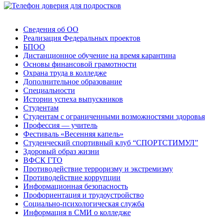
Сведения об ОО
Реализация Федеральных проектов
БПОО
Дистанционное обучение на время карантина
Основы финансовой грамотности
Охрана труда в колледже
Дополнительное образование
Специальности
Истории успеха выпускников
Студентам
Студентам с ограниченными возможностями здоровья
Профессия — учитель
Фестиваль «Весенняя капель»
Студенческий спортивный клуб “СПОРТСТИМУЛ”
Здоровый образ жизни
ВФСК ГТО
Противодействие терроризму и экстремизму
Противодействие коррупции
Информационная безопасность
Профориентация и трудоустройство
Социально-психологическая служба
Информация в СМИ о колледже