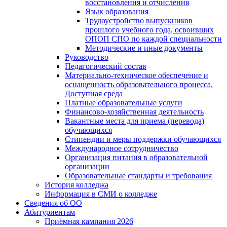
восстановления и отчисления
Язык образования
Трудоустройство выпускников
прошлого учебного года, освоивших
ОПОП СПО по каждой специальности
Методические и иные документы
Руководство
Педагогический состав
Материально-техническое обеспечение и
оснащенность образовательного процесса.
Доступная среда
Платные образовательные услуги
Финансово-хозяйственная деятельность
Вакантные места для приема (перевода)
обучающихся
Стипендии и меры поддержки обучающихся
Международное сотрудничество
Организация питания в образовательной
организации
Образовательные стандарты и требования
История колледжа
Информация в СМИ о колледже
Сведения об ОО
Абитуриентам
Приёмная кампания 2026