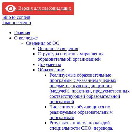
Версия для слабовидящих
Skip to content
Главное меню
Главная
О колледже
Сведения об ОО
Основные сведения
Структура и органы управления
образовательной организацией
Документы
Образование
Реализуемые образовательные
программы с указанием учебных
предметов, курсов, дисциплин
(модулей), практики, предусмотренных
соответствующей образовательной
программой
Численность обучающихся по
реализуемым образовательным
программам
Результаты приема по каждой
специальности СПО, перевода,