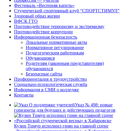
Профессия — учитель
Фестиваль «Весенняя капель»
Студенческий спортивный клуб “СПОРТСТИМУЛ”
Здоровый образ жизни
ВФСК ГТО
Противодействие терроризму и экстремизму
Противодействие коррупции
Информационная безопасность
Локальные нормативные акты
Нормативное регулирование
Педагогическим работникам
Обучающимся
Родителям (законным представителям)
обучающихся
Безопасные сайты
Профориентация и трудоустройство
Социально-психологическая служба
Информация в СМИ о колледже
Контакты
Указ № 498: новые
горизонты для будущих и действующих педагогов
Кузин Тимур исполнил гимн на главной сцене