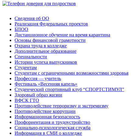
Сведения об ОО
Реализация Федеральных проектов
БПОО
Дистанционное обучение на время карантина
Основы финансовой грамотности
Охрана труда в колледже
Дополнительное образование
Специальности
Истории успеха выпускников
Студентам
Студентам с ограниченными возможностями здоровья
Профессия — учитель
Фестиваль «Весенняя капель»
Студенческий спортивный клуб “СПОРТСТИМУЛ”
Здоровый образ жизни
ВФСК ГТО
Противодействие терроризму и экстремизму
Противодействие коррупции
Информационная безопасность
Профориентация и трудоустройство
Социально-психологическая служба
Информация в СМИ о колледже