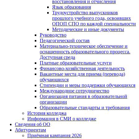
восстановления и отчисления
Язык образования
Трудоустройство выпускников
прошлого учебного года, освоивших
ОПОП СПО по каждой специальности
Методические и иные документы
Руководство
Педагогический состав
Материально-техническое обеспечение и
оснащенность образовательного процесса.
Доступная среда
Платные образовательные услуги
Финансово-хозяйственная деятельность
Вакантные места для приема (перевода)
обучающихся
Стипендии и меры поддержки обучающихся
Международное сотрудничество
Организация питания в образовательной
организации
Образовательные стандарты и требования
История колледжа
Информация в СМИ о колледже
Сведения об ОО
Абитуриентам
Приёмная кампания 2026