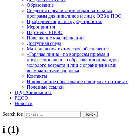
Образование
Сведения о реализации образовательных
программ для инвалидов и лиц с ОВЗ в ПОО
Профориентация и трудоустройство
Мероприятия
Партнёры БПОО
Повышение квалификации
Доступная среда
Материально-техническое обеспечение
«Горячая линия» по вопросам приёма и
профессионального образования инвалидов
молодого возраста и лиц с ограниченными
возможностями здоровья
Контакты
Инклюзивное образование в вопросах и ответах
Полезные ссылки
ЦРД Абилимпикс
РЦОЭ
Новости
Search for:
i (1)