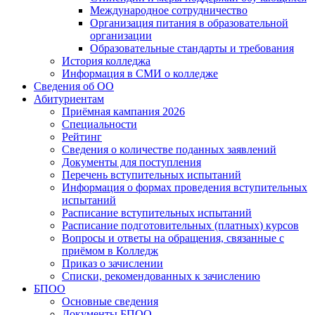
Международное сотрудничество
Организация питания в образовательной
организации
Образовательные стандарты и требования
История колледжа
Информация в СМИ о колледже
Сведения об ОО
Абитуриентам
Приёмная кампания 2026
Специальности
Рейтинг
Сведения о количестве поданных заявлений
Документы для поступления
Перечень вступительных испытаний
Информация о формах проведения вступительных
испытаний
Расписание вступительных испытаний
Расписание подготовительных (платных) курсов
Вопросы и ответы на обращения, связанные с
приёмом в Колледж
Приказ о зачислении
Списки, рекомендованных к зачислению
БПОО
Основные сведения
Документы БПОО