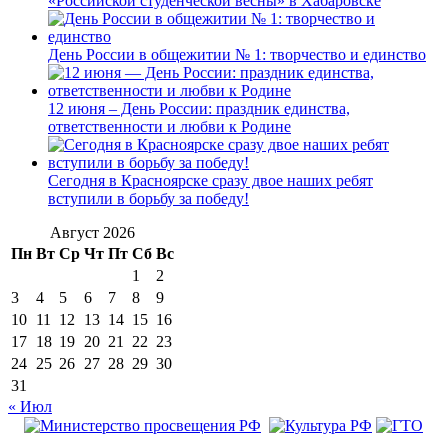
«Российской студенческой весны» в Хабаровске
День России в общежитии № 1: творчество и единство
12 июня – День России: праздник единства,
ответственности и любви к Родине
Сегодня в Красноярске сразу двое наших ребят
вступили в борьбу за победу!
Август 2026
Пн
Вт
Ср
Чт
Пт
Сб
Вс
1
2
3
4
5
6
7
8
9
10
11
12
13
14
15
16
17
18
19
20
21
22
23
24
25
26
27
28
29
30
31
« Июл