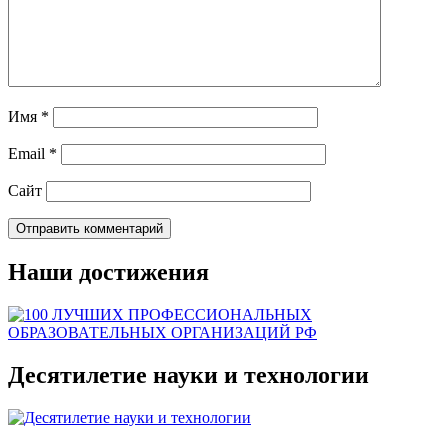
Имя
*
Email
*
Сайт
Наши достижения
Десятилетие науки и технологии