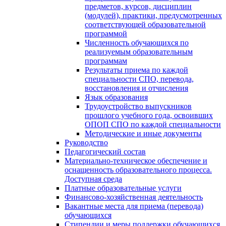
предметов, курсов, дисциплин
(модулей), практики, предусмотренных
соответствующей образовательной
программой
Численность обучающихся по
реализуемым образовательным
программам
Результаты приема по каждой
специальности СПО, перевода,
восстановления и отчисления
Язык образования
Трудоустройство выпускников
прошлого учебного года, освоивших
ОПОП СПО по каждой специальности
Методические и иные документы
Руководство
Педагогический состав
Материально-техническое обеспечение и
оснащенность образовательного процесса.
Доступная среда
Платные образовательные услуги
Финансово-хозяйственная деятельность
Вакантные места для приема (перевода)
обучающихся
Стипендии и меры поддержки обучающихся