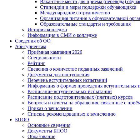
Вакантные места для приема (перевода) обуч
Стипендии и меры поддержки обучающихся
Международное сотрудничество
Организация питания в образовательной орг
Образовательные стандарты и требования
История колледжа
Информация в СМИ о колледже
Сведения об ОО
Абитуриентам
Приёмная кампания 2026
Специальности
Рейтинг
Сведения о количестве поданных заявлений
Документы для поступления
Перечень вступительных испытаний
Информация о формах проведения вступительных 
Расписание вступительных испытаний
Расписание подготовительных (платных) курсов
Вопросы и ответы на обращения, связанные с приё
Приказ о зачислении
Списки, рекомендованных к зачислению
БПОО
Основные сведения
Документы БПОО
Образование