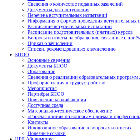
Сведения о количестве поданных заявлений
Документы для поступления
Перечень вступительных испытаний
Информация о формах проведения вступительных 
Расписание вступительных испытаний
Расписание подготовительных (платных) курсов
Вопросы и ответы на обращения, связанные с приё
Приказ о зачислении
Списки, рекомендованных к зачислению
БПОО
Основные сведения
Документы БПОО
Образование
Сведения о реализации образовательных программ
Профориентация и трудоустройство
Мероприятия
Партнёры БПОО
Повышение квалификации
Доступная среда
Материально-техническое обеспечение
«Горячая линия» по вопросам приёма и профессион
Контакты
Инклюзивное образование в вопросах и ответах
Полезные ссылки
ЦРД Абилимпикс