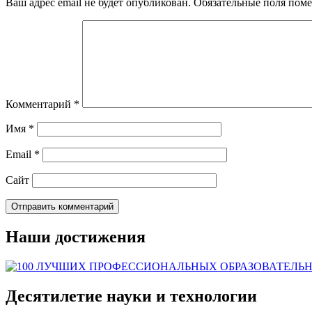
Ваш адрес email не будет опубликован.
Обязательные поля пом
Комментарий
*
Имя
*
Email
*
Сайт
Наши достижения
Десятилетие науки и технологии