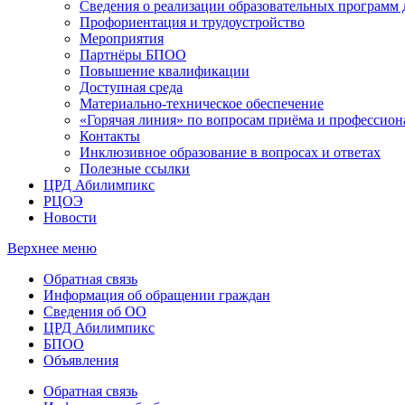
Сведения о реализации образовательных программ
Профориентация и трудоустройство
Мероприятия
Партнёры БПОО
Повышение квалификации
Доступная среда
Материально-техническое обеспечение
«Горячая линия» по вопросам приёма и профессион
Контакты
Инклюзивное образование в вопросах и ответах
Полезные ссылки
ЦРД Абилимпикс
РЦОЭ
Новости
Верхнее меню
Обратная связь
Информация об обращении граждан
Сведения об ОО
ЦРД Абилимпикс
БПОО
Объявления
Обратная связь