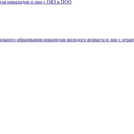
 для инвалидов и лиц с ОВЗ в ПОО
ального образования инвалидов молодого возраста и лиц с огр