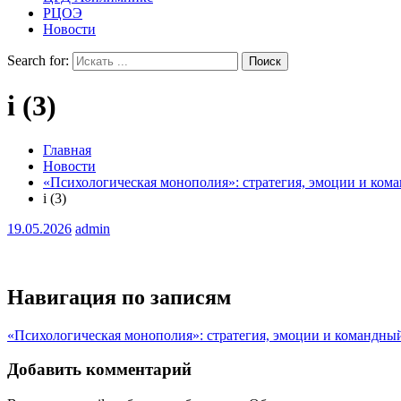
РЦОЭ
Новости
Search for:
i (3)
Главная
Новости
«Психологическая монополия»: стратегия, эмоции и ком
i (3)
19.05.2026
admin
Навигация по записям
«Психологическая монополия»: стратегия, эмоции и командны
Добавить комментарий