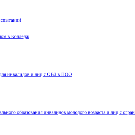
испытаний
мом в Колледж
 для инвалидов и лиц с ОВЗ в ПОО
ального образования инвалидов молодого возраста и лиц с огр