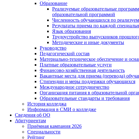
Образование
Реализуемые образовательные программ
образовательной программой
Численность обучающихся по реализуе
Результаты приема по каждой специальн
Язык образования
Трудоустройство выпускников прошлог
Методические и иные документы
Руководство
Педагогический состав
Материально-техническое обеспечение и осна
Платные образовательные услуги
Финансово-хозяйственная деятельность
Вакантные места для приема (перевода) обуч
Стипендии и меры поддержки обучающихся
Международное сотрудничество
Организация питания в образовательной орг
Образовательные стандарты и требования
История колледжа
Информация в СМИ о колледже
Сведения об ОО
Абитуриентам
Приёмная кампания 2026
Специальности
Рейтинг