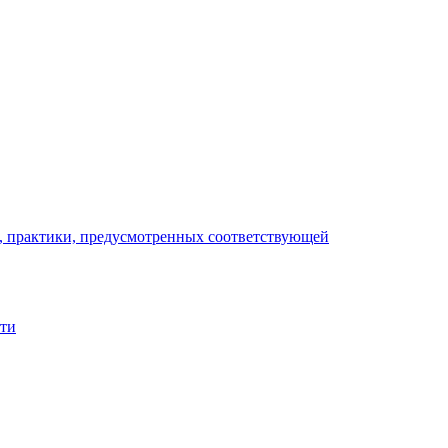
), практики, предусмотренных соответствующей
сти