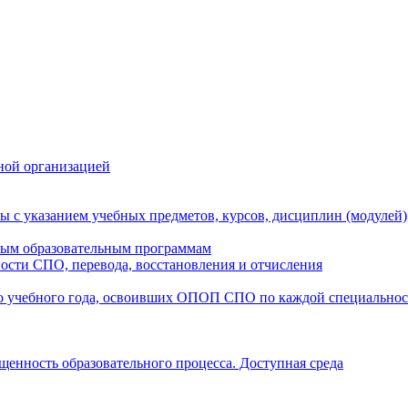
ной организацией
ы с указанием учебных предметов, курсов, дисциплин (модулей
мым образовательным программам
ости СПО, перевода, восстановления и отчисления
о учебного года, освоивших ОПОП СПО по каждой специально
щенность образовательного процесса. Доступная среда