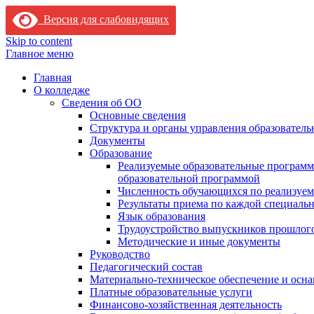
Версия для слабовидящих
Skip to content
Главное меню
Главная
О колледже
Сведения об ОО
Основные сведения
Структура и органы управления образователь
Документы
Образование
Реализуемые образовательные программ
образовательной программой
Численность обучающихся по реализуе
Результаты приема по каждой специальн
Язык образования
Трудоустройство выпускников прошлог
Методические и иные документы
Руководство
Педагогический состав
Материально-техническое обеспечение и осна
Платные образовательные услуги
Финансово-хозяйственная деятельность