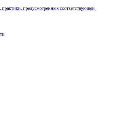
), практики, предусмотренных соответствующей
сти