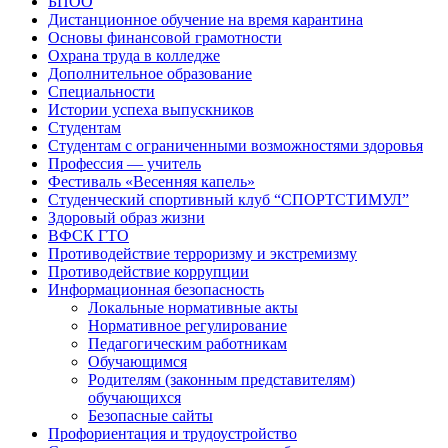
БПОО
Дистанционное обучение на время карантина
Основы финансовой грамотности
Охрана труда в колледже
Дополнительное образование
Специальности
Истории успеха выпускников
Студентам
Студентам с ограниченными возможностями здоровья
Профессия — учитель
Фестиваль «Весенняя капель»
Студенческий спортивный клуб “СПОРТСТИМУЛ”
Здоровый образ жизни
ВФСК ГТО
Противодействие терроризму и экстремизму
Противодействие коррупции
Информационная безопасность
Локальные нормативные акты
Нормативное регулирование
Педагогическим работникам
Обучающимся
Родителям (законным представителям)
обучающихся
Безопасные сайты
Профориентация и трудоустройство