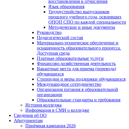
восстановления и отчисления
Язык образования
Трудоустройство выпускников
прошлого учебного года, освоивших
ОПОП СПО по каждой специальности
Методические и иные документы
Руководство
Педагогический состав
Материально-техническое обеспечение и
оснащенность образовательного процесса.
Доступная среда
Платные образовательные услуги
Финансово-хозяйственная деятельность
Вакантные места для приема (перевода)
обучающихся
Стипендии и меры поддержки обучающихся
Международное сотрудничество
Организация питания в образовательной
организации
Образовательные стандарты и требования
История колледжа
Информация в СМИ о колледже
Сведения об ОО
Абитуриентам
Приёмная кампания 2026