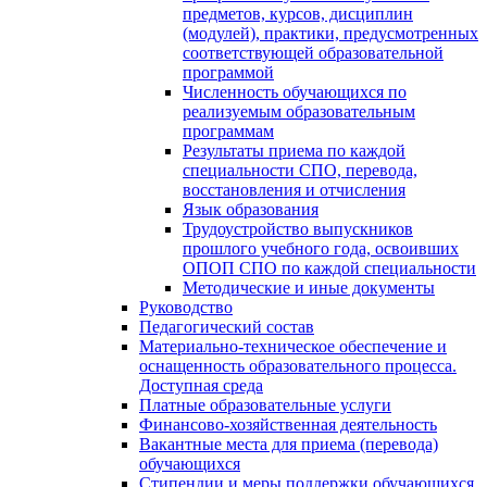
предметов, курсов, дисциплин
(модулей), практики, предусмотренных
соответствующей образовательной
программой
Численность обучающихся по
реализуемым образовательным
программам
Результаты приема по каждой
специальности СПО, перевода,
восстановления и отчисления
Язык образования
Трудоустройство выпускников
прошлого учебного года, освоивших
ОПОП СПО по каждой специальности
Методические и иные документы
Руководство
Педагогический состав
Материально-техническое обеспечение и
оснащенность образовательного процесса.
Доступная среда
Платные образовательные услуги
Финансово-хозяйственная деятельность
Вакантные места для приема (перевода)
обучающихся
Стипендии и меры поддержки обучающихся