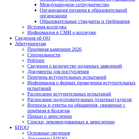
Международное сотрудничество
Организация питания в образовательной
организации
Образовательные стандарты и требования
История колледжа
Информация в СМИ о колледже
Сведения об ОО
Абитуриентам
Приёмная кампания 2026
Специальности
Рейтинг
Сведения о количестве поданных заявлений
Документы для поступления
Перечень вступительных испытаний
Информация о формах проведения вступительных
испытаний
Расписание вступительных испытаний
Расписание подготовительных (платных) курсов
Вопросы и ответы на обращения, связанные с
приёмом в Колледж
Приказ о зачислении
Списки, рекомендованных к зачислению
БПОО
Основные сведения
Документы БПОО