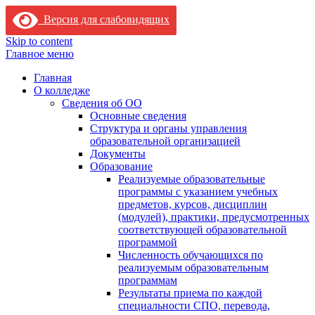
Версия для слабовидящих
Skip to content
Главное меню
Главная
О колледже
Сведения об ОО
Основные сведения
Структура и органы управления
образовательной организацией
Документы
Образование
Реализуемые образовательные
программы с указанием учебных
предметов, курсов, дисциплин
(модулей), практики, предусмотренных
соответствующей образовательной
программой
Численность обучающихся по
реализуемым образовательным
программам
Результаты приема по каждой
специальности СПО, перевода,