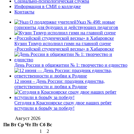
Социально-психологическая служба
Информация в СМИ о колледже
Контакты
Указ № 498: новые
горизонты для будущих и действующих педагогов
Кузин Тимур исполнил гимн на главной сцене
«Российской студенческой весны» в Хабаровске
День России в общежитии № 1: творчество и единство
12 июня – День России: праздник единства,
ответственности и любви к Родине
Сегодня в Красноярске сразу двое наших ребят
вступили в борьбу за победу!
Август 2026
Пн
Вт
Ср
Чт
Пт
Сб
Вс
1
2