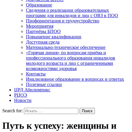
Образование
Сведения о реализации образовательных
программ для инвалидов и лиц с ОВЗ в ПОО
Профориентация и трудоустройство
Мероприятия
Партнёры БПОО
Повышение квалификации
Доступная среда
Материально-техническое обеспечение
«Горячая линия» по вопросам приёма и
профессионального образования инвалидов
молодого возраста и лиц с ограниченными
возможностями здоровья
Контакты
Инклюзивное образование в вопросах и ответах
Полезные ссылки
ЦРД Абилимпикс
РЦОЭ
Новости
Search for:
Путь к успеху: женщины и