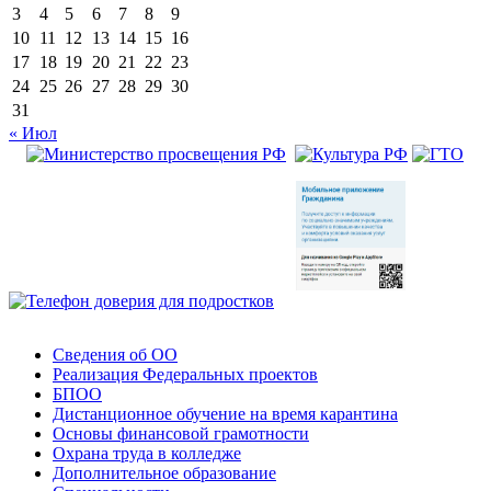
3
4
5
6
7
8
9
10
11
12
13
14
15
16
17
18
19
20
21
22
23
24
25
26
27
28
29
30
31
« Июл
Сведения об ОО
Реализация Федеральных проектов
БПОО
Дистанционное обучение на время карантина
Основы финансовой грамотности
Охрана труда в колледже
Дополнительное образование