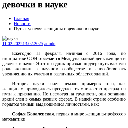
девочки в науке
Главная
Новости
Путь к успеху: женщины и девочки в науке
11.02.2025
13.02.2025
admin
Ежегодно 11 февраля, начиная с 2016 года, по
инициативе ООН отмечается Международный день женщин и
девочек в науке. Этот праздник призван подчеркнуть важную
роль женщин в научном сообществе и способствовать
увеличению их участия в различных областях знаний.
История науки знает немало примеров того, как
женщинам приходилось преодолевать множество преград на
пути к признанию. Но несмотря на трудности, они оставили
яркий след в самых разных сферах. В нашей стране особенно
гордятся такими выдающимися личностями, как:
Софья Ковалевская
, первая в мире женщина-профессор
математики,