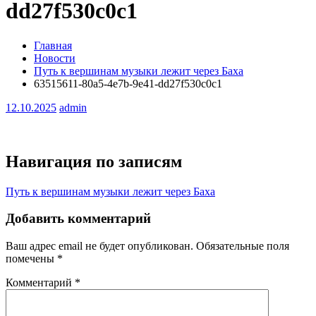
dd27f530c0c1
Главная
Новости
Путь к вершинам музыки лежит через Баха
63515611-80a5-4e7b-9e41-dd27f530c0c1
12.10.2025
admin
Навигация по записям
Путь к вершинам музыки лежит через Баха
Добавить комментарий
Ваш адрес email не будет опубликован.
Обязательные поля
помечены
*
Комментарий
*