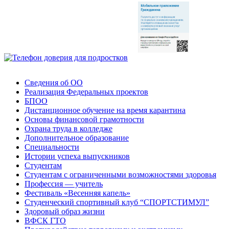
Сведения об ОО
Реализация Федеральных проектов
БПОО
Дистанционное обучение на время карантина
Основы финансовой грамотности
Охрана труда в колледже
Дополнительное образование
Специальности
Истории успеха выпускников
Студентам
Студентам с ограниченными возможностями здоровья
Профессия — учитель
Фестиваль «Весенняя капель»
Студенческий спортивный клуб “СПОРТСТИМУЛ”
Здоровый образ жизни
ВФСК ГТО