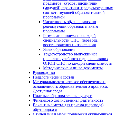
предметов, курсов, дисциплин
(модулей), практики, предусмотренных
соответствующей образовательной
программой
Численность обучающихся по
реализуемым образовательным
программам
Результаты приема по каждой
специальности СПО, перевода,
восстановления и отчисления
Язык образования
Трудоустройство выпускников
прошлого учебного года, освоивших
ОПОП СПО по каждой специальности
Методические и иные документы
Руководство
Педагогический состав
Материально-техническое обеспечение и
оснащенность образовательного процесса.
Доступная среда
Платные образовательные услуги
Финансово-хозяйственная деятельность
Вакантные места для приема (перевода)
обучающихся
Стипендии и меры поддержки обучающихся