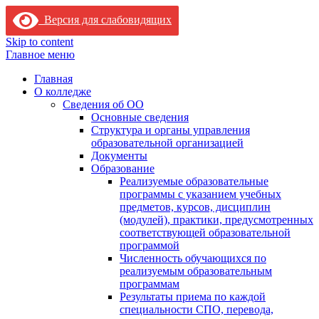
Версия для слабовидящих
Skip to content
Главное меню
Главная
О колледже
Сведения об ОО
Основные сведения
Структура и органы управления
образовательной организацией
Документы
Образование
Реализуемые образовательные
программы с указанием учебных
предметов, курсов, дисциплин
(модулей), практики, предусмотренных
соответствующей образовательной
программой
Численность обучающихся по
реализуемым образовательным
программам
Результаты приема по каждой
специальности СПО, перевода,