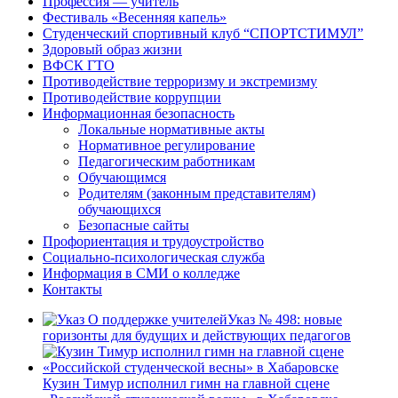
Профессия — учитель
Фестиваль «Весенняя капель»
Студенческий спортивный клуб “СПОРТСТИМУЛ”
Здоровый образ жизни
ВФСК ГТО
Противодействие терроризму и экстремизму
Противодействие коррупции
Информационная безопасность
Локальные нормативные акты
Нормативное регулирование
Педагогическим работникам
Обучающимся
Родителям (законным представителям)
обучающихся
Безопасные сайты
Профориентация и трудоустройство
Социально-психологическая служба
Информация в СМИ о колледже
Контакты
Указ № 498: новые
горизонты для будущих и действующих педагогов
Кузин Тимур исполнил гимн на главной сцене