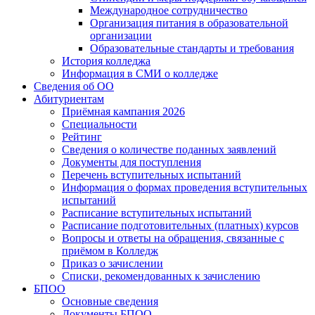
Международное сотрудничество
Организация питания в образовательной
организации
Образовательные стандарты и требования
История колледжа
Информация в СМИ о колледже
Сведения об ОО
Абитуриентам
Приёмная кампания 2026
Специальности
Рейтинг
Сведения о количестве поданных заявлений
Документы для поступления
Перечень вступительных испытаний
Информация о формах проведения вступительных
испытаний
Расписание вступительных испытаний
Расписание подготовительных (платных) курсов
Вопросы и ответы на обращения, связанные с
приёмом в Колледж
Приказ о зачислении
Списки, рекомендованных к зачислению
БПОО
Основные сведения
Документы БПОО