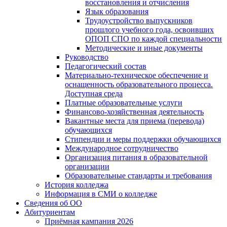
восстановления и отчисления
Язык образования
Трудоустройство выпускников
прошлого учебного года, освоивших
ОПОП СПО по каждой специальности
Методические и иные документы
Руководство
Педагогический состав
Материально-техническое обеспечение и
оснащенность образовательного процесса.
Доступная среда
Платные образовательные услуги
Финансово-хозяйственная деятельность
Вакантные места для приема (перевода)
обучающихся
Стипендии и меры поддержки обучающихся
Международное сотрудничество
Организация питания в образовательной
организации
Образовательные стандарты и требования
История колледжа
Информация в СМИ о колледже
Сведения об ОО
Абитуриентам
Приёмная кампания 2026