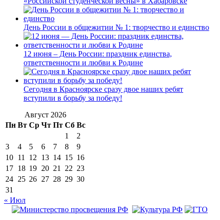
«Российской студенческой весны» в Хабаровске
День России в общежитии № 1: творчество и единство
12 июня – День России: праздник единства,
ответственности и любви к Родине
Сегодня в Красноярске сразу двое наших ребят
вступили в борьбу за победу!
Август 2026
Пн
Вт
Ср
Чт
Пт
Сб
Вс
1
2
3
4
5
6
7
8
9
10
11
12
13
14
15
16
17
18
19
20
21
22
23
24
25
26
27
28
29
30
31
« Июл