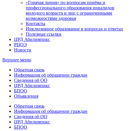
«Горячая линия» по вопросам приёма и
профессионального образования инвалидов
молодого возраста и лиц с ограниченными
возможностями здоровья
Контакты
Инклюзивное образование в вопросах и ответах
Полезные ссылки
ЦРД Абилимпикс
РЦОЭ
Новости
Верхнее меню
Обратная связь
Информация об обращении граждан
Сведения об ОО
ЦРД Абилимпикс
БПОО
Объявления
Обратная связь
Информация об обращении граждан
Сведения об ОО
ЦРД Абилимпикс
БПОО