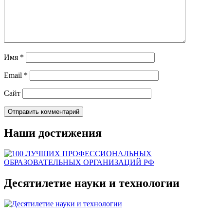
Имя
*
Email
*
Сайт
Наши достижения
Десятилетие науки и технологии