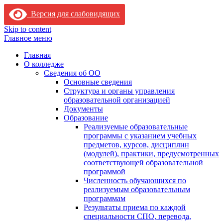
Версия для слабовидящих
Skip to content
Главное меню
Главная
О колледже
Сведения об ОО
Основные сведения
Структура и органы управления
образовательной организацией
Документы
Образование
Реализуемые образовательные
программы с указанием учебных
предметов, курсов, дисциплин
(модулей), практики, предусмотренных
соответствующей образовательной
программой
Численность обучающихся по
реализуемым образовательным
программам
Результаты приема по каждой
специальности СПО, перевода,