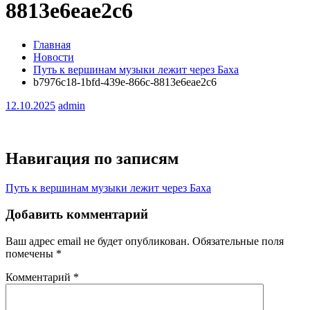
8813e6eae2c6
Главная
Новости
Путь к вершинам музыки лежит через Баха
b7976c18-1bfd-439e-866c-8813e6eae2c6
12.10.2025
admin
Навигация по записям
Путь к вершинам музыки лежит через Баха
Добавить комментарий
Ваш адрес email не будет опубликован.
Обязательные поля
помечены
*
Комментарий
*