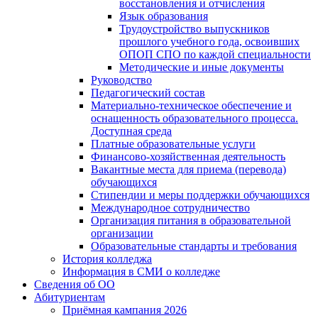
восстановления и отчисления
Язык образования
Трудоустройство выпускников
прошлого учебного года, освоивших
ОПОП СПО по каждой специальности
Методические и иные документы
Руководство
Педагогический состав
Материально-техническое обеспечение и
оснащенность образовательного процесса.
Доступная среда
Платные образовательные услуги
Финансово-хозяйственная деятельность
Вакантные места для приема (перевода)
обучающихся
Стипендии и меры поддержки обучающихся
Международное сотрудничество
Организация питания в образовательной
организации
Образовательные стандарты и требования
История колледжа
Информация в СМИ о колледже
Сведения об ОО
Абитуриентам
Приёмная кампания 2026