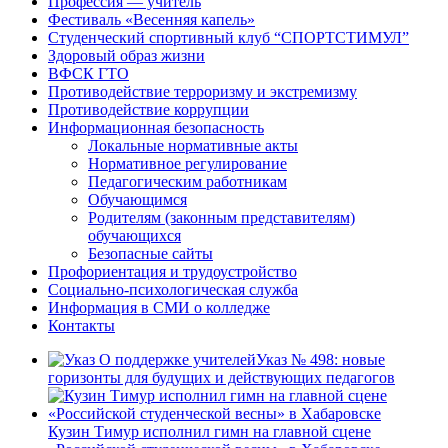
Профессия — учитель
Фестиваль «Весенняя капель»
Студенческий спортивный клуб “СПОРТСТИМУЛ”
Здоровый образ жизни
ВФСК ГТО
Противодействие терроризму и экстремизму
Противодействие коррупции
Информационная безопасность
Локальные нормативные акты
Нормативное регулирование
Педагогическим работникам
Обучающимся
Родителям (законным представителям)
обучающихся
Безопасные сайты
Профориентация и трудоустройство
Социально-психологическая служба
Информация в СМИ о колледже
Контакты
Указ № 498: новые
горизонты для будущих и действующих педагогов
Кузин Тимур исполнил гимн на главной сцене