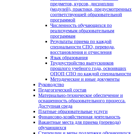
предметов, курсов, дисциплин
(модулей), практики, предусмотренных
соответствующей образовательной
программой
Численность обучающихся по
реализуемым образовательным
программам
Результаты приема по каждой
специальности СПО, перевода,
восстановления и отчисления
Язык образования
Трудоустройство выпускников
прошлого учебного года, освоивших
ОПОП СПО по каждой специальности
Методические и иные документы
Руководство
Педагогический состав
Материально-техническое обеспечение и
оснащенность образовательного процесса.
Доступная среда
Платные образовательные услуги
Финансово-хозяйственная деятельность
Вакантные места для приема (перевода)
обучающихся
Стипендии и меры поддержки обучающихся