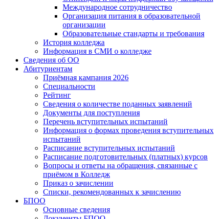
Международное сотрудничество
Организация питания в образовательной
организации
Образовательные стандарты и требования
История колледжа
Информация в СМИ о колледже
Сведения об ОО
Абитуриентам
Приёмная кампания 2026
Специальности
Рейтинг
Сведения о количестве поданных заявлений
Документы для поступления
Перечень вступительных испытаний
Информация о формах проведения вступительных
испытаний
Расписание вступительных испытаний
Расписание подготовительных (платных) курсов
Вопросы и ответы на обращения, связанные с
приёмом в Колледж
Приказ о зачислении
Списки, рекомендованных к зачислению
БПОО
Основные сведения
Документы БПОО