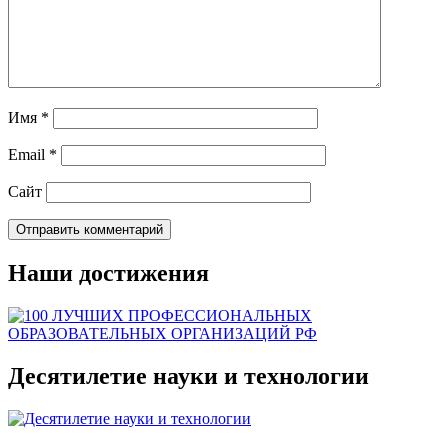
Имя
*
Email
*
Сайт
Наши достижения
Десятилетие науки и технологии