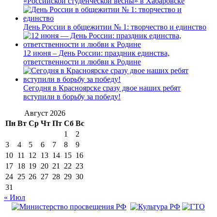
«Российской студенческой весны» в Хабаровске
День России в общежитии № 1: творчество и единство
12 июня – День России: праздник единства,
ответственности и любви к Родине
Сегодня в Красноярске сразу двое наших ребят
вступили в борьбу за победу!
Август 2026
Пн
Вт
Ср
Чт
Пт
Сб
Вс
1
2
3
4
5
6
7
8
9
10
11
12
13
14
15
16
17
18
19
20
21
22
23
24
25
26
27
28
29
30
31
« Июл