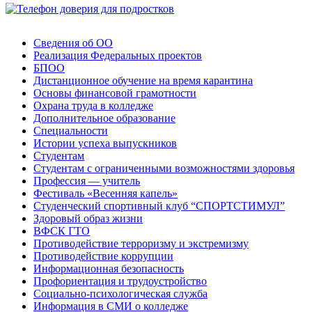
Сведения об ОО
Реализация Федеральных проектов
БПОО
Дистанционное обучение на время карантина
Основы финансовой грамотности
Охрана труда в колледже
Дополнительное образование
Специальности
Истории успеха выпускников
Студентам
Студентам с ограниченными возможностями здоровья
Профессия — учитель
Фестиваль «Весенняя капель»
Студенческий спортивный клуб “СПОРТСТИМУЛ”
Здоровый образ жизни
ВФСК ГТО
Противодействие терроризму и экстремизму
Противодействие коррупции
Информационная безопасность
Профориентация и трудоустройство
Социально-психологическая служба
Информация в СМИ о колледже