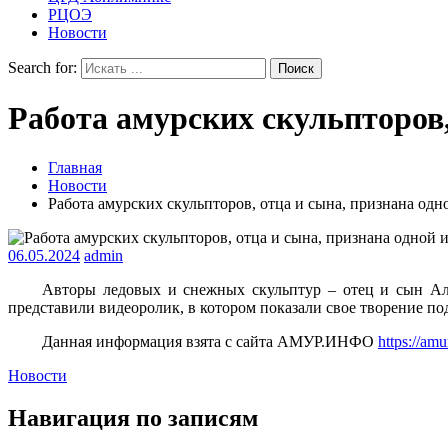
РЦОЭ
Новости
Search for:
Работа амурских скульпторов,
Главная
Новости
Работа амурских скульпторов, отца и сына, признана одн
06.05.2024
admin
Авторы ледовых и снежных скульптур – отец и сын Ал
представили видеоролик, в котором показали свое творение п
Данная информация взята с сайта АМУР.ИНФО
https://amu
Новости
Навигация по записям