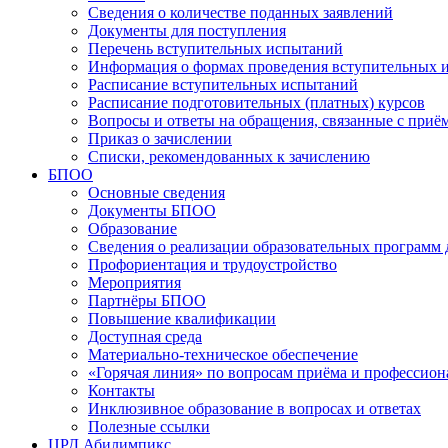
Сведения о количестве поданных заявлений
Документы для поступления
Перечень вступительных испытаний
Информация о формах проведения вступительных 
Расписание вступительных испытаний
Расписание подготовительных (платных) курсов
Вопросы и ответы на обращения, связанные с приё
Приказ о зачислении
Списки, рекомендованных к зачислению
БПОО
Основные сведения
Документы БПОО
Образование
Сведения о реализации образовательных программ
Профориентация и трудоустройство
Мероприятия
Партнёры БПОО
Повышение квалификации
Доступная среда
Материально-техническое обеспечение
«Горячая линия» по вопросам приёма и профессион
Контакты
Инклюзивное образование в вопросах и ответах
Полезные ссылки
ЦРД Абилимпикс