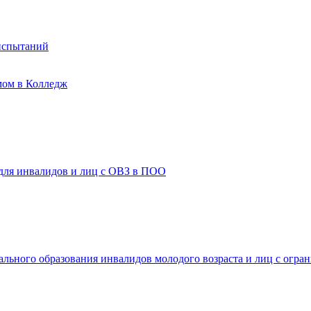
испытаний
мом в Колледж
 для инвалидов и лиц с ОВЗ в ПОО
ального образования инвалидов молодого возраста и лиц с огр