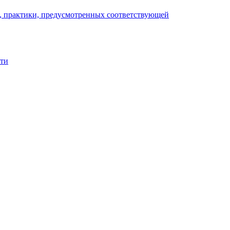
), практики, предусмотренных соответствующей
сти