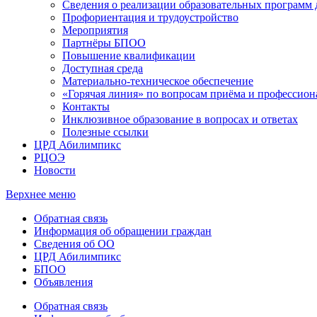
Сведения о реализации образовательных программ
Профориентация и трудоустройство
Мероприятия
Партнёры БПОО
Повышение квалификации
Доступная среда
Материально-техническое обеспечение
«Горячая линия» по вопросам приёма и профессион
Контакты
Инклюзивное образование в вопросах и ответах
Полезные ссылки
ЦРД Абилимпикс
РЦОЭ
Новости
Верхнее меню
Обратная связь
Информация об обращении граждан
Сведения об ОО
ЦРД Абилимпикс
БПОО
Объявления
Обратная связь