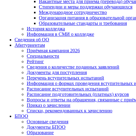
Вакантные места для приема (перевода) обуч
Стипендии и меры поддержки обучающихся
Международное сотрудничество
Организация питания в образовательной орг
Образовательные стандарты и требования
История колледжа
Информация в СМИ о колледже
Сведения об ОО
Абитуриентам
Приёмная кампания 2026
Специальности
Рейтинг
Сведения о количестве поданных заявлений
Документы для поступления
Перечень вступительных испытаний
Информация о формах проведения вступительных 
Расписание вступительных испытаний
Расписание подготовительных (платных) курсов
Вопросы и ответы на обращения, связанные с приё
Приказ о зачислении
Списки, рекомендованных к зачислению
БПОО
Основные сведения
Документы БПОО
Образование