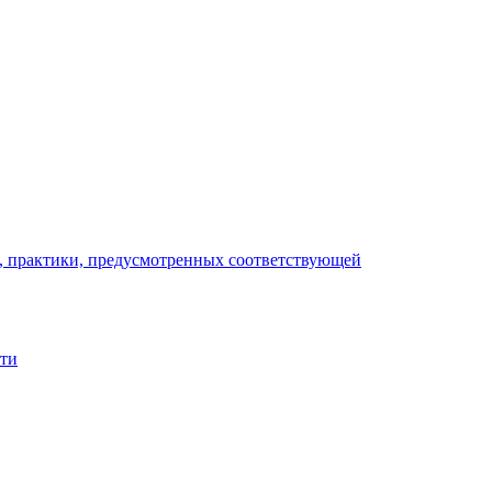
), практики, предусмотренных соответствующей
сти