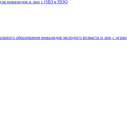
 для инвалидов и лиц с ОВЗ в ПОО
ального образования инвалидов молодого возраста и лиц с огр