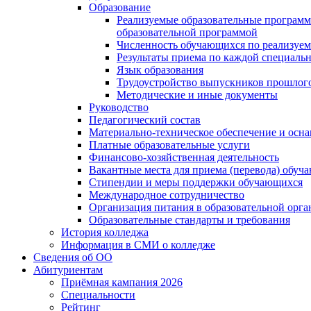
Образование
Реализуемые образовательные программ
образовательной программой
Численность обучающихся по реализуе
Результаты приема по каждой специальн
Язык образования
Трудоустройство выпускников прошлог
Методические и иные документы
Руководство
Педагогический состав
Материально-техническое обеспечение и осна
Платные образовательные услуги
Финансово-хозяйственная деятельность
Вакантные места для приема (перевода) обуч
Стипендии и меры поддержки обучающихся
Международное сотрудничество
Организация питания в образовательной орг
Образовательные стандарты и требования
История колледжа
Информация в СМИ о колледже
Сведения об ОО
Абитуриентам
Приёмная кампания 2026
Специальности
Рейтинг