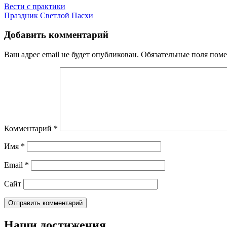
Вести с практики
Праздник Светлой Пасхи
Добавить комментарий
Ваш адрес email не будет опубликован.
Обязательные поля пом
Комментарий
*
Имя
*
Email
*
Сайт
Наши достижения