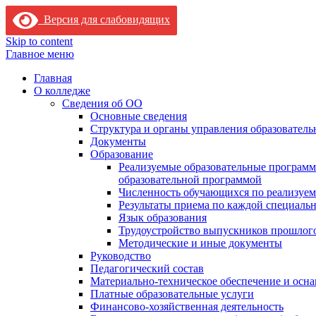
Версия для слабовидящих
Skip to content
Главное меню
Главная
О колледже
Сведения об ОО
Основные сведения
Структура и органы управления образователь
Документы
Образование
Реализуемые образовательные программ
образовательной программой
Численность обучающихся по реализуе
Результаты приема по каждой специальн
Язык образования
Трудоустройство выпускников прошлог
Методические и иные документы
Руководство
Педагогический состав
Материально-техническое обеспечение и осна
Платные образовательные услуги
Финансово-хозяйственная деятельность