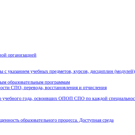
ной организацией
ы с указанием учебных предметов, курсов, дисциплин (модулей
мым образовательным программам
ости СПО, перевода, восстановления и отчисления
о учебного года, освоивших ОПОП СПО по каждой специально
щенность образовательного процесса. Доступная среда