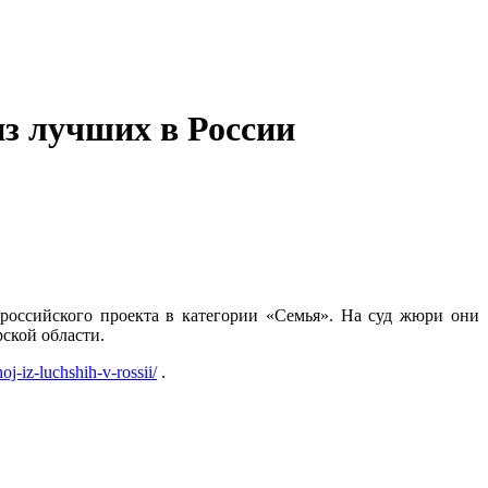
из лучших в России
оссийского проекта в категории «Семья». На суд жюри они
ской области.
j-iz-luchshih-v-rossii/
.