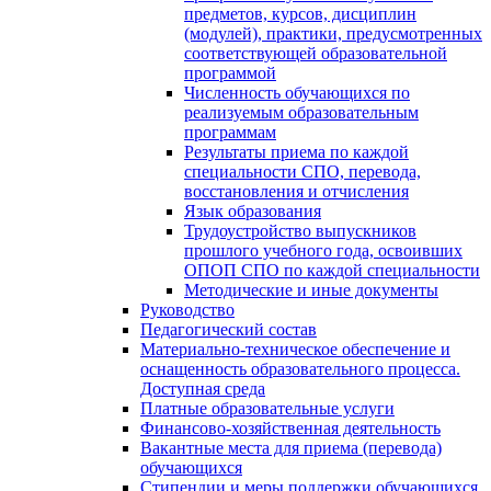
предметов, курсов, дисциплин
(модулей), практики, предусмотренных
соответствующей образовательной
программой
Численность обучающихся по
реализуемым образовательным
программам
Результаты приема по каждой
специальности СПО, перевода,
восстановления и отчисления
Язык образования
Трудоустройство выпускников
прошлого учебного года, освоивших
ОПОП СПО по каждой специальности
Методические и иные документы
Руководство
Педагогический состав
Материально-техническое обеспечение и
оснащенность образовательного процесса.
Доступная среда
Платные образовательные услуги
Финансово-хозяйственная деятельность
Вакантные места для приема (перевода)
обучающихся
Стипендии и меры поддержки обучающихся