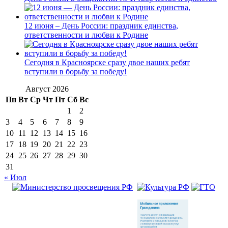
12 июня – День России: праздник единства,
ответственности и любви к Родине
Сегодня в Красноярске сразу двое наших ребят
вступили в борьбу за победу!
Август 2026
Пн
Вт
Ср
Чт
Пт
Сб
Вс
1
2
3
4
5
6
7
8
9
10
11
12
13
14
15
16
17
18
19
20
21
22
23
24
25
26
27
28
29
30
31
« Июл