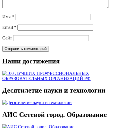
Имя
*
Email
*
Сайт
Наши достижения
Десятилетие науки и технологии
АИС Сетевой город. Образование