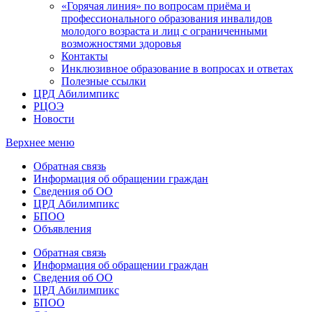
«Горячая линия» по вопросам приёма и
профессионального образования инвалидов
молодого возраста и лиц с ограниченными
возможностями здоровья
Контакты
Инклюзивное образование в вопросах и ответах
Полезные ссылки
ЦРД Абилимпикс
РЦОЭ
Новости
Верхнее меню
Обратная связь
Информация об обращении граждан
Сведения об ОО
ЦРД Абилимпикс
БПОО
Объявления
Обратная связь
Информация об обращении граждан
Сведения об ОО
ЦРД Абилимпикс
БПОО