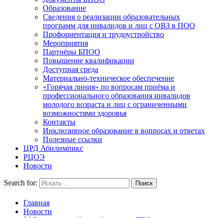
Образование
Сведения о реализации образовательных
программ для инвалидов и лиц с ОВЗ в ПОО
Профориентация и трудоустройство
Мероприятия
Партнёры БПОО
Повышение квалификации
Доступная среда
Материально-техническое обеспечение
«Горячая линия» по вопросам приёма и
профессионального образования инвалидов
молодого возраста и лиц с ограниченными
возможностями здоровья
Контакты
Инклюзивное образование в вопросах и ответах
Полезные ссылки
ЦРД Абилимпикс
РЦОЭ
Новости
Search for:
Главная
Новости