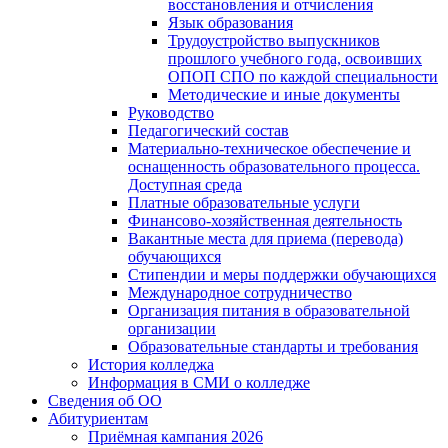
восстановления и отчисления
Язык образования
Трудоустройство выпускников
прошлого учебного года, освоивших
ОПОП СПО по каждой специальности
Методические и иные документы
Руководство
Педагогический состав
Материально-техническое обеспечение и
оснащенность образовательного процесса.
Доступная среда
Платные образовательные услуги
Финансово-хозяйственная деятельность
Вакантные места для приема (перевода)
обучающихся
Стипендии и меры поддержки обучающихся
Международное сотрудничество
Организация питания в образовательной
организации
Образовательные стандарты и требования
История колледжа
Информация в СМИ о колледже
Сведения об ОО
Абитуриентам
Приёмная кампания 2026