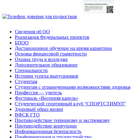
Сведения об ОО
Реализация Федеральных проектов
БПОО
Дистанционное обучение на время карантина
Основы финансовой грамотности
Охрана труда в колледже
Дополнительное образование
Специальности
Истории успеха выпускников
Студентам
Студентам с ограниченными возможностями здоровья
Профессия — учитель
Фестиваль «Весенняя капель»
Студенческий спортивный клуб “СПОРТСТИМУЛ”
Здоровый образ жизни
ВФСК ГТО
Противодействие терроризму и экстремизму
Противодействие коррупции
Информационная безопасность
Профориентация и трудоустройство