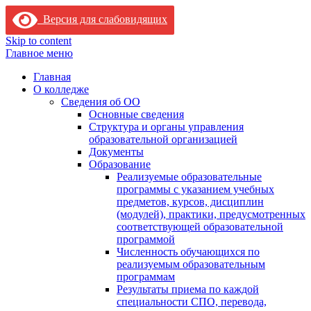
Версия для слабовидящих
Skip to content
Главное меню
Главная
О колледже
Сведения об ОО
Основные сведения
Структура и органы управления
образовательной организацией
Документы
Образование
Реализуемые образовательные
программы с указанием учебных
предметов, курсов, дисциплин
(модулей), практики, предусмотренных
соответствующей образовательной
программой
Численность обучающихся по
реализуемым образовательным
программам
Результаты приема по каждой
специальности СПО, перевода,