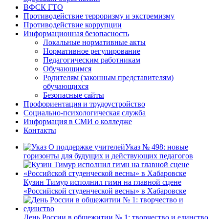
ВФСК ГТО
Противодействие терроризму и экстремизму
Противодействие коррупции
Информационная безопасность
Локальные нормативные акты
Нормативное регулирование
Педагогическим работникам
Обучающимся
Родителям (законным представителям)
обучающихся
Безопасные сайты
Профориентация и трудоустройство
Социально-психологическая служба
Информация в СМИ о колледже
Контакты
Указ № 498: новые
горизонты для будущих и действующих педагогов
Кузин Тимур исполнил гимн на главной сцене
«Российской студенческой весны» в Хабаровске
День России в общежитии № 1: творчество и единство