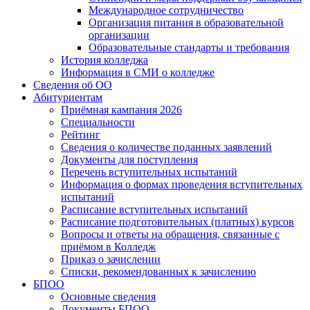
Международное сотрудничество
Организация питания в образовательной
организации
Образовательные стандарты и требования
История колледжа
Информация в СМИ о колледже
Сведения об ОО
Абитуриентам
Приёмная кампания 2026
Специальности
Рейтинг
Сведения о количестве поданных заявлений
Документы для поступления
Перечень вступительных испытаний
Информация о формах проведения вступительных
испытаний
Расписание вступительных испытаний
Расписание подготовительных (платных) курсов
Вопросы и ответы на обращения, связанные с
приёмом в Колледж
Приказ о зачислении
Списки, рекомендованных к зачислению
БПОО
Основные сведения
Документы БПОО