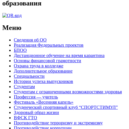
образования
Меню
Сведения об ОО
Реализация Федеральных проектов
БПОО
Дистанционное обучение на время карантина
Основы финансовой грамотности
Охрана труда в колледже
Дополнительное образование
Специальности
Истории успеха выпускников
Студентам
Студентам с ограниченными возможностями здоровья
Профессия — учитель
Фестиваль «Весенняя капель»
Студенческий спортивный клуб “СПОРТСТИМУЛ”
Здоровый образ жизни
ВФСК ГТО
Противодействие терроризму и экстремизму
Противодействие коррупции