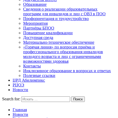
Образование
Сведения о реализации образовательных
программ для инвалидов и лиц с ОВЗ в ПОО
Профориентация и трудоустройство
Мероприятия
Партнёры БПОО
Повышение квалификации
Доступная среда
Материально-техническое обеспечение
«Горячая линия» по вопросам приёма и
профессионального образования инвалидов
молодого возраста и лиц с ограниченными
возможностями здоровья
Контакты
Инклюзивное образование в вопросах и ответах
Полезные ссылки
ЦРД Абилимпикс
РЦОЭ
Новости
Search for:
Главная
Новости