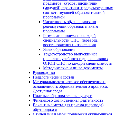
предметов, курсов, дисциплин
(модулей), практики, предусмотренных
соответствующей образовательной
программой
Численность обучающихся по
реализуемым образовательным
программам
Результаты приема по каждой
специальности СПО, перевода,
восстановления и отчисления
Язык образования
Трудоустройство выпускников
прошлого учебного года, освоивших
ОПОП СПО по каждой специальности
Методические и иные документы
Руководство
Педагогический состав
Материально-техническое обеспечение и
оснащенность образовательного процесса.
Доступная среда
Платные образовательные услуги
Финансово-хозяйственная деятельность
Вакантные места для приема (перевода)
обучающихся
Стипендии и меры поддержки обучающихся