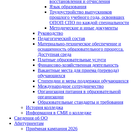
восстановления и отчисления
Язык образования
Трудоустройство выпускников
прошлого учебного года, освоивших
ОПОП СПО по каждой специальности
Методические и иные документы
Руководство
Педагогический состав
Материально-техническое обеспечение и
оснащенность образовательного процесса.
Доступная среда
Платные образовательные услуги
Финансово-хозяйственная деятельность
Вакантные места для приема (перевода)
обучающихся
Стипендии и меры поддержки обучающихся
Международное сотрудничество
Организация питания в образовательной
организации
Образовательные стандарты и требования
История колледжа
Информация в СМИ о колледже
Сведения об ОО
Абитуриентам
Приёмная кампания 2026