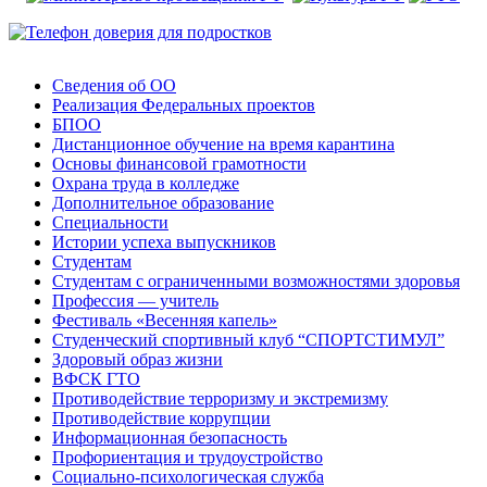
Сведения об ОО
Реализация Федеральных проектов
БПОО
Дистанционное обучение на время карантина
Основы финансовой грамотности
Охрана труда в колледже
Дополнительное образование
Специальности
Истории успеха выпускников
Студентам
Студентам с ограниченными возможностями здоровья
Профессия — учитель
Фестиваль «Весенняя капель»
Студенческий спортивный клуб “СПОРТСТИМУЛ”
Здоровый образ жизни
ВФСК ГТО
Противодействие терроризму и экстремизму
Противодействие коррупции
Информационная безопасность
Профориентация и трудоустройство
Социально-психологическая служба