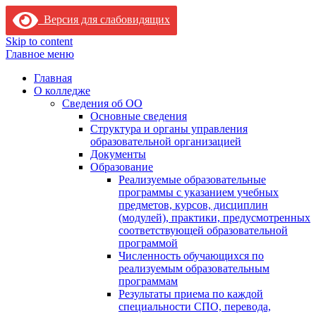
Версия для слабовидящих
Skip to content
Главное меню
Главная
О колледже
Сведения об ОО
Основные сведения
Структура и органы управления
образовательной организацией
Документы
Образование
Реализуемые образовательные
программы с указанием учебных
предметов, курсов, дисциплин
(модулей), практики, предусмотренных
соответствующей образовательной
программой
Численность обучающихся по
реализуемым образовательным
программам
Результаты приема по каждой
специальности СПО, перевода,