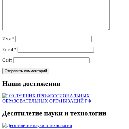
Имя
*
Email
*
Сайт
Наши достижения
Десятилетие науки и технологии