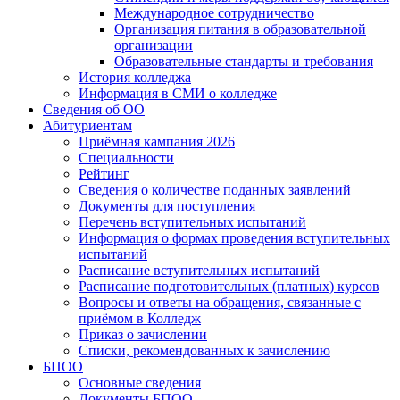
Международное сотрудничество
Организация питания в образовательной
организации
Образовательные стандарты и требования
История колледжа
Информация в СМИ о колледже
Сведения об ОО
Абитуриентам
Приёмная кампания 2026
Специальности
Рейтинг
Сведения о количестве поданных заявлений
Документы для поступления
Перечень вступительных испытаний
Информация о формах проведения вступительных
испытаний
Расписание вступительных испытаний
Расписание подготовительных (платных) курсов
Вопросы и ответы на обращения, связанные с
приёмом в Колледж
Приказ о зачислении
Списки, рекомендованных к зачислению
БПОО
Основные сведения
Документы БПОО