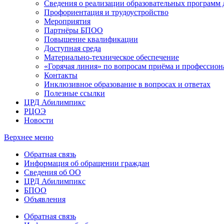
Сведения о реализации образовательных программ
Профориентация и трудоустройство
Мероприятия
Партнёры БПОО
Повышение квалификации
Доступная среда
Материально-техническое обеспечение
«Горячая линия» по вопросам приёма и профессион
Контакты
Инклюзивное образование в вопросах и ответах
Полезные ссылки
ЦРД Абилимпикс
РЦОЭ
Новости
Верхнее меню
Обратная связь
Информация об обращении граждан
Сведения об ОО
ЦРД Абилимпикс
БПОО
Объявления
Обратная связь