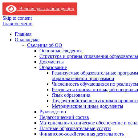
Версия для слабовидящих
Skip to content
Главное меню
Главная
О колледже
Сведения об ОО
Основные сведения
Структура и органы управления образователь
Документы
Образование
Реализуемые образовательные программ
образовательной программой
Численность обучающихся по реализуе
Результаты приема по каждой специальн
Язык образования
Трудоустройство выпускников прошлог
Методические и иные документы
Руководство
Педагогический состав
Материально-техническое обеспечение и осна
Платные образовательные услуги
Финансово-хозяйственная деятельность