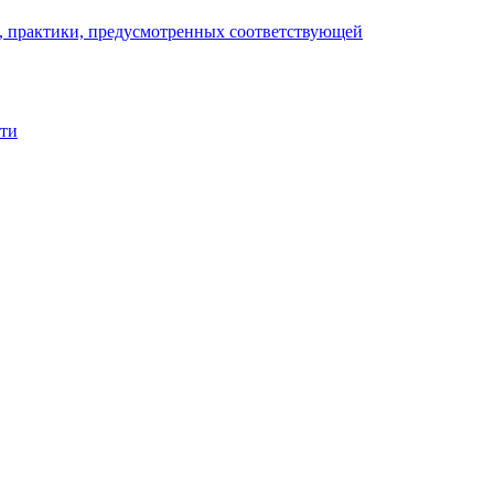
), практики, предусмотренных соответствующей
сти