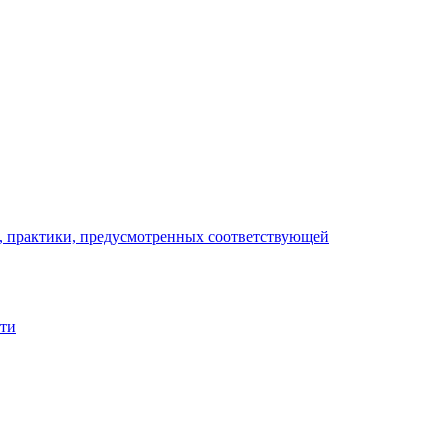
), практики, предусмотренных соответствующей
сти