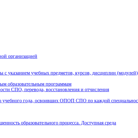
ной организацией
ы с указанием учебных предметов, курсов, дисциплин (модулей
мым образовательным программам
ости СПО, перевода, восстановления и отчисления
о учебного года, освоивших ОПОП СПО по каждой специально
щенность образовательного процесса. Доступная среда