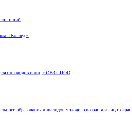
испытаний
мом в Колледж
 для инвалидов и лиц с ОВЗ в ПОО
ального образования инвалидов молодого возраста и лиц с огр