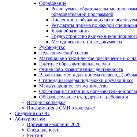
Образование
Реализуемые образовательные программ
образовательной программой
Численность обучающихся по реализуе
Результаты приема по каждой специальн
Язык образования
Трудоустройство выпускников прошлог
Методические и иные документы
Руководство
Педагогический состав
Материально-техническое обеспечение и осна
Платные образовательные услуги
Финансово-хозяйственная деятельность
Вакантные места для приема (перевода) обуч
Стипендии и меры поддержки обучающихся
Международное сотрудничество
Организация питания в образовательной орг
Образовательные стандарты и требования
История колледжа
Информация в СМИ о колледже
Сведения об ОО
Абитуриентам
Приёмная кампания 2026
Специальности
Рейтинг