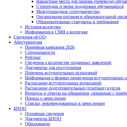
Вакантные места для приема (перевода) обуч
Стипендии и меры поддержки обучающихся
Международное сотрудничество
Организация питания в образовательной орг
Образовательные стандарты и требования
История колледжа
Информация в СМИ о колледже
Сведения об ОО
Абитуриентам
Приёмная кампания 2026
Специальности
Рейтинг
Сведения о количестве поданных заявлений
Документы для поступления
Перечень вступительных испытаний
Информация о формах проведения вступительных 
Расписание вступительных испытаний
Расписание подготовительных (платных) курсов
Вопросы и ответы на обращения, связанные с приё
Приказ о зачислении
Списки, рекомендованных к зачислению
БПОО
Основные сведения
Документы БПОО
Образование