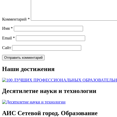
Комментарий
*
Имя
*
Email
*
Сайт
Наши достижения
Десятилетие науки и технологии
АИС Сетевой город. Образование