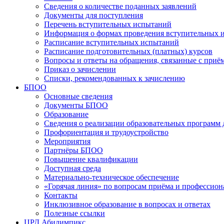
Сведения о количестве поданных заявлений
Документы для поступления
Перечень вступительных испытаний
Информация о формах проведения вступительных 
Расписание вступительных испытаний
Расписание подготовительных (платных) курсов
Вопросы и ответы на обращения, связанные с приё
Приказ о зачислении
Списки, рекомендованных к зачислению
БПОО
Основные сведения
Документы БПОО
Образование
Сведения о реализации образовательных программ
Профориентация и трудоустройство
Мероприятия
Партнёры БПОО
Повышение квалификации
Доступная среда
Материально-техническое обеспечение
«Горячая линия» по вопросам приёма и профессион
Контакты
Инклюзивное образование в вопросах и ответах
Полезные ссылки
ЦРД Абилимпикс