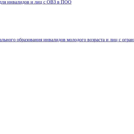
 для инвалидов и лиц с ОВЗ в ПОО
ального образования инвалидов молодого возраста и лиц с огр