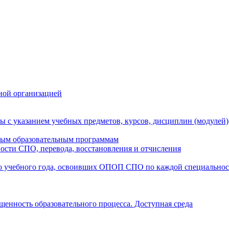
ной организацией
ы с указанием учебных предметов, курсов, дисциплин (модулей
мым образовательным программам
ости СПО, перевода, восстановления и отчисления
о учебного года, освоивших ОПОП СПО по каждой специально
щенность образовательного процесса. Доступная среда