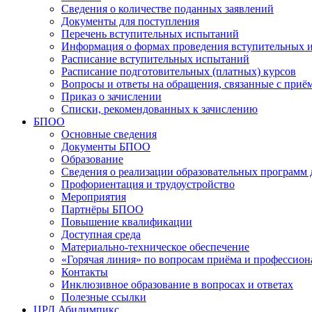
Сведения о количестве поданных заявлений
Документы для поступления
Перечень вступительных испытаний
Информация о формах проведения вступительных 
Расписание вступительных испытаний
Расписание подготовительных (платных) курсов
Вопросы и ответы на обращения, связанные с приё
Приказ о зачислении
Списки, рекомендованных к зачислению
БПОО
Основные сведения
Документы БПОО
Образование
Сведения о реализации образовательных программ
Профориентация и трудоустройство
Мероприятия
Партнёры БПОО
Повышение квалификации
Доступная среда
Материально-техническое обеспечение
«Горячая линия» по вопросам приёма и профессион
Контакты
Инклюзивное образование в вопросах и ответах
Полезные ссылки
ЦРД Абилимпикс