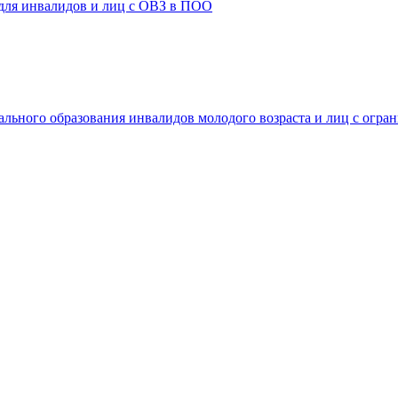
 для инвалидов и лиц с ОВЗ в ПОО
ального образования инвалидов молодого возраста и лиц с огр