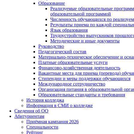
Образование
Реализуемые образовательные программ
образовательной программой
Численность обучающихся по реализуе
Результаты приема по каждой специальн
Язык образования
Трудоустройство выпускников прошлог
Методические и иные документы
Руководство
Педагогический состав
Материально-техническое обеспечение и осна
Платные образовательные услуги
Финансово-хозяйственная деятельность
Вакантные места для приема (перевода) обуч
Стипендии и меры поддержки обучающихся
Международное сотрудничество
Организация питания в образовательной орг
Образовательные стандарты и требования
История колледжа
Информация в СМИ о колледже
Сведения об ОО
Абитуриентам
Приёмная кампания 2026
Специальности
Рейтинг