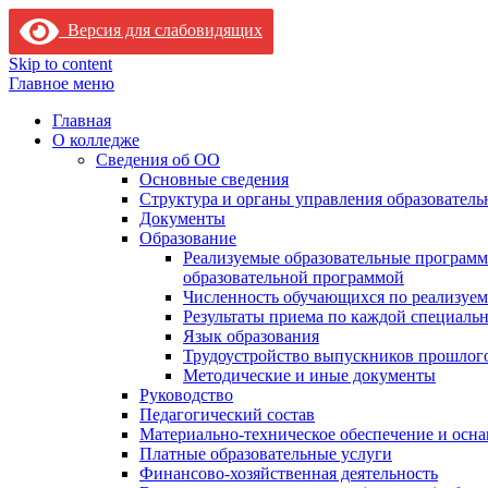
Версия для слабовидящих
Skip to content
Главное меню
Главная
О колледже
Сведения об ОО
Основные сведения
Структура и органы управления образователь
Документы
Образование
Реализуемые образовательные программ
образовательной программой
Численность обучающихся по реализуе
Результаты приема по каждой специальн
Язык образования
Трудоустройство выпускников прошлог
Методические и иные документы
Руководство
Педагогический состав
Материально-техническое обеспечение и осна
Платные образовательные услуги
Финансово-хозяйственная деятельность