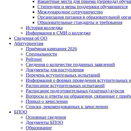
Вакантные места для приема (перевода) обуч
Стипендии и меры поддержки обучающихся
Международное сотрудничество
Организация питания в образовательной орг
Образовательные стандарты и требования
История колледжа
Информация в СМИ о колледже
Сведения об ОО
Абитуриентам
Приёмная кампания 2026
Специальности
Рейтинг
Сведения о количестве поданных заявлений
Документы для поступления
Перечень вступительных испытаний
Информация о формах проведения вступительных 
Расписание вступительных испытаний
Расписание подготовительных (платных) курсов
Вопросы и ответы на обращения, связанные с приё
Приказ о зачислении
Списки, рекомендованных к зачислению
БПОО
Основные сведения
Документы БПОО
Образование