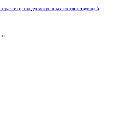
), практики, предусмотренных соответствующей
сти