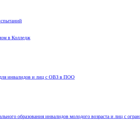
испытаний
мом в Колледж
 для инвалидов и лиц с ОВЗ в ПОО
ального образования инвалидов молодого возраста и лиц с огр