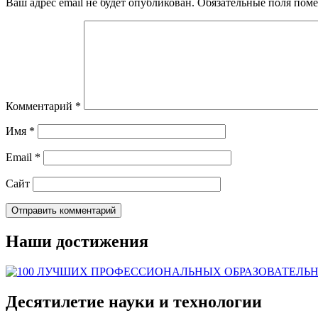
Ваш адрес email не будет опубликован.
Обязательные поля пом
Комментарий
*
Имя
*
Email
*
Сайт
Наши достижения
Десятилетие науки и технологии