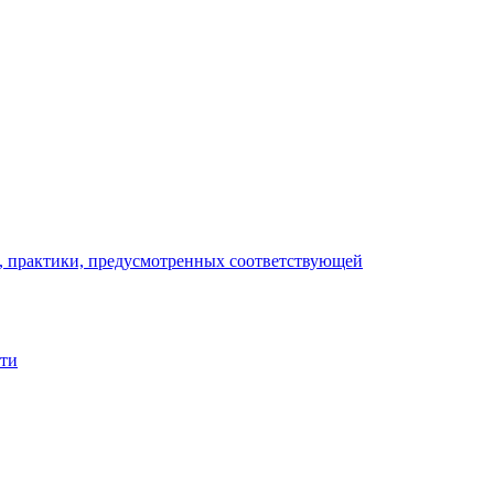
), практики, предусмотренных соответствующей
сти