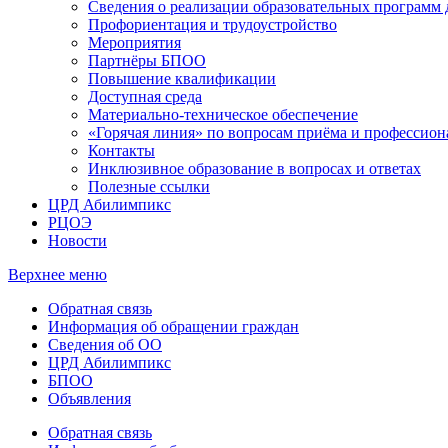
Сведения о реализации образовательных программ
Профориентация и трудоустройство
Мероприятия
Партнёры БПОО
Повышение квалификации
Доступная среда
Материально-техническое обеспечение
«Горячая линия» по вопросам приёма и профессион
Контакты
Инклюзивное образование в вопросах и ответах
Полезные ссылки
ЦРД Абилимпикс
РЦОЭ
Новости
Верхнее меню
Обратная связь
Информация об обращении граждан
Сведения об ОО
ЦРД Абилимпикс
БПОО
Объявления
Обратная связь