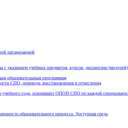
ной организацией
ы с указанием учебных предметов, курсов, дисциплин (модулей
мым образовательным программам
ости СПО, перевода, восстановления и отчисления
о учебного года, освоивших ОПОП СПО по каждой специально
щенность образовательного процесса. Доступная среда