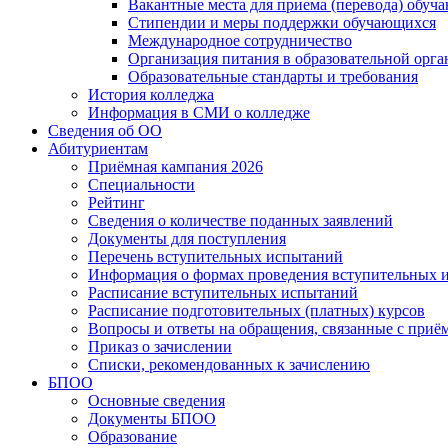
Вакантные места для приема (перевода) обуч
Стипендии и меры поддержки обучающихся
Международное сотрудничество
Организация питания в образовательной орг
Образовательные стандарты и требования
История колледжа
Информация в СМИ о колледже
Сведения об ОО
Абитуриентам
Приёмная кампания 2026
Специальности
Рейтинг
Сведения о количестве поданных заявлений
Документы для поступления
Перечень вступительных испытаний
Информация о формах проведения вступительных 
Расписание вступительных испытаний
Расписание подготовительных (платных) курсов
Вопросы и ответы на обращения, связанные с приё
Приказ о зачислении
Списки, рекомендованных к зачислению
БПОО
Основные сведения
Документы БПОО
Образование