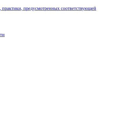
), практики, предусмотренных соответствующей
сти