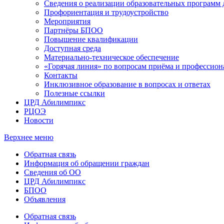
Сведения о реализации образовательных программ
Профориентация и трудоустройство
Мероприятия
Партнёры БПОО
Повышение квалификации
Доступная среда
Материально-техническое обеспечение
«Горячая линия» по вопросам приёма и профессион
Контакты
Инклюзивное образование в вопросах и ответах
Полезные ссылки
ЦРД Абилимпикс
РЦОЭ
Новости
Верхнее меню
Обратная связь
Информация об обращении граждан
Сведения об ОО
ЦРД Абилимпикс
БПОО
Объявления
Обратная связь