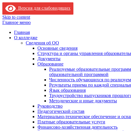
Версия для слабовидящих
Skip to content
Главное меню
Главная
О колледже
Сведения об ОО
Основные сведения
Структура и органы управления образователь
Документы
Образование
Реализуемые образовательные программ
образовательной программой
Численность обучающихся по реализуе
Результаты приема по каждой специальн
Язык образования
Трудоустройство выпускников прошлог
Методические и иные документы
Руководство
Педагогический состав
Материально-техническое обеспечение и осна
Платные образовательные услуги
Финансово-хозяйственная деятельность