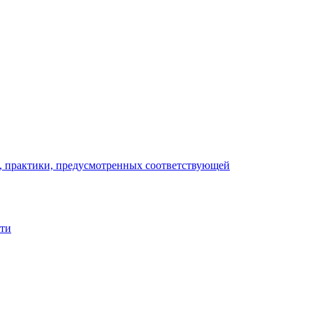
), практики, предусмотренных соответствующей
сти