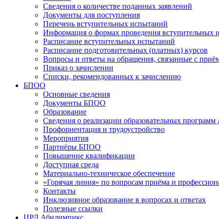
Сведения о количестве поданных заявлений
Документы для поступления
Перечень вступительных испытаний
Информация о формах проведения вступительных 
Расписание вступительных испытаний
Расписание подготовительных (платных) курсов
Вопросы и ответы на обращения, связанные с приё
Приказ о зачислении
Списки, рекомендованных к зачислению
БПОО
Основные сведения
Документы БПОО
Образование
Сведения о реализации образовательных программ
Профориентация и трудоустройство
Мероприятия
Партнёры БПОО
Повышение квалификации
Доступная среда
Материально-техническое обеспечение
«Горячая линия» по вопросам приёма и профессион
Контакты
Инклюзивное образование в вопросах и ответах
Полезные ссылки
ЦРД Абилимпикс