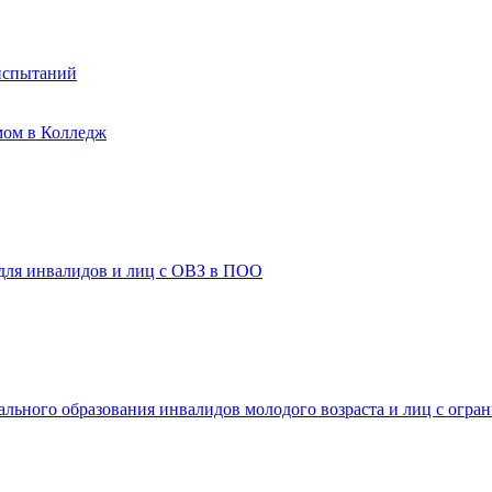
испытаний
мом в Колледж
 для инвалидов и лиц с ОВЗ в ПОО
ального образования инвалидов молодого возраста и лиц с огр