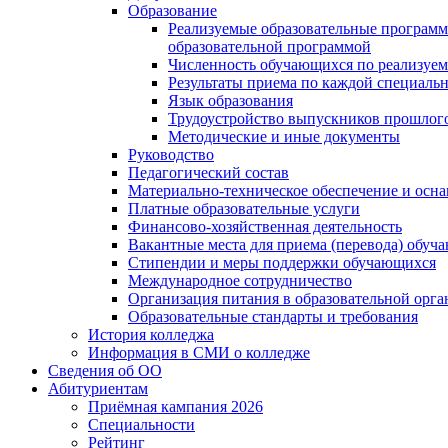
Образование
Реализуемые образовательные программ
образовательной программой
Численность обучающихся по реализуе
Результаты приема по каждой специальн
Язык образования
Трудоустройство выпускников прошлог
Методические и иные документы
Руководство
Педагогический состав
Материально-техническое обеспечение и осна
Платные образовательные услуги
Финансово-хозяйственная деятельность
Вакантные места для приема (перевода) обуч
Стипендии и меры поддержки обучающихся
Международное сотрудничество
Организация питания в образовательной орг
Образовательные стандарты и требования
История колледжа
Информация в СМИ о колледже
Сведения об ОО
Абитуриентам
Приёмная кампания 2026
Специальности
Рейтинг