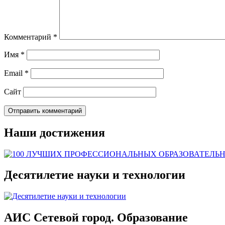
Комментарий
*
Имя
*
Email
*
Сайт
Наши достижения
Десятилетие науки и технологии
АИС Сетевой город. Образование