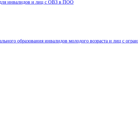
 для инвалидов и лиц с ОВЗ в ПОО
ального образования инвалидов молодого возраста и лиц с огр