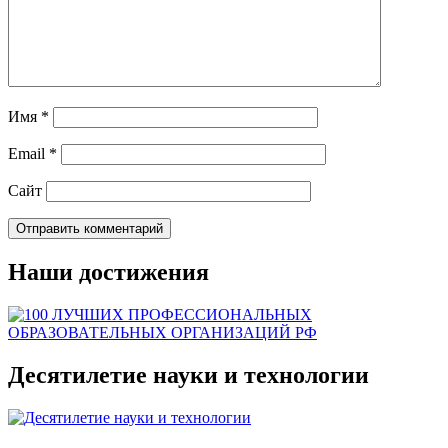
Имя
*
Email
*
Сайт
Наши достижения
Десятилетие науки и технологии