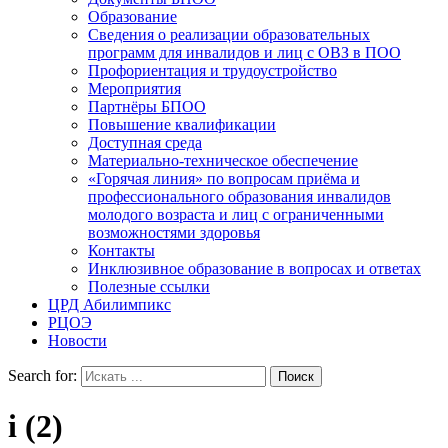
Образование
Сведения о реализации образовательных
программ для инвалидов и лиц с ОВЗ в ПОО
Профориентация и трудоустройство
Мероприятия
Партнёры БПОО
Повышение квалификации
Доступная среда
Материально-техническое обеспечение
«Горячая линия» по вопросам приёма и
профессионального образования инвалидов
молодого возраста и лиц с ограниченными
возможностями здоровья
Контакты
Инклюзивное образование в вопросах и ответах
Полезные ссылки
ЦРД Абилимпикс
РЦОЭ
Новости
Search for:
i (2)