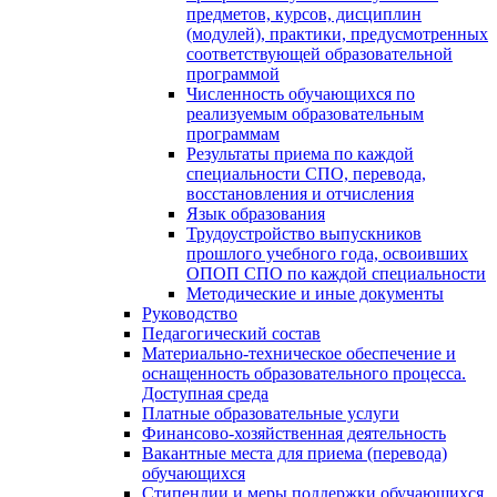
предметов, курсов, дисциплин
(модулей), практики, предусмотренных
соответствующей образовательной
программой
Численность обучающихся по
реализуемым образовательным
программам
Результаты приема по каждой
специальности СПО, перевода,
восстановления и отчисления
Язык образования
Трудоустройство выпускников
прошлого учебного года, освоивших
ОПОП СПО по каждой специальности
Методические и иные документы
Руководство
Педагогический состав
Материально-техническое обеспечение и
оснащенность образовательного процесса.
Доступная среда
Платные образовательные услуги
Финансово-хозяйственная деятельность
Вакантные места для приема (перевода)
обучающихся
Стипендии и меры поддержки обучающихся