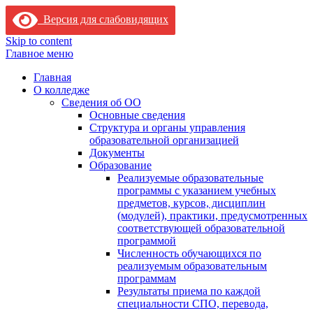
Версия для слабовидящих
Skip to content
Главное меню
Главная
О колледже
Сведения об ОО
Основные сведения
Структура и органы управления
образовательной организацией
Документы
Образование
Реализуемые образовательные
программы с указанием учебных
предметов, курсов, дисциплин
(модулей), практики, предусмотренных
соответствующей образовательной
программой
Численность обучающихся по
реализуемым образовательным
программам
Результаты приема по каждой
специальности СПО, перевода,