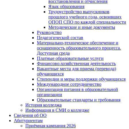
восстановления и отчисления
Язык образования
Трудоустройство выпускников
прошлого учебного года, освоивших
ОПОП СПО по каждой специальности
Методические и иные документы
Руководство
Педагогический состав
Материально-техническое обеспечение и
оснащенность образовательного процесса.
Доступная среда
Платные образовательные услуги
Финансово-хозяйственная деятельность
Вакантные места для приема (перевода)
обучающихся
Стипендии и меры поддержки обучающихся
Международное сотрудничество
Организация питания в образовательной
организации
Образовательные стандарты и требования
История колледжа
Информация в СМИ о колледже
Сведения об ОО
Абитуриентам
Приёмная кампания 2026