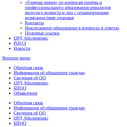
«Горячая линия» по вопросам приёма и
профессионального образования инвалидов
молодого возраста и лиц с ограниченными
возможностями здоровья
Контакты
Инклюзивное образование в вопросах и ответах
Полезные ссылки
ЦРД Абилимпикс
РЦОЭ
Новости
Верхнее меню
Обратная связь
Информация об обращении граждан
Сведения об ОО
ЦРД Абилимпикс
БПОО
Объявления
Обратная связь
Информация об обращении граждан
Сведения об ОО
ЦРД Абилимпикс
БПОО