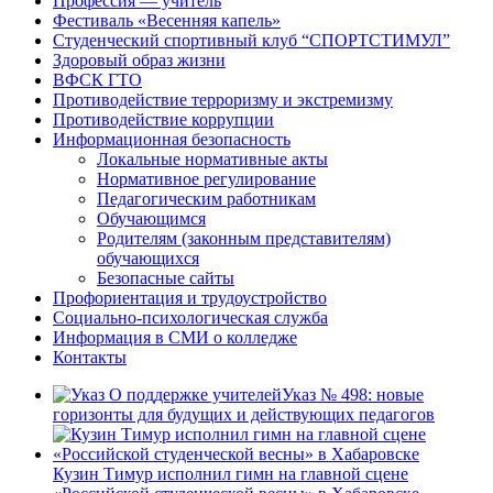
Профессия — учитель
Фестиваль «Весенняя капель»
Студенческий спортивный клуб “СПОРТСТИМУЛ”
Здоровый образ жизни
ВФСК ГТО
Противодействие терроризму и экстремизму
Противодействие коррупции
Информационная безопасность
Локальные нормативные акты
Нормативное регулирование
Педагогическим работникам
Обучающимся
Родителям (законным представителям)
обучающихся
Безопасные сайты
Профориентация и трудоустройство
Социально-психологическая служба
Информация в СМИ о колледже
Контакты
Указ № 498: новые
горизонты для будущих и действующих педагогов
Кузин Тимур исполнил гимн на главной сцене