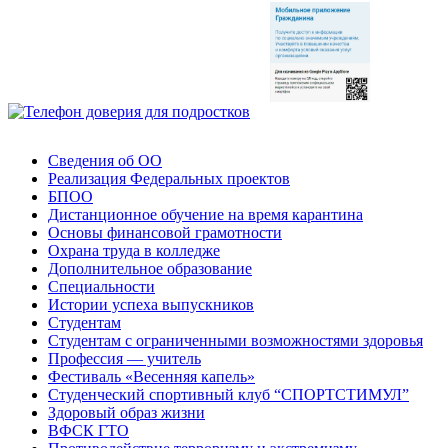
Сведения об ОО
Реализация Федеральных проектов
БПОО
Дистанционное обучение на время карантина
Основы финансовой грамотности
Охрана труда в колледже
Дополнительное образование
Специальности
Истории успеха выпускников
Студентам
Студентам с ограниченными возможностями здоровья
Профессия — учитель
Фестиваль «Весенняя капель»
Студенческий спортивный клуб “СПОРТСТИМУЛ”
Здоровый образ жизни
ВФСК ГТО