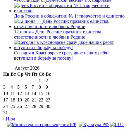
«Российской студенческой весны» в Хабаровске
День России в общежитии № 1: творчество и единство
12 июня – День России: праздник единства,
ответственности и любви к Родине
Сегодня в Красноярске сразу двое наших ребят
вступили в борьбу за победу!
Август 2026
Пн
Вт
Ср
Чт
Пт
Сб
Вс
1
2
3
4
5
6
7
8
9
10
11
12
13
14
15
16
17
18
19
20
21
22
23
24
25
26
27
28
29
30
31
« Июл