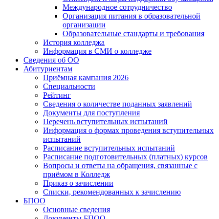
Международное сотрудничество
Организация питания в образовательной
организации
Образовательные стандарты и требования
История колледжа
Информация в СМИ о колледже
Сведения об ОО
Абитуриентам
Приёмная кампания 2026
Специальности
Рейтинг
Сведения о количестве поданных заявлений
Документы для поступления
Перечень вступительных испытаний
Информация о формах проведения вступительных
испытаний
Расписание вступительных испытаний
Расписание подготовительных (платных) курсов
Вопросы и ответы на обращения, связанные с
приёмом в Колледж
Приказ о зачислении
Списки, рекомендованных к зачислению
БПОО
Основные сведения
Документы БПОО