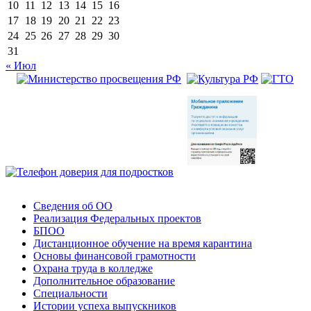
10
11
12
13
14
15
16
17
18
19
20
21
22
23
24
25
26
27
28
29
30
31
« Июл
Сведения об ОО
Реализация Федеральных проектов
БПОО
Дистанционное обучение на время карантина
Основы финансовой грамотности
Охрана труда в колледже
Дополнительное образование
Специальности
Истории успеха выпускников