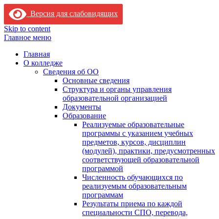
Версия для слабовидящих
Skip to content
Главное меню
Главная
О колледже
Сведения об ОО
Основные сведения
Структура и органы управления
образовательной организацией
Документы
Образование
Реализуемые образовательные
программы с указанием учебных
предметов, курсов, дисциплин
(модулей), практики, предусмотренных
соответствующей образовательной
программой
Численность обучающихся по
реализуемым образовательным
программам
Результаты приема по каждой
специальности СПО, перевода,