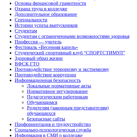
Основы финансовой грамотности
Охрана труда в колледже
Дополнительное образование
Специальности
Истории успеха выпускников
Студентам
Студентам с ограниченными возможностями здоровья
Профессия — учитель
Фестиваль «Весенняя капель»
Студенческий спортивный клуб “СПОРТСТИМУЛ”
Здоровый образ жизни
ВФСК ГТО
Противодействие терроризму и экстремизму
Противодействие коррупции
Информационная безопасность
Локальные нормативные акты
Нормативное регулирование
Педагогическим работникам
Обучающимся
Родителям (законным представителям)
обучающихся
Безопасные сайты
Профориентация и трудоустройство
Социально-психологическая служба
Информация в СМИ о колледже