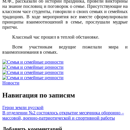
М.Ф., рассказали об истории праздника, провели викторины
на знание пословиц и поговорок о семье. Присутствующие на
классном часе студенты, говорили о своих семьях и семейных
традициях. В ходе мероприятия все вместе сформулировали
принципы взаимоотношений в семье, прослушали мудрые
притчи.
Классный час прошел в теплой обстановке.
Всем участникам ведущие пожелали мира и
взаимопонимания в семьях.
Новости
Навигация по записям
Герои земли русской
В отделении №2 состоялось открытие месячника оборонно –
массовой, военно-патриотической и спортивной работы
Добавить комментарий