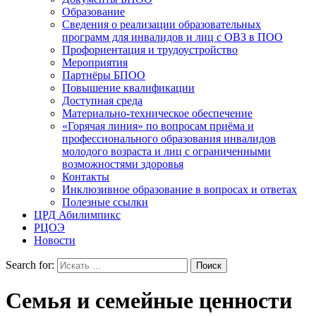
Образование
Сведения о реализации образовательных
программ для инвалидов и лиц с ОВЗ в ПОО
Профориентация и трудоустройство
Мероприятия
Партнёры БПОО
Повышение квалификации
Доступная среда
Материально-техническое обеспечение
«Горячая линия» по вопросам приёма и
профессионального образования инвалидов
молодого возраста и лиц с ограниченными
возможностями здоровья
Контакты
Инклюзивное образование в вопросах и ответах
Полезные ссылки
ЦРД Абилимпикс
РЦОЭ
Новости
Search for:
Семья и семейные ценности