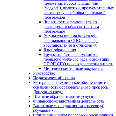
предметов, курсов, дисциплин
(модулей), практики, предусмотренных
соответствующей образовательной
программой
Численность обучающихся по
реализуемым образовательным
программам
Результаты приема по каждой
специальности СПО, перевода,
восстановления и отчисления
Язык образования
Трудоустройство выпускников
прошлого учебного года, освоивших
ОПОП СПО по каждой специальности
Методические и иные документы
Руководство
Педагогический состав
Материально-техническое обеспечение и
оснащенность образовательного процесса.
Доступная среда
Платные образовательные услуги
Финансово-хозяйственная деятельность
Вакантные места для приема (перевода)
обучающихся
Стипендии и меры поддержки обучающихся