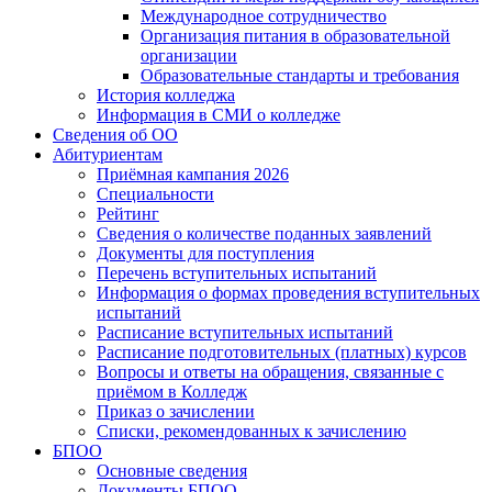
Международное сотрудничество
Организация питания в образовательной
организации
Образовательные стандарты и требования
История колледжа
Информация в СМИ о колледже
Сведения об ОО
Абитуриентам
Приёмная кампания 2026
Специальности
Рейтинг
Сведения о количестве поданных заявлений
Документы для поступления
Перечень вступительных испытаний
Информация о формах проведения вступительных
испытаний
Расписание вступительных испытаний
Расписание подготовительных (платных) курсов
Вопросы и ответы на обращения, связанные с
приёмом в Колледж
Приказ о зачислении
Списки, рекомендованных к зачислению
БПОО
Основные сведения
Документы БПОО