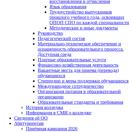
восстановления и отчисления
Язык образования
Трудоустройство выпускников
прошлого учебного года, освоивших
ОПОП СПО по каждой специальности
Методические и иные документы
Руководство
Педагогический состав
Материально-техническое обеспечение и
оснащенность образовательного процесса.
Доступная среда
Платные образовательные услуги
Финансово-хозяйственная деятельность
Вакантные места для приема (перевода)
обучающихся
Стипендии и меры поддержки обучающихся
Международное сотрудничество
Организация питания в образовательной
организации
Образовательные стандарты и требования
История колледжа
Информация в СМИ о колледже
Сведения об ОО
Абитуриентам
Приёмная кампания 2026