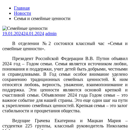
Главная
Новости
Семья и семейные ценности
19.01.2024
24.01.2024
admin
В отделении №2 состоялся классный час «Семья и
семейные ценности».
Президент Российской Федерации В.В. Путин объявил
2024 год – Годом семьи. Семья является источником любви,
понимания и поддержки, учит детей быть добрыми, честными
и справедливыми. В Год семьи особое внимание уделено
сохранению традиционных семейных ценностей. К ним
относятся любовь, верность, уважение, взаимопонимание и
поддержка. Эти ценности являются основой крепкой и
счастливой семьи. Объявление 2024 года Годом семьи – это
важное событие для нашей страны. Это еще один шаг на пути
к укреплению семейных ценностей. Крепкая семья – это залог
стабильности и процветания общества.
Ведущие Грачева Екатерина и Мацкан Мария –
студентки 225 группы, классный руководитель Николаева