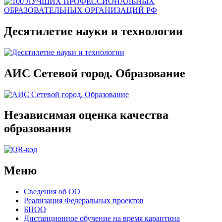
Десятилетие науки и технологии
АИС Сетевой город. Образование
Независимая оценка качества
образования
Меню
Сведения об ОО
Реализация Федеральных проектов
БПОО
Дистанционное обучение на время карантина