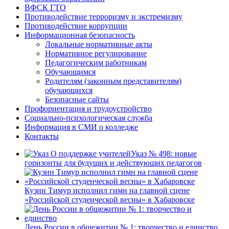
ВФСК ГТО
Противодействие терроризму и экстремизму
Противодействие коррупции
Информационная безопасность
Локальные нормативные акты
Нормативное регулирование
Педагогическим работникам
Обучающимся
Родителям (законным представителям)
обучающихся
Безопасные сайты
Профориентация и трудоустройство
Социально-психологическая служба
Информация в СМИ о колледже
Контакты
Указ № 498: новые
горизонты для будущих и действующих педагогов
Кузин Тимур исполнил гимн на главной сцене
«Российской студенческой весны» в Хабаровске
День России в общежитии № 1: творчество и единство