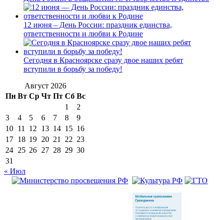
12 июня – День России: праздник единства,
ответственности и любви к Родине
Сегодня в Красноярске сразу двое наших ребят
вступили в борьбу за победу!
Август 2026
Пн
Вт
Ср
Чт
Пт
Сб
Вс
1
2
3
4
5
6
7
8
9
10
11
12
13
14
15
16
17
18
19
20
21
22
23
24
25
26
27
28
29
30
31
« Июл