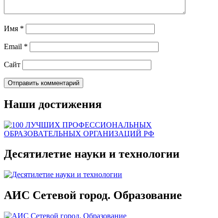
Имя
*
Email
*
Сайт
Наши достижения
Десятилетие науки и технологии
АИС Сетевой город. Образование