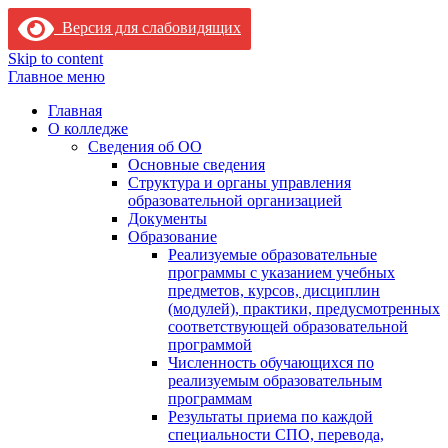
Версия для слабовидящих
Skip to content
Главное меню
Главная
О колледже
Сведения об ОО
Основные сведения
Структура и органы управления
образовательной организацией
Документы
Образование
Реализуемые образовательные
программы с указанием учебных
предметов, курсов, дисциплин
(модулей), практики, предусмотренных
соответствующей образовательной
программой
Численность обучающихся по
реализуемым образовательным
программам
Результаты приема по каждой
специальности СПО, перевода,