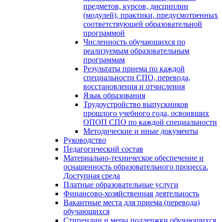
предметов, курсов, дисциплин
(модулей), практики, предусмотренных
соответствующей образовательной
программой
Численность обучающихся по
реализуемым образовательным
программам
Результаты приема по каждой
специальности СПО, перевода,
восстановления и отчисления
Язык образования
Трудоустройство выпускников
прошлого учебного года, освоивших
ОПОП СПО по каждой специальности
Методические и иные документы
Руководство
Педагогический состав
Материально-техническое обеспечение и
оснащенность образовательного процесса.
Доступная среда
Платные образовательные услуги
Финансово-хозяйственная деятельность
Вакантные места для приема (перевода)
обучающихся
Стипендии и меры поддержки обучающихся