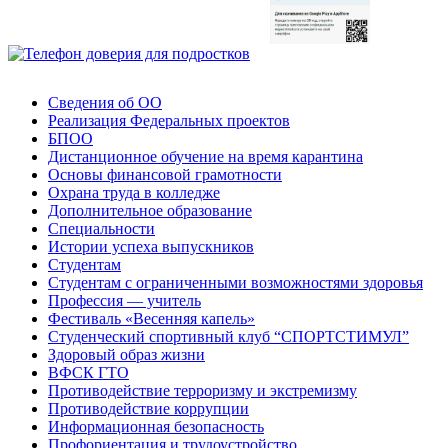
Сведения об ОО
Реализация Федеральных проектов
БПОО
Дистанционное обучение на время карантина
Основы финансовой грамотности
Охрана труда в колледже
Дополнительное образование
Специальности
Истории успеха выпускников
Студентам
Студентам с ограниченными возможностями здоровья
Профессия — учитель
Фестиваль «Весенняя капель»
Студенческий спортивный клуб “СПОРТСТИМУЛ”
Здоровый образ жизни
ВФСК ГТО
Противодействие терроризму и экстремизму
Противодействие коррупции
Информационная безопасность
Профориентация и трудоустройство