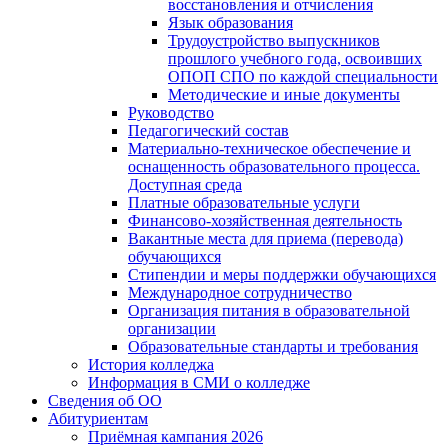
восстановления и отчисления
Язык образования
Трудоустройство выпускников
прошлого учебного года, освоивших
ОПОП СПО по каждой специальности
Методические и иные документы
Руководство
Педагогический состав
Материально-техническое обеспечение и
оснащенность образовательного процесса.
Доступная среда
Платные образовательные услуги
Финансово-хозяйственная деятельность
Вакантные места для приема (перевода)
обучающихся
Стипендии и меры поддержки обучающихся
Международное сотрудничество
Организация питания в образовательной
организации
Образовательные стандарты и требования
История колледжа
Информация в СМИ о колледже
Сведения об ОО
Абитуриентам
Приёмная кампания 2026