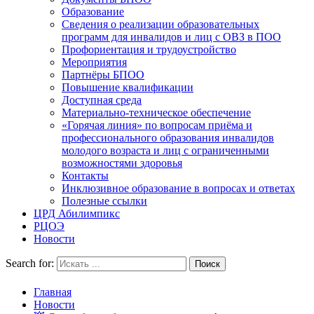
Образование
Сведения о реализации образовательных
программ для инвалидов и лиц с ОВЗ в ПОО
Профориентация и трудоустройство
Мероприятия
Партнёры БПОО
Повышение квалификации
Доступная среда
Материально-техническое обеспечение
«Горячая линия» по вопросам приёма и
профессионального образования инвалидов
молодого возраста и лиц с ограниченными
возможностями здоровья
Контакты
Инклюзивное образование в вопросах и ответах
Полезные ссылки
ЦРД Абилимпикс
РЦОЭ
Новости
Search for:
Главная
Новости