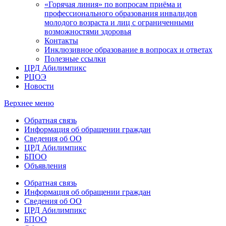
«Горячая линия» по вопросам приёма и
профессионального образования инвалидов
молодого возраста и лиц с ограниченными
возможностями здоровья
Контакты
Инклюзивное образование в вопросах и ответах
Полезные ссылки
ЦРД Абилимпикс
РЦОЭ
Новости
Верхнее меню
Обратная связь
Информация об обращении граждан
Сведения об ОО
ЦРД Абилимпикс
БПОО
Объявления
Обратная связь
Информация об обращении граждан
Сведения об ОО
ЦРД Абилимпикс
БПОО