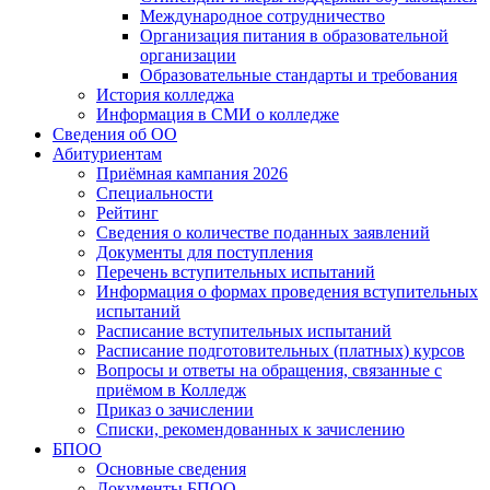
Международное сотрудничество
Организация питания в образовательной
организации
Образовательные стандарты и требования
История колледжа
Информация в СМИ о колледже
Сведения об ОО
Абитуриентам
Приёмная кампания 2026
Специальности
Рейтинг
Сведения о количестве поданных заявлений
Документы для поступления
Перечень вступительных испытаний
Информация о формах проведения вступительных
испытаний
Расписание вступительных испытаний
Расписание подготовительных (платных) курсов
Вопросы и ответы на обращения, связанные с
приёмом в Колледж
Приказ о зачислении
Списки, рекомендованных к зачислению
БПОО
Основные сведения
Документы БПОО