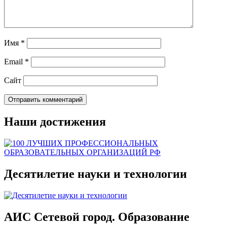
Имя
*
Email
*
Сайт
Наши достижения
Десятилетие науки и технологии
АИС Сетевой город. Образование