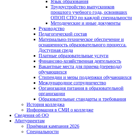
Язык образования
Трудоустройство выпускников
прошлого учебного года, освоивших
ОПОП СПО по каждой специальности
Методические и иные документы
Руководство
Педагогический состав
Материально-техническое обеспечение и
оснащенность образовательного процесса.
Доступная среда
Платные образовательные услуги
Финансово-хозяйственная деятельность
Вакантные места для приема (перевода)
обучающихся
Стипендии и меры поддержки обучающихся
Международное сотрудничество
Организация питания в образовательной
организации
Образовательные стандарты и требования
История колледжа
Информация в СМИ о колледже
Сведения об ОО
Абитуриентам
Приёмная кампания 2026
Специальности