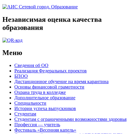
Независимая оценка качества
образования
Меню
Сведения об ОО
Реализация Федеральных проектов
БПОО
Дистанционное обучение на время карантина
Основы финансовой грамотности
Охрана труда в колледже
Дополнительное образование
Специальности
Истории успеха выпускников
Студентам
Студентам с ограниченными возможностями здоровья
Профессия — учитель
Фестиваль «Весенняя капель»