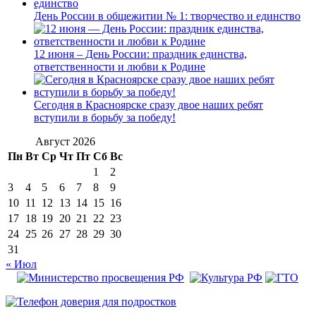
День России в общежитии № 1: творчество и единство
12 июня – День России: праздник единства,
ответственности и любви к Родине
Сегодня в Красноярске сразу двое наших ребят
вступили в борьбу за победу!
Август 2026
Пн
Вт
Ср
Чт
Пт
Сб
Вс
1
2
3
4
5
6
7
8
9
10
11
12
13
14
15
16
17
18
19
20
21
22
23
24
25
26
27
28
29
30
31
« Июл