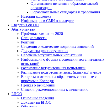
Организация питания в образовательной
организации
Образовательные стандарты и требования
История колледжа
Информация в СМИ о колледже
Сведения об ОО
Абитуриентам
Приёмная кампания 2026
Специальности
Рейтинг
Сведения о количестве поданных заявлений
Документы для поступления
Перечень вступительных испытаний
Информация о формах проведения вступительных
испытаний
Расписание вступительных испытаний
Расписание подготовительных (платных) курсов
Вопросы и ответы на обращения, связанные с
приёмом в Колледж
Приказ о зачислении
Списки, рекомендованных к зачислению
БПОО
Основные сведения
Документы БПОО
Образование