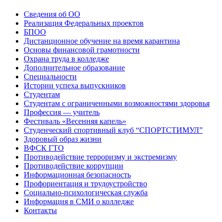
Сведения об ОО
Реализация Федеральных проектов
БПОО
Дистанционное обучение на время карантина
Основы финансовой грамотности
Охрана труда в колледже
Дополнительное образование
Специальности
Истории успеха выпускников
Студентам
Студентам с ограниченными возможностями здоровья
Профессия — учитель
Фестиваль «Весенняя капель»
Студенческий спортивный клуб “СПОРТСТИМУЛ”
Здоровый образ жизни
ВФСК ГТО
Противодействие терроризму и экстремизму
Противодействие коррупции
Информационная безопасность
Профориентация и трудоустройство
Социально-психологическая служба
Информация в СМИ о колледже
Контакты