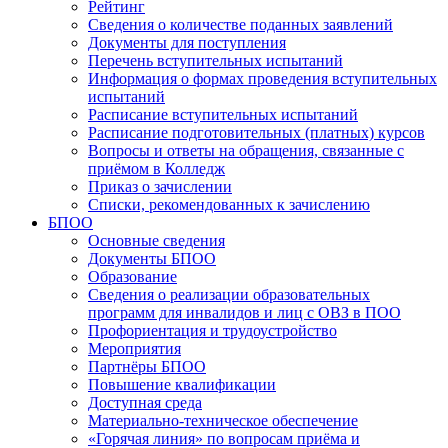
Рейтинг
Сведения о количестве поданных заявлений
Документы для поступления
Перечень вступительных испытаний
Информация о формах проведения вступительных
испытаний
Расписание вступительных испытаний
Расписание подготовительных (платных) курсов
Вопросы и ответы на обращения, связанные с
приёмом в Колледж
Приказ о зачислении
Списки, рекомендованных к зачислению
БПОО
Основные сведения
Документы БПОО
Образование
Сведения о реализации образовательных
программ для инвалидов и лиц с ОВЗ в ПОО
Профориентация и трудоустройство
Мероприятия
Партнёры БПОО
Повышение квалификации
Доступная среда
Материально-техническое обеспечение
«Горячая линия» по вопросам приёма и