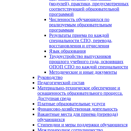
(модулей), практики, предусмотренных
соответствующей образовательной
программой
Численность обучающихся по
реализуемым образовательным
программам
Результаты приема по каждой
специальности СПО, перевода,
восстановления и отчисления
Язык образования
Трудоустройство выпускников
прошлого учебного года, освоивших
ОПОП СПО по каждой специальности
Методические и иные документы
Руководство
Педагогический состав
Материально-техническое обеспечение и
оснащенность образовательного процесса.
Доступная среда
Платные образовательные услуги
Финансово-хозяйственная деятельность
Вакантные места для приема (перевода)
обучающихся
Стипендии и меры поддержки обучающихся
Международное сотрудничество