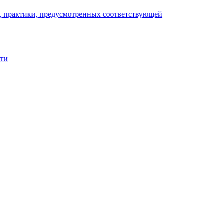
), практики, предусмотренных соответствующей
сти