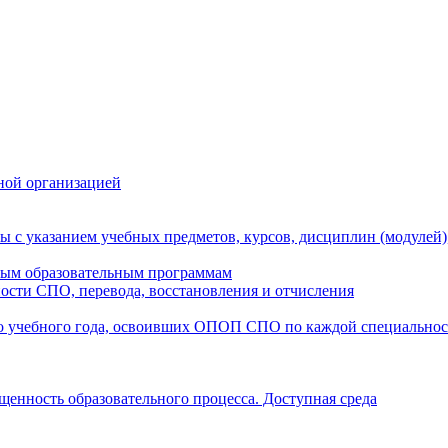
ной организацией
ы с указанием учебных предметов, курсов, дисциплин (модулей
мым образовательным программам
ости СПО, перевода, восстановления и отчисления
о учебного года, освоивших ОПОП СПО по каждой специально
щенность образовательного процесса. Доступная среда