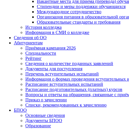
Вакантные места для приема (перевода) обуч
Стипендии и меры поддержки обучающихся
Международное сотрудничество
Организация питания в образовательной орг
Образовательные стандарты и требования
История колледжа
Информация в СМИ о колледже
Сведения об ОО
Абитуриентам
Приёмная кампания 2026
Специальности
Рейтинг
Сведения о количестве поданных заявлений
Документы для поступления
Перечень вступительных испытаний
Информация о формах проведения вступительных 
Расписание вступительных испытаний
Расписание подготовительных (платных) курсов
Вопросы и ответы на обращения, связанные с приё
Приказ о зачислении
Списки, рекомендованных к зачислению
БПОО
Основные сведения
Документы БПОО
Образование