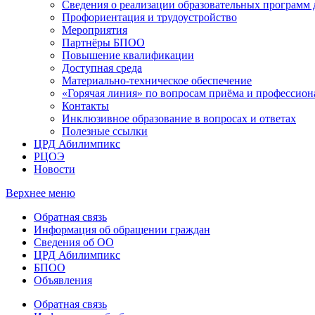
Сведения о реализации образовательных программ
Профориентация и трудоустройство
Мероприятия
Партнёры БПОО
Повышение квалификации
Доступная среда
Материально-техническое обеспечение
«Горячая линия» по вопросам приёма и профессион
Контакты
Инклюзивное образование в вопросах и ответах
Полезные ссылки
ЦРД Абилимпикс
РЦОЭ
Новости
Верхнее меню
Обратная связь
Информация об обращении граждан
Сведения об ОО
ЦРД Абилимпикс
БПОО
Объявления
Обратная связь