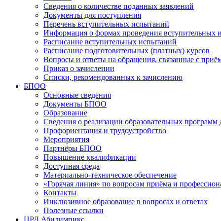
Сведения о количестве поданных заявлений
Документы для поступления
Перечень вступительных испытаний
Информация о формах проведения вступительных 
Расписание вступительных испытаний
Расписание подготовительных (платных) курсов
Вопросы и ответы на обращения, связанные с приё
Приказ о зачислении
Списки, рекомендованных к зачислению
БПОО
Основные сведения
Документы БПОО
Образование
Сведения о реализации образовательных программ
Профориентация и трудоустройство
Мероприятия
Партнёры БПОО
Повышение квалификации
Доступная среда
Материально-техническое обеспечение
«Горячая линия» по вопросам приёма и профессион
Контакты
Инклюзивное образование в вопросах и ответах
Полезные ссылки
ЦРД Абилимпикс