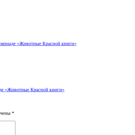
олимпиаде «Животные Красной книги»
аде «Животные Красной книги»
ечены
*