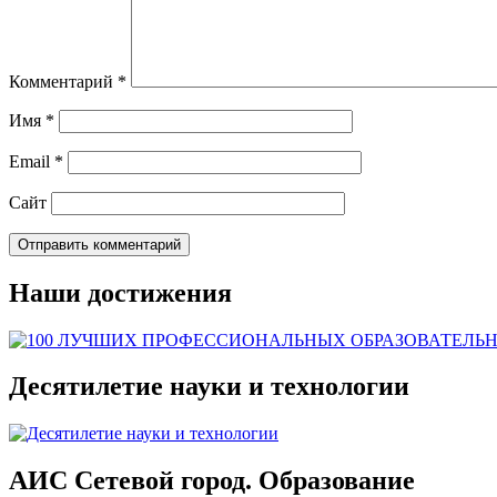
Комментарий
*
Имя
*
Email
*
Сайт
Наши достижения
Десятилетие науки и технологии
АИС Сетевой город. Образование