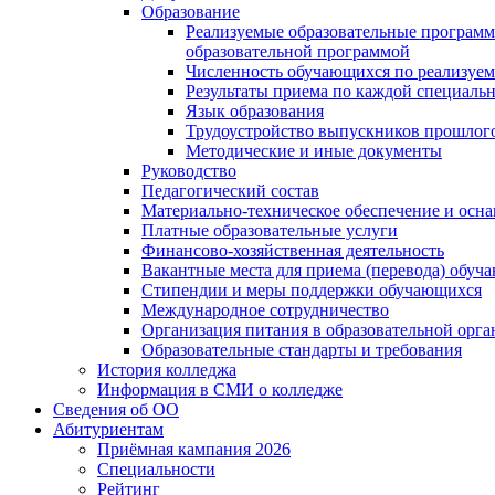
Образование
Реализуемые образовательные программ
образовательной программой
Численность обучающихся по реализуе
Результаты приема по каждой специальн
Язык образования
Трудоустройство выпускников прошлог
Методические и иные документы
Руководство
Педагогический состав
Материально-техническое обеспечение и осна
Платные образовательные услуги
Финансово-хозяйственная деятельность
Вакантные места для приема (перевода) обуч
Стипендии и меры поддержки обучающихся
Международное сотрудничество
Организация питания в образовательной орг
Образовательные стандарты и требования
История колледжа
Информация в СМИ о колледже
Сведения об ОО
Абитуриентам
Приёмная кампания 2026
Специальности
Рейтинг