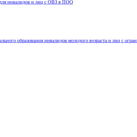
 для инвалидов и лиц с ОВЗ в ПОО
ального образования инвалидов молодого возраста и лиц с огр