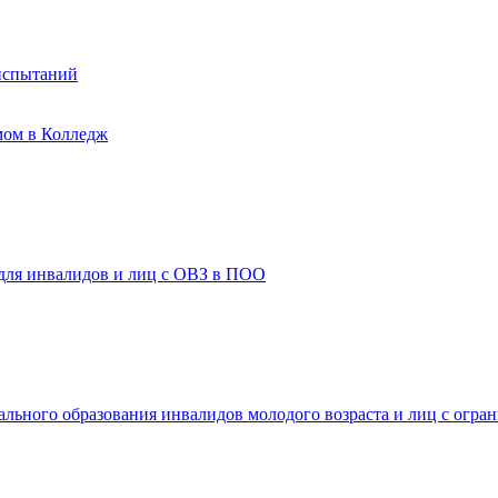
испытаний
мом в Колледж
 для инвалидов и лиц с ОВЗ в ПОО
ального образования инвалидов молодого возраста и лиц с огр