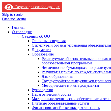
Версия для слабовидящих
Skip to content
Главное меню
Главная
О колледже
Сведения об ОО
Основные сведения
Структура и органы управления образователь
Документы
Образование
Реализуемые образовательные программ
образовательной программой
Численность обучающихся по реализуе
Результаты приема по каждой специальн
Язык образования
Трудоустройство выпускников прошлог
Методические и иные документы
Руководство
Педагогический состав
Материально-техническое обеспечение и осна
Платные образовательные услуги
Финансово-хозяйственная деятельность