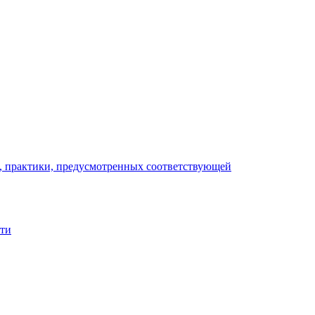
), практики, предусмотренных соответствующей
сти