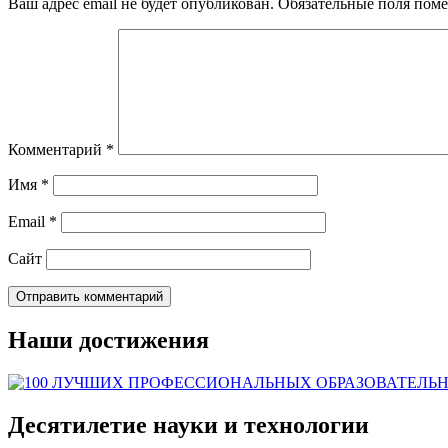
Ваш адрес email не будет опубликован.
Обязательные поля пом
Комментарий
*
Имя
*
Email
*
Сайт
Наши достижения
Десятилетие науки и технологии