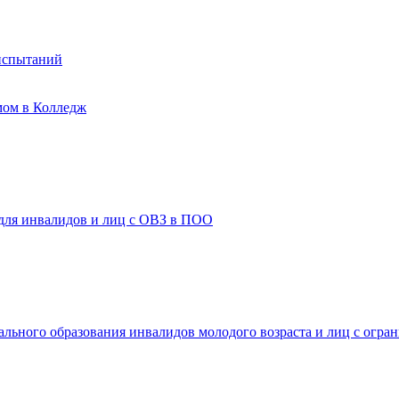
испытаний
мом в Колледж
 для инвалидов и лиц с ОВЗ в ПОО
ального образования инвалидов молодого возраста и лиц с огр