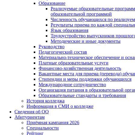
Образование
Реализуемые образовательные программ
образовательной программой
Численность обучающихся по реализуе
Результаты приема по каждой специальн
Язык образования
Трудоустройство выпускников прошлог
Методические и иные документы
Руководство
Педагогический состав
Материально-техническое обеспечение и осна
Платные образовательные услуги
Финансово-хозяйственная деятельность
Вакантные места для приема (перевода) обуч
Стипендии и меры поддержки обучающихся
Международное сотрудничество
Организация питания в образовательной орг
Образовательные стандарты и требования
История колледжа
Информация в СМИ о колледже
Сведения об ОО
Абитуриентам
Приёмная кампания 2026
Специальности
Рейтинг