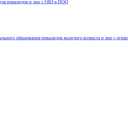
 для инвалидов и лиц с ОВЗ в ПОО
ального образования инвалидов молодого возраста и лиц с огр