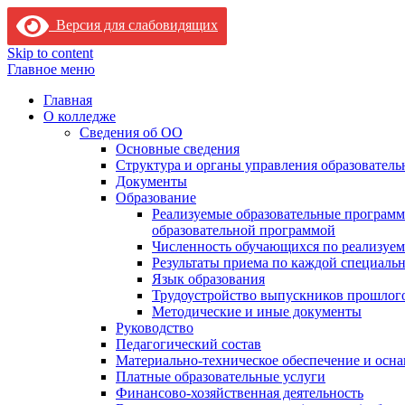
Версия для слабовидящих
Skip to content
Главное меню
Главная
О колледже
Сведения об ОО
Основные сведения
Структура и органы управления образователь
Документы
Образование
Реализуемые образовательные программ
образовательной программой
Численность обучающихся по реализуе
Результаты приема по каждой специальн
Язык образования
Трудоустройство выпускников прошлог
Методические и иные документы
Руководство
Педагогический состав
Материально-техническое обеспечение и осна
Платные образовательные услуги
Финансово-хозяйственная деятельность