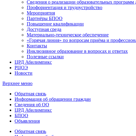
Сведения о реализации образовательных программ
Профориентация и трудоустройство
Мероприятия
Партнёры БПОО
Повышение квалификации
Доступная среда
Материально-техническое обеспечение
«Горячая линия» по вопросам приёма и профессион
Контакты
Инклюзивное образование в вопросах и ответах
Полезные ссылки
ЦРД Абилимпикс
РЦОЭ
Новости
Верхнее меню
Обратная связь
Информация об обращении граждан
Сведения об ОО
ЦРД Абилимпикс
БПОО
Объявления
Обратная связь