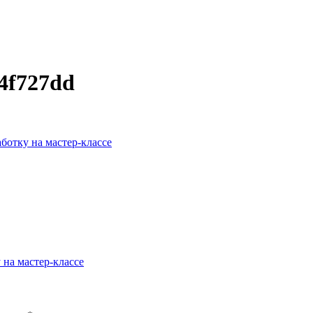
94f727dd
ботку на мастер-классе
 на мастер-классе