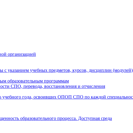
ной организацией
ы с указанием учебных предметов, курсов, дисциплин (модулей
мым образовательным программам
ости СПО, перевода, восстановления и отчисления
о учебного года, освоивших ОПОП СПО по каждой специально
щенность образовательного процесса. Доступная среда