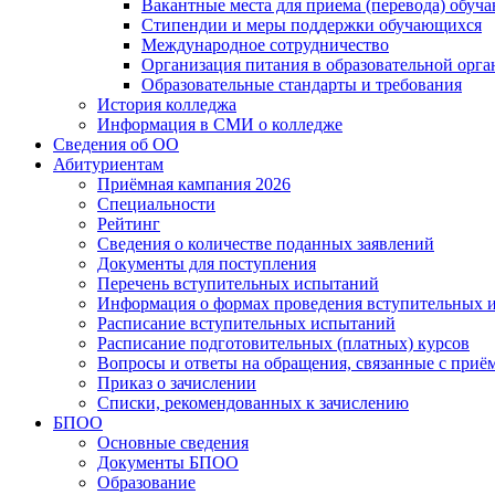
Вакантные места для приема (перевода) обуч
Стипендии и меры поддержки обучающихся
Международное сотрудничество
Организация питания в образовательной орг
Образовательные стандарты и требования
История колледжа
Информация в СМИ о колледже
Сведения об ОО
Абитуриентам
Приёмная кампания 2026
Специальности
Рейтинг
Сведения о количестве поданных заявлений
Документы для поступления
Перечень вступительных испытаний
Информация о формах проведения вступительных 
Расписание вступительных испытаний
Расписание подготовительных (платных) курсов
Вопросы и ответы на обращения, связанные с приё
Приказ о зачислении
Списки, рекомендованных к зачислению
БПОО
Основные сведения
Документы БПОО
Образование