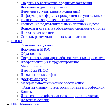
Сведения о количестве поданных заявлений
Документы для поступления
Перечень вступительных испытаний
Информация о формах проведения вступительных 
Расписание вступительных испытаний
Расписание подготовительных (платных) курсов
Вопросы и ответы на обращения, связанные с приё
Приказ о зачислении
Списки, рекомендованных к зачислению
БПОО
Основные сведения
Документы БПОО
Образование
Сведения о реализации образовательных программ
Профориентация и трудоустройство
Мероприятия
Партнёры БПОО
Повышение квалификации
Доступная среда
Материально-техническое обеспечение
«Горячая линия» по вопросам приёма и профессион
Контакты
Инклюзивное образование в вопросах и ответах
Полезные ссылки
ЦРД Абилимпикс