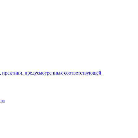
), практики, предусмотренных соответствующей
сти