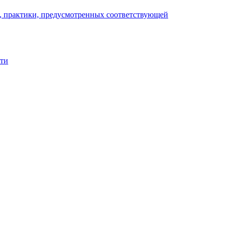
), практики, предусмотренных соответствующей
сти