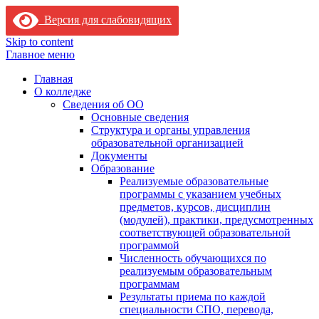
Версия для слабовидящих
Skip to content
Главное меню
Главная
О колледже
Сведения об ОО
Основные сведения
Структура и органы управления
образовательной организацией
Документы
Образование
Реализуемые образовательные
программы с указанием учебных
предметов, курсов, дисциплин
(модулей), практики, предусмотренных
соответствующей образовательной
программой
Численность обучающихся по
реализуемым образовательным
программам
Результаты приема по каждой
специальности СПО, перевода,