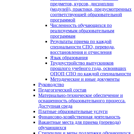
предметов, курсов, дисциплин
(модулей), практики, предусмотренных
соответствующей образовательной
программой
Численность обучающихся по
реализуемым образовательным
программам
Результаты приема по каждой
специальности СПО, перевода,
восстановления и отчисления
Язык образования
Трудоустройство выпускников
прошлого учебного года, освоивших
ОПОП СПО по каждой специальности
Методические и иные документы
Руководство
Педагогический состав
Материально-техническое обеспечение и
оснащенность образовательного процесса.
Доступная среда
Платные образовательные услуги
Финансово-хозяйственная деятельность
Вакантные места для приема (перевода)
обучающихся
Стипендии и меры поддержки обучающихся