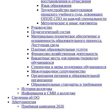
восстановления и отчисления
Язык образования
Трудоустройство выпускников
прошлого учебного года, освоивших
ОПОП СПО по каждой специальности
Методические и иные документы
Руководство
Педагогический состав
Материально-техническое обеспечение и
оснащенность образовательного процесса.
Доступная среда
Платные образовательные услуги
Финансово-хозяйственная деятельность
Вакантные места для приема (перевода)
обучающихся
Стипендии и меры поддержки обучающихся
Международное сотрудничество
Организация питания в образовательной
организации
Образовательные стандарты и требования
История колледжа
Информация в СМИ о колледже
Сведения об ОО
Абитуриентам
Приёмная кампания 2026