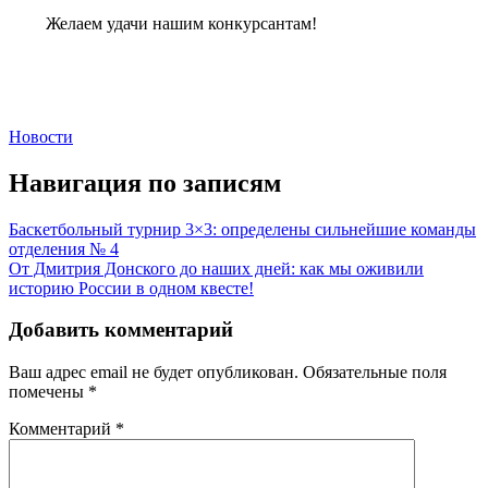
Желаем удачи нашим конкурсантам!
Новости
Навигация по записям
Бaскетбольный турнир 3×3: определены сильнейшие команды
отделения № 4
От Дмитрия Донского до наших дней: как мы оживили
историю России в одном квесте!
Добавить комментарий
Ваш адрес email не будет опубликован.
Обязательные поля
помечены
*
Комментарий
*