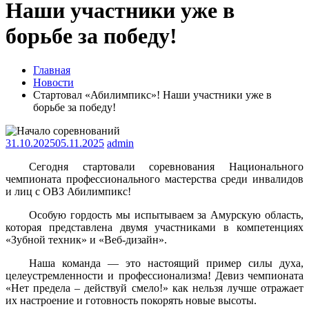
Наши участники уже в
борьбе за победу!
Главная
Новости
Стартовал «Абилимпикс»! Наши участники уже в
борьбе за победу!
31.10.2025
05.11.2025
admin
Сегодня стартовали соревнования Национального
чемпионата профессионального мастерства среди инвалидов
и лиц с ОВЗ Абилимпикс!
Особую гордость мы испытываем за Амурскую область,
которая представлена двумя участниками в компетенциях
«Зубной техник» и «Веб-дизайн».
Наша команда — это настоящий пример силы духа,
целеустремленности и профессионализма! Девиз чемпионата
«Нет предела – действуй смело!» как нельзя лучше отражает
их настроение и готовность покорять новые высоты.