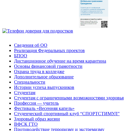
Сведения об ОО
Реализация Федеральных проектов
БПОО
Дистанционное обучение на время карантина
Основы финансовой грамотности
Охрана труда в колледже
Дополнительное образование
Специальности
Истории успеха выпускников
Студентам
Студентам с ограниченными возможностями здоровья
Профессия — учитель
Фестиваль «Весенняя капель»
Студенческий спортивный клуб “СПОРТСТИМУЛ”
Здоровый образ жизни
ВФСК ГТО
Противодействие терроризму и экстремизму