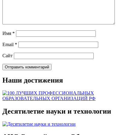
Имя
*
Email
*
Сайт
Наши достижения
Десятилетие науки и технологии