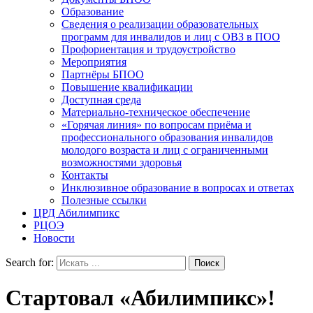
Образование
Сведения о реализации образовательных
программ для инвалидов и лиц с ОВЗ в ПОО
Профориентация и трудоустройство
Мероприятия
Партнёры БПОО
Повышение квалификации
Доступная среда
Материально-техническое обеспечение
«Горячая линия» по вопросам приёма и
профессионального образования инвалидов
молодого возраста и лиц с ограниченными
возможностями здоровья
Контакты
Инклюзивное образование в вопросах и ответах
Полезные ссылки
ЦРД Абилимпикс
РЦОЭ
Новости
Search for:
Стартовал «Абилимпикс»!