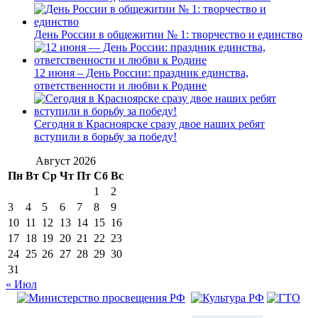
День России в общежитии № 1: творчество и единство
12 июня – День России: праздник единства,
ответственности и любви к Родине
Сегодня в Красноярске сразу двое наших ребят
вступили в борьбу за победу!
Август 2026
Пн
Вт
Ср
Чт
Пт
Сб
Вс
1
2
3
4
5
6
7
8
9
10
11
12
13
14
15
16
17
18
19
20
21
22
23
24
25
26
27
28
29
30
31
« Июл