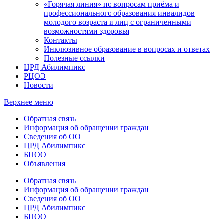
«Горячая линия» по вопросам приёма и
профессионального образования инвалидов
молодого возраста и лиц с ограниченными
возможностями здоровья
Контакты
Инклюзивное образование в вопросах и ответах
Полезные ссылки
ЦРД Абилимпикс
РЦОЭ
Новости
Верхнее меню
Обратная связь
Информация об обращении граждан
Сведения об ОО
ЦРД Абилимпикс
БПОО
Объявления
Обратная связь
Информация об обращении граждан
Сведения об ОО
ЦРД Абилимпикс
БПОО