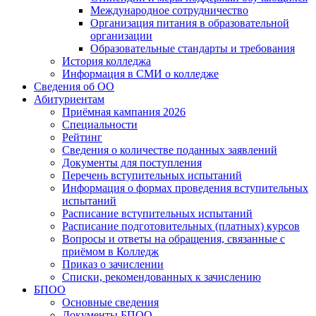
Международное сотрудничество
Организация питания в образовательной
организации
Образовательные стандарты и требования
История колледжа
Информация в СМИ о колледже
Сведения об ОО
Абитуриентам
Приёмная кампания 2026
Специальности
Рейтинг
Сведения о количестве поданных заявлений
Документы для поступления
Перечень вступительных испытаний
Информация о формах проведения вступительных
испытаний
Расписание вступительных испытаний
Расписание подготовительных (платных) курсов
Вопросы и ответы на обращения, связанные с
приёмом в Колледж
Приказ о зачислении
Списки, рекомендованных к зачислению
БПОО
Основные сведения
Документы БПОО