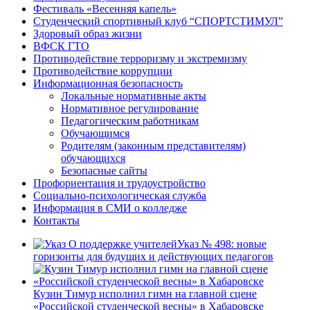
Фестиваль «Весенняя капель»
Студенческий спортивный клуб “СПОРТСТИМУЛ”
Здоровый образ жизни
ВФСК ГТО
Противодействие терроризму и экстремизму
Противодействие коррупции
Информационная безопасность
Локальные нормативные акты
Нормативное регулирование
Педагогическим работникам
Обучающимся
Родителям (законным представителям)
обучающихся
Безопасные сайты
Профориентация и трудоустройство
Социально-психологическая служба
Информация в СМИ о колледже
Контакты
Указ № 498: новые
горизонты для будущих и действующих педагогов
Кузин Тимур исполнил гимн на главной сцене
«Российской студенческой весны» в Хабаровске