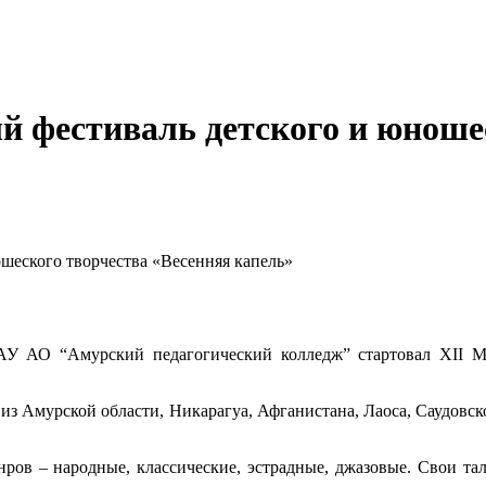
 фестиваль детского и юношес
шеского творчества «Весенняя капель»
АУ АО “Амурский педагогический колледж” стартовал XII М
 из Амурской области, Никарагуа, Афганистана, Лаоса, Саудовс
ров – народные, классические, эстрадные, джазовые. Свои та