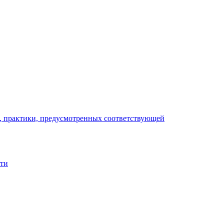
), практики, предусмотренных соответствующей
сти