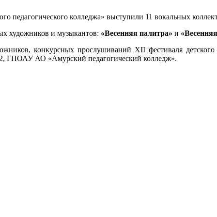
 педагогического колледжа» выступили 11 вокальных коллектив
ых художников и музыкантов:
«Весенняя палитра»
и
«Весенняя
ожников, конкурсных прослушиваний XII фестиваля детского 
ая 2, ГПОАУ АО «Амурский педагогический колледж».