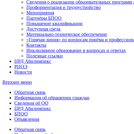
Сведения о реализации образовательных программ
Профориентация и трудоустройство
Мероприятия
Партнёры БПОО
Повышение квалификации
Доступная среда
Материально-техническое обеспечение
«Горячая линия» по вопросам приёма и профессион
Контакты
Инклюзивное образование в вопросах и ответах
Полезные ссылки
ЦРД Абилимпикс
РЦОЭ
Новости
Верхнее меню
Обратная связь
Информация об обращении граждан
Сведения об ОО
ЦРД Абилимпикс
БПОО
Объявления
Обратная связь