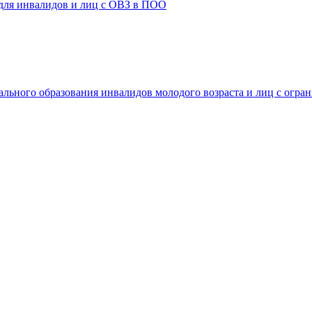
 для инвалидов и лиц с ОВЗ в ПОО
ального образования инвалидов молодого возраста и лиц с огр