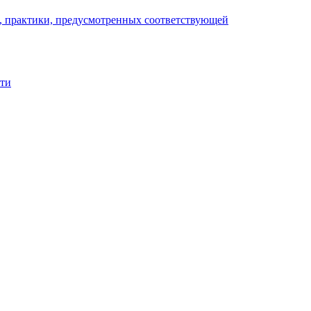
), практики, предусмотренных соответствующей
сти