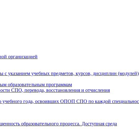
ной организацией
ы с указанием учебных предметов, курсов, дисциплин (модулей
мым образовательным программам
ости СПО, перевода, восстановления и отчисления
о учебного года, освоивших ОПОП СПО по каждой специально
щенность образовательного процесса. Доступная среда