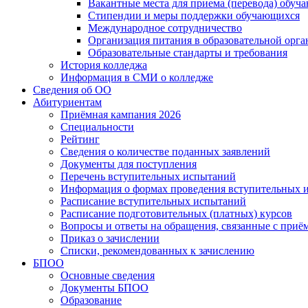
Вакантные места для приема (перевода) обуч
Стипендии и меры поддержки обучающихся
Международное сотрудничество
Организация питания в образовательной орг
Образовательные стандарты и требования
История колледжа
Информация в СМИ о колледже
Сведения об ОО
Абитуриентам
Приёмная кампания 2026
Специальности
Рейтинг
Сведения о количестве поданных заявлений
Документы для поступления
Перечень вступительных испытаний
Информация о формах проведения вступительных 
Расписание вступительных испытаний
Расписание подготовительных (платных) курсов
Вопросы и ответы на обращения, связанные с приё
Приказ о зачислении
Списки, рекомендованных к зачислению
БПОО
Основные сведения
Документы БПОО
Образование