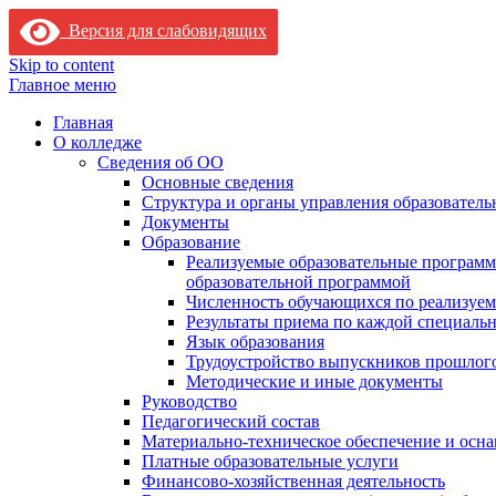
Версия для слабовидящих
Skip to content
Главное меню
Главная
О колледже
Сведения об ОО
Основные сведения
Структура и органы управления образователь
Документы
Образование
Реализуемые образовательные программ
образовательной программой
Численность обучающихся по реализуе
Результаты приема по каждой специальн
Язык образования
Трудоустройство выпускников прошлог
Методические и иные документы
Руководство
Педагогический состав
Материально-техническое обеспечение и осна
Платные образовательные услуги
Финансово-хозяйственная деятельность