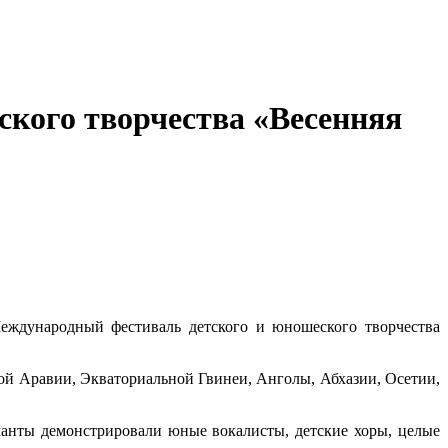
кого творчества «Весенняя
еждународный фестиваль детского и юношеского творчества
кой Аравии, Экваториальной Гвинеи, Анголы, Абхазии, Осетии,
ланты демонстрировали юные вокалисты, детские хоры, целые