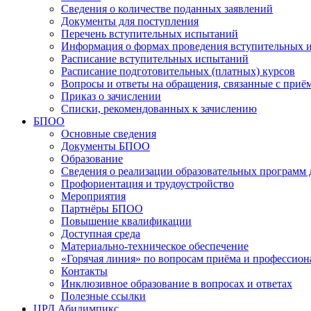
Сведения о количестве поданных заявлений
Документы для поступления
Перечень вступительных испытаний
Информация о формах проведения вступительных 
Расписание вступительных испытаний
Расписание подготовительных (платных) курсов
Вопросы и ответы на обращения, связанные с приё
Приказ о зачислении
Списки, рекомендованных к зачислению
БПОО
Основные сведения
Документы БПОО
Образование
Сведения о реализации образовательных программ
Профориентация и трудоустройство
Мероприятия
Партнёры БПОО
Повышение квалификации
Доступная среда
Материально-техническое обеспечение
«Горячая линия» по вопросам приёма и профессион
Контакты
Инклюзивное образование в вопросах и ответах
Полезные ссылки
ЦРД Абилимпикс