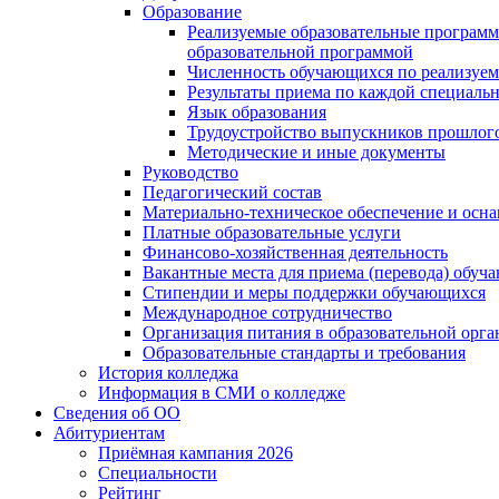
Образование
Реализуемые образовательные программ
образовательной программой
Численность обучающихся по реализуе
Результаты приема по каждой специальн
Язык образования
Трудоустройство выпускников прошлог
Методические и иные документы
Руководство
Педагогический состав
Материально-техническое обеспечение и осна
Платные образовательные услуги
Финансово-хозяйственная деятельность
Вакантные места для приема (перевода) обуч
Стипендии и меры поддержки обучающихся
Международное сотрудничество
Организация питания в образовательной орг
Образовательные стандарты и требования
История колледжа
Информация в СМИ о колледже
Сведения об ОО
Абитуриентам
Приёмная кампания 2026
Специальности
Рейтинг