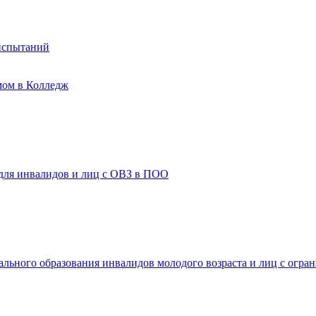
испытаний
мом в Колледж
 для инвалидов и лиц с ОВЗ в ПОО
ального образования инвалидов молодого возраста и лиц с огр