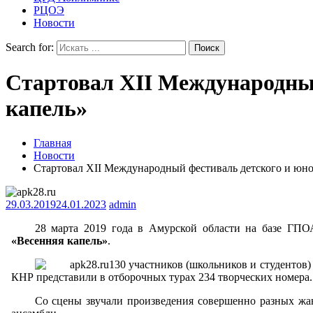
РЦОЭ
Новости
Search for:
Стартовал XII Международный
капель»
Главная
Новости
Стартовал XII Международный фестиваль детского и юно
29.03.2019
24.01.2023
admin
28 марта 2019 года в Амурской области на базе ГПО
«Весенняя капель»
.
130 участников (школьников и студентов)
КНР представили в отборочных турах 234 творческих номера.
Со сцены звучали произведения совершенно разных жан