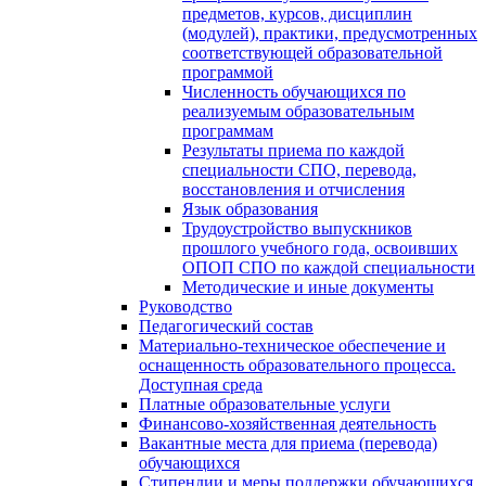
предметов, курсов, дисциплин
(модулей), практики, предусмотренных
соответствующей образовательной
программой
Численность обучающихся по
реализуемым образовательным
программам
Результаты приема по каждой
специальности СПО, перевода,
восстановления и отчисления
Язык образования
Трудоустройство выпускников
прошлого учебного года, освоивших
ОПОП СПО по каждой специальности
Методические и иные документы
Руководство
Педагогический состав
Материально-техническое обеспечение и
оснащенность образовательного процесса.
Доступная среда
Платные образовательные услуги
Финансово-хозяйственная деятельность
Вакантные места для приема (перевода)
обучающихся
Стипендии и меры поддержки обучающихся