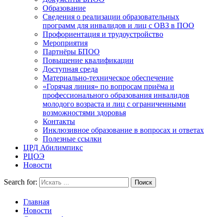
Образование
Сведения о реализации образовательных
программ для инвалидов и лиц с ОВЗ в ПОО
Профориентация и трудоустройство
Мероприятия
Партнёры БПОО
Повышение квалификации
Доступная среда
Материально-техническое обеспечение
«Горячая линия» по вопросам приёма и
профессионального образования инвалидов
молодого возраста и лиц с ограниченными
возможностями здоровья
Контакты
Инклюзивное образование в вопросах и ответах
Полезные ссылки
ЦРД Абилимпикс
РЦОЭ
Новости
Search for:
Главная
Новости