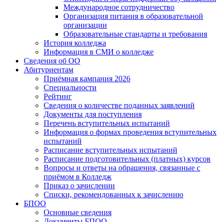
Международное сотрудничество
Организация питания в образовательной
организации
Образовательные стандарты и требования
История колледжа
Информация в СМИ о колледже
Сведения об ОО
Абитуриентам
Приёмная кампания 2026
Специальности
Рейтинг
Сведения о количестве поданных заявлений
Документы для поступления
Перечень вступительных испытаний
Информация о формах проведения вступительных
испытаний
Расписание вступительных испытаний
Расписание подготовительных (платных) курсов
Вопросы и ответы на обращения, связанные с
приёмом в Колледж
Приказ о зачислении
Списки, рекомендованных к зачислению
БПОО
Основные сведения
Документы БПОО