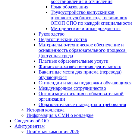
восстановления и отчисления
Язык образования
Трудоустройство выпускников
прошлого учебного года, освоивших
ОПОП СПО по каждой специальности
Методические и иные документы
Руководство
Педагогический состав
Материально-техническое обеспечение и
оснащенность образовательного процесса.
Доступная среда
Платные образовательные услуги
Финансово-хозяйственная деятельность
Вакантные места для приема (перевода)
обучающихся
Стипендии и меры поддержки обучающихся
Международное сотрудничество
Организация питания в образовательной
организации
Образовательные стандарты и требования
История колледжа
Информация в СМИ о колледже
Сведения об ОО
Абитуриентам
Приёмная кампания 2026