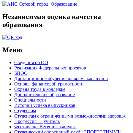
Независимая оценка качества
образования
Меню
Сведения об ОО
Реализация Федеральных проектов
БПОО
Дистанционное обучение на время карантина
Основы финансовой грамотности
Охрана труда в колледже
Дополнительное образование
Специальности
Истории успеха выпускников
Студентам
Студентам с ограниченными возможностями здоровья
Профессия — учитель
Фестиваль «Весенняя капель»
Студенческий спортивный клуб “СПОРТСТИМУЛ”