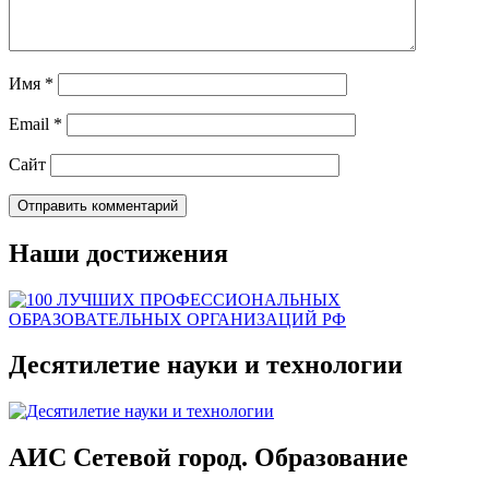
Имя
*
Email
*
Сайт
Наши достижения
Десятилетие науки и технологии
АИС Сетевой город. Образование