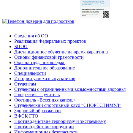
Сведения об ОО
Реализация Федеральных проектов
БПОО
Дистанционное обучение на время карантина
Основы финансовой грамотности
Охрана труда в колледже
Дополнительное образование
Специальности
Истории успеха выпускников
Студентам
Студентам с ограниченными возможностями здоровья
Профессия — учитель
Фестиваль «Весенняя капель»
Студенческий спортивный клуб “СПОРТСТИМУЛ”
Здоровый образ жизни
ВФСК ГТО
Противодействие терроризму и экстремизму
Противодействие коррупции
Информационная безопасность