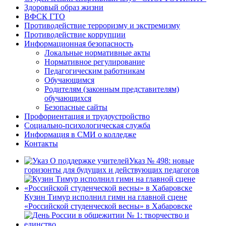
Здоровый образ жизни
ВФСК ГТО
Противодействие терроризму и экстремизму
Противодействие коррупции
Информационная безопасность
Локальные нормативные акты
Нормативное регулирование
Педагогическим работникам
Обучающимся
Родителям (законным представителям)
обучающихся
Безопасные сайты
Профориентация и трудоустройство
Социально-психологическая служба
Информация в СМИ о колледже
Контакты
Указ № 498: новые
горизонты для будущих и действующих педагогов
Кузин Тимур исполнил гимн на главной сцене
«Российской студенческой весны» в Хабаровске