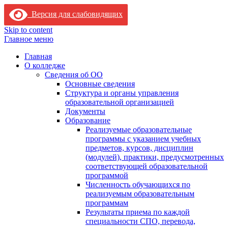
Версия для слабовидящих
Skip to content
Главное меню
Главная
О колледже
Сведения об ОО
Основные сведения
Структура и органы управления
образовательной организацией
Документы
Образование
Реализуемые образовательные
программы с указанием учебных
предметов, курсов, дисциплин
(модулей), практики, предусмотренных
соответствующей образовательной
программой
Численность обучающихся по
реализуемым образовательным
программам
Результаты приема по каждой
специальности СПО, перевода,