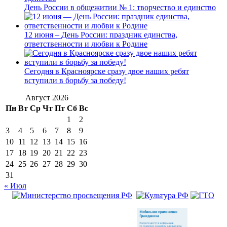
День России в общежитии № 1: творчество и единство
12 июня – День России: праздник единства,
ответственности и любви к Родине
Сегодня в Красноярске сразу двое наших ребят
вступили в борьбу за победу!
Август 2026
Пн
Вт
Ср
Чт
Пт
Сб
Вс
1
2
3
4
5
6
7
8
9
10
11
12
13
14
15
16
17
18
19
20
21
22
23
24
25
26
27
28
29
30
31
« Июл