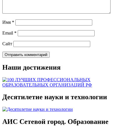
Имя
*
Email
*
Сайт
Наши достижения
Десятилетие науки и технологии
АИС Сетевой город. Образование