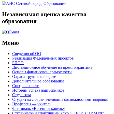
Независимая оценка качества
образования
Меню
Сведения об ОО
Реализация Федеральных проектов
БПОО
Дистанционное обучение на время карантина
Основы финансовой грамотности
Охрана труда в колледже
Дополнительное образование
Специальности
Истории успеха выпускников
Студентам
Студентам с ограниченными возможностями здоровья
Профессия — учитель
Фестиваль «Весенняя капель»
Студенческий спортивный клуб “СПОРТСТИМУЛ”