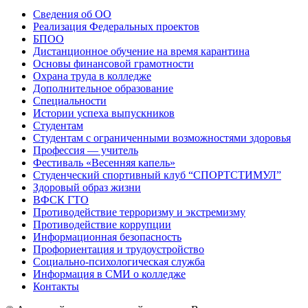
Сведения об ОО
Реализация Федеральных проектов
БПОО
Дистанционное обучение на время карантина
Основы финансовой грамотности
Охрана труда в колледже
Дополнительное образование
Специальности
Истории успеха выпускников
Студентам
Студентам с ограниченными возможностями здоровья
Профессия — учитель
Фестиваль «Весенняя капель»
Студенческий спортивный клуб “СПОРТСТИМУЛ”
Здоровый образ жизни
ВФСК ГТО
Противодействие терроризму и экстремизму
Противодействие коррупции
Информационная безопасность
Профориентация и трудоустройство
Социально-психологическая служба
Информация в СМИ о колледже
Контакты