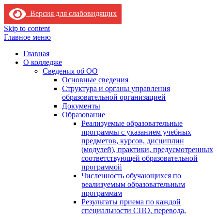
Версия для слабовидящих
Skip to content
Главное меню
Главная
О колледже
Сведения об ОО
Основные сведения
Структура и органы управления
образовательной организацией
Документы
Образование
Реализуемые образовательные
программы с указанием учебных
предметов, курсов, дисциплин
(модулей), практики, предусмотренных
соответствующей образовательной
программой
Численность обучающихся по
реализуемым образовательным
программам
Результаты приема по каждой
специальности СПО, перевода,