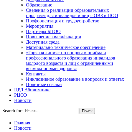
Образование
Сведения о реализации образовательных
программ для инвалидов и лиц с ОВЗ в ПОО
Профориентация и трудоустройство
Мероприятия
Партнёры БПОО
Повышение квалификации
Доступная среда
Материально-техническое обеспечение
«Горячая линия» по вопросам приёма и
профессионального образования инвалидов
молодого возраста и лиц с ограниченными
возможностями здоровья
Контакты
Инклюзивное образование в вопросах и ответах
Полезные ссылки
ЦРД Абилимпикс
РЦОЭ
Новости
Search for:
Главная
Новости