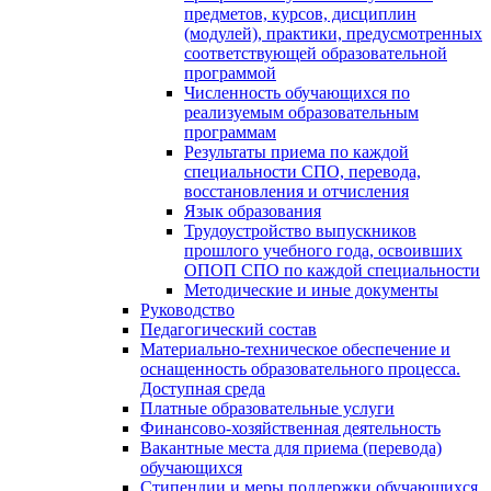
предметов, курсов, дисциплин
(модулей), практики, предусмотренных
соответствующей образовательной
программой
Численность обучающихся по
реализуемым образовательным
программам
Результаты приема по каждой
специальности СПО, перевода,
восстановления и отчисления
Язык образования
Трудоустройство выпускников
прошлого учебного года, освоивших
ОПОП СПО по каждой специальности
Методические и иные документы
Руководство
Педагогический состав
Материально-техническое обеспечение и
оснащенность образовательного процесса.
Доступная среда
Платные образовательные услуги
Финансово-хозяйственная деятельность
Вакантные места для приема (перевода)
обучающихся
Стипендии и меры поддержки обучающихся