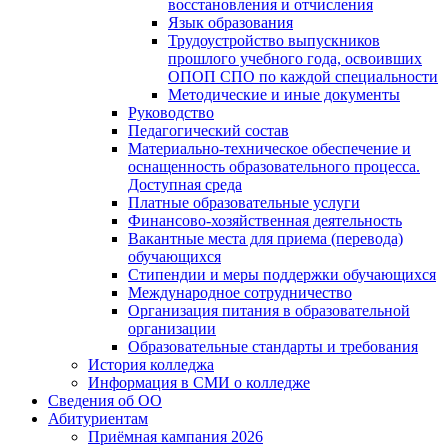
восстановления и отчисления
Язык образования
Трудоустройство выпускников
прошлого учебного года, освоивших
ОПОП СПО по каждой специальности
Методические и иные документы
Руководство
Педагогический состав
Материально-техническое обеспечение и
оснащенность образовательного процесса.
Доступная среда
Платные образовательные услуги
Финансово-хозяйственная деятельность
Вакантные места для приема (перевода)
обучающихся
Стипендии и меры поддержки обучающихся
Международное сотрудничество
Организация питания в образовательной
организации
Образовательные стандарты и требования
История колледжа
Информация в СМИ о колледже
Сведения об ОО
Абитуриентам
Приёмная кампания 2026