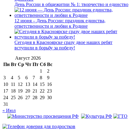
День России в общежитии № 1: творчество и единство
12 июня – День России: праздник единства,
ответственности и любви к Родине
Сегодня в Красноярске сразу двое наших ребят
вступили в борьбу за победу!
Август 2026
Пн
Вт
Ср
Чт
Пт
Сб
Вс
1
2
3
4
5
6
7
8
9
10
11
12
13
14
15
16
17
18
19
20
21
22
23
24
25
26
27
28
29
30
31
« Июл