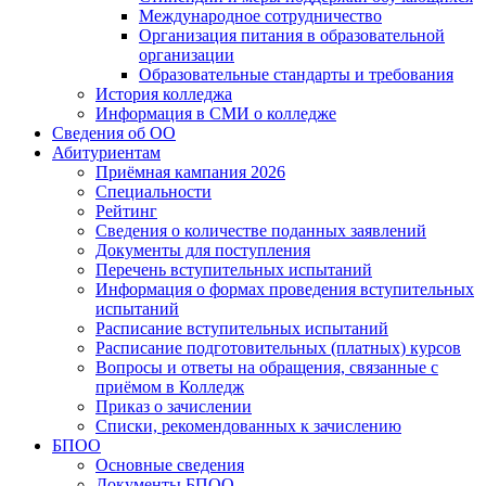
Международное сотрудничество
Организация питания в образовательной
организации
Образовательные стандарты и требования
История колледжа
Информация в СМИ о колледже
Сведения об ОО
Абитуриентам
Приёмная кампания 2026
Специальности
Рейтинг
Сведения о количестве поданных заявлений
Документы для поступления
Перечень вступительных испытаний
Информация о формах проведения вступительных
испытаний
Расписание вступительных испытаний
Расписание подготовительных (платных) курсов
Вопросы и ответы на обращения, связанные с
приёмом в Колледж
Приказ о зачислении
Списки, рекомендованных к зачислению
БПОО
Основные сведения
Документы БПОО