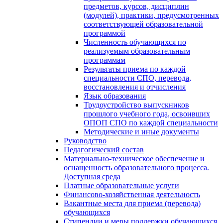
предметов, курсов, дисциплин
(модулей), практики, предусмотренных
соответствующей образовательной
программой
Численность обучающихся по
реализуемым образовательным
программам
Результаты приема по каждой
специальности СПО, перевода,
восстановления и отчисления
Язык образования
Трудоустройство выпускников
прошлого учебного года, освоивших
ОПОП СПО по каждой специальности
Методические и иные документы
Руководство
Педагогический состав
Материально-техническое обеспечение и
оснащенность образовательного процесса.
Доступная среда
Платные образовательные услуги
Финансово-хозяйственная деятельность
Вакантные места для приема (перевода)
обучающихся
Стипендии и меры поддержки обучающихся