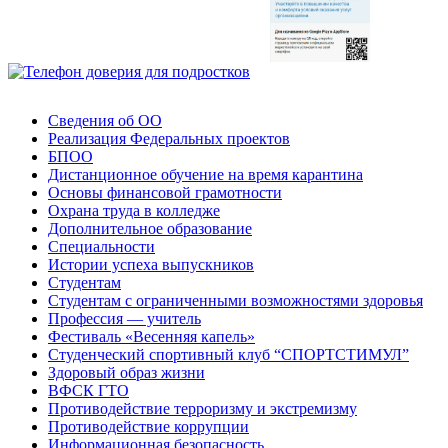
Сведения об ОО
Реализация Федеральных проектов
БПОО
Дистанционное обучение на время карантина
Основы финансовой грамотности
Охрана труда в колледже
Дополнительное образование
Специальности
Истории успеха выпускников
Студентам
Студентам с ограниченными возможностями здоровья
Профессия — учитель
Фестиваль «Весенняя капель»
Студенческий спортивный клуб “СПОРТСТИМУЛ”
Здоровый образ жизни
ВФСК ГТО
Противодействие терроризму и экстремизму
Противодействие коррупции
Информационная безопасность