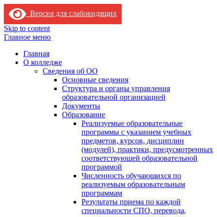
Версия для слабовидящих
Skip to content
Главное меню
Главная
О колледже
Сведения об ОО
Основные сведения
Структура и органы управления
образовательной организацией
Документы
Образование
Реализуемые образовательные
программы с указанием учебных
предметов, курсов, дисциплин
(модулей), практики, предусмотренных
соответствующей образовательной
программой
Численность обучающихся по
реализуемым образовательным
программам
Результаты приема по каждой
специальности СПО, перевода,