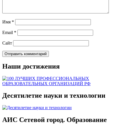
Имя
*
Email
*
Сайт
Наши достижения
Десятилетие науки и технологии
АИС Сетевой город. Образование