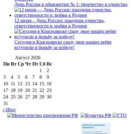
День России в общежитии № 1: творчество и единство
12 июня – День России: праздник единства,
ответственности и любви к Родине
Сегодня в Красноярске сразу двое наших ребят
вступили в борьбу за победу!
Август 2026
Пн
Вт
Ср
Чт
Пт
Сб
Вс
1
2
3
4
5
6
7
8
9
10
11
12
13
14
15
16
17
18
19
20
21
22
23
24
25
26
27
28
29
30
31
« Июл