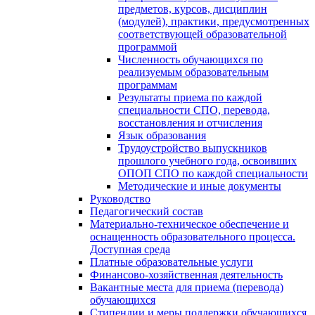
предметов, курсов, дисциплин
(модулей), практики, предусмотренных
соответствующей образовательной
программой
Численность обучающихся по
реализуемым образовательным
программам
Результаты приема по каждой
специальности СПО, перевода,
восстановления и отчисления
Язык образования
Трудоустройство выпускников
прошлого учебного года, освоивших
ОПОП СПО по каждой специальности
Методические и иные документы
Руководство
Педагогический состав
Материально-техническое обеспечение и
оснащенность образовательного процесса.
Доступная среда
Платные образовательные услуги
Финансово-хозяйственная деятельность
Вакантные места для приема (перевода)
обучающихся
Стипендии и меры поддержки обучающихся