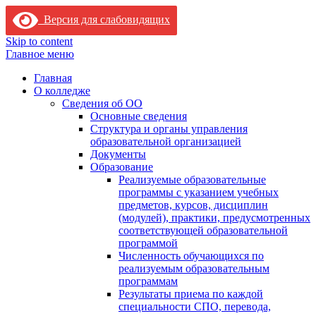
Версия для слабовидящих
Skip to content
Главное меню
Главная
О колледже
Сведения об ОО
Основные сведения
Структура и органы управления
образовательной организацией
Документы
Образование
Реализуемые образовательные
программы с указанием учебных
предметов, курсов, дисциплин
(модулей), практики, предусмотренных
соответствующей образовательной
программой
Численность обучающихся по
реализуемым образовательным
программам
Результаты приема по каждой
специальности СПО, перевода,