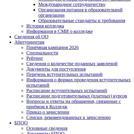
Международное сотрудничество
Организация питания в образовательной
организации
Образовательные стандарты и требования
История колледжа
Информация в СМИ о колледже
Сведения об ОО
Абитуриентам
Приёмная кампания 2026
Специальности
Рейтинг
Сведения о количестве поданных заявлений
Документы для поступления
Перечень вступительных испытаний
Информация о формах проведения вступительных
испытаний
Расписание вступительных испытаний
Расписание подготовительных (платных) курсов
Вопросы и ответы на обращения, связанные с
приёмом в Колледж
Приказ о зачислении
Списки, рекомендованных к зачислению
БПОО
Основные сведения
Документы БПОО