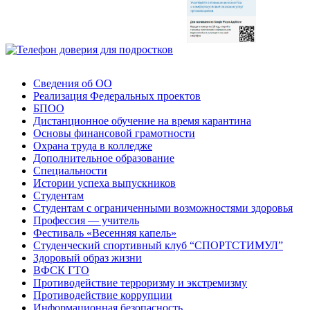
Сведения об ОО
Реализация Федеральных проектов
БПОО
Дистанционное обучение на время карантина
Основы финансовой грамотности
Охрана труда в колледже
Дополнительное образование
Специальности
Истории успеха выпускников
Студентам
Студентам с ограниченными возможностями здоровья
Профессия — учитель
Фестиваль «Весенняя капель»
Студенческий спортивный клуб “СПОРТСТИМУЛ”
Здоровый образ жизни
ВФСК ГТО
Противодействие терроризму и экстремизму
Противодействие коррупции
Информационная безопасность