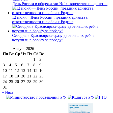
День России в общежитии № 1: творчество и единство
12 июня – День России: праздник единства,
ответственности и любви к Родине
Сегодня в Красноярске сразу двое наших ребят
вступили в борьбу за победу!
Август 2026
Пн
Вт
Ср
Чт
Пт
Сб
Вс
1
2
3
4
5
6
7
8
9
10
11
12
13
14
15
16
17
18
19
20
21
22
23
24
25
26
27
28
29
30
31
« Июл