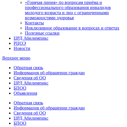
«Горячая линия» по вопросам приёма и
профессионального образования инвалидов
молодого возраста и лиц с ограниченными
возможностями здоровья
Контакты
Инклюзивное образование в вопросах и ответах
Полезные ссылки
ЦРД Абилимпикс
РЦОЭ
Новости
Верхнее меню
Обратная связь
Информация об обращении граждан
Сведения об ОО
ЦРД Абилимпикс
БПОО
Объявления
Обратная связь
Информация об обращении граждан
Сведения об ОО
ЦРД Абилимпикс
БПОО