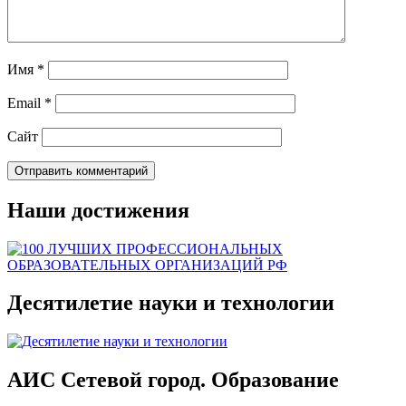
Имя
*
Email
*
Сайт
Наши достижения
Десятилетие науки и технологии
АИС Сетевой город. Образование