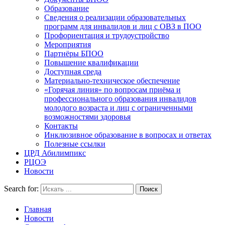
Образование
Сведения о реализации образовательных
программ для инвалидов и лиц с ОВЗ в ПОО
Профориентация и трудоустройство
Мероприятия
Партнёры БПОО
Повышение квалификации
Доступная среда
Материально-техническое обеспечение
«Горячая линия» по вопросам приёма и
профессионального образования инвалидов
молодого возраста и лиц с ограниченными
возможностями здоровья
Контакты
Инклюзивное образование в вопросах и ответах
Полезные ссылки
ЦРД Абилимпикс
РЦОЭ
Новости
Search for:
Главная
Новости