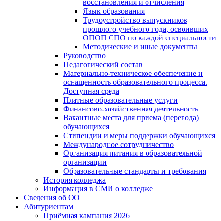
восстановления и отчисления
Язык образования
Трудоустройство выпускников
прошлого учебного года, освоивших
ОПОП СПО по каждой специальности
Методические и иные документы
Руководство
Педагогический состав
Материально-техническое обеспечение и
оснащенность образовательного процесса.
Доступная среда
Платные образовательные услуги
Финансово-хозяйственная деятельность
Вакантные места для приема (перевода)
обучающихся
Стипендии и меры поддержки обучающихся
Международное сотрудничество
Организация питания в образовательной
организации
Образовательные стандарты и требования
История колледжа
Информация в СМИ о колледже
Сведения об ОО
Абитуриентам
Приёмная кампания 2026