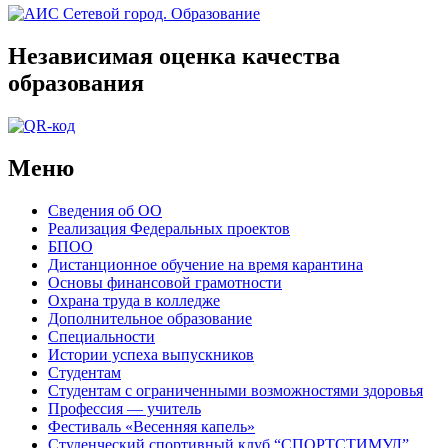
Независимая оценка качества
образования
Меню
Сведения об ОО
Реализация Федеральных проектов
БПОО
Дистанционное обучение на время карантина
Основы финансовой грамотности
Охрана труда в колледже
Дополнительное образование
Специальности
Истории успеха выпускников
Студентам
Студентам с ограниченными возможностями здоровья
Профессия — учитель
Фестиваль «Весенняя капель»
Студенческий спортивный клуб “СПОРТСТИМУЛ”