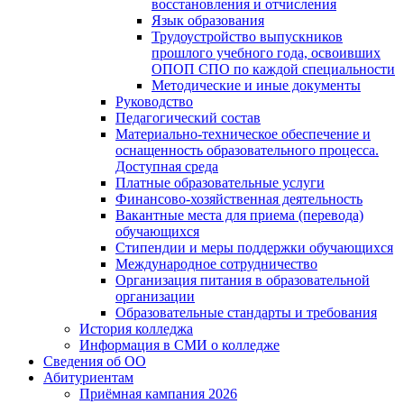
восстановления и отчисления
Язык образования
Трудоустройство выпускников
прошлого учебного года, освоивших
ОПОП СПО по каждой специальности
Методические и иные документы
Руководство
Педагогический состав
Материально-техническое обеспечение и
оснащенность образовательного процесса.
Доступная среда
Платные образовательные услуги
Финансово-хозяйственная деятельность
Вакантные места для приема (перевода)
обучающихся
Стипендии и меры поддержки обучающихся
Международное сотрудничество
Организация питания в образовательной
организации
Образовательные стандарты и требования
История колледжа
Информация в СМИ о колледже
Сведения об ОО
Абитуриентам
Приёмная кампания 2026