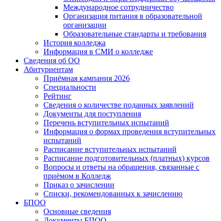
Международное сотрудничество
Организация питания в образовательной
организации
Образовательные стандарты и требования
История колледжа
Информация в СМИ о колледже
Сведения об ОО
Абитуриентам
Приёмная кампания 2026
Специальности
Рейтинг
Сведения о количестве поданных заявлений
Документы для поступления
Перечень вступительных испытаний
Информация о формах проведения вступительных
испытаний
Расписание вступительных испытаний
Расписание подготовительных (платных) курсов
Вопросы и ответы на обращения, связанные с
приёмом в Колледж
Приказ о зачислении
Списки, рекомендованных к зачислению
БПОО
Основные сведения
Документы БПОО