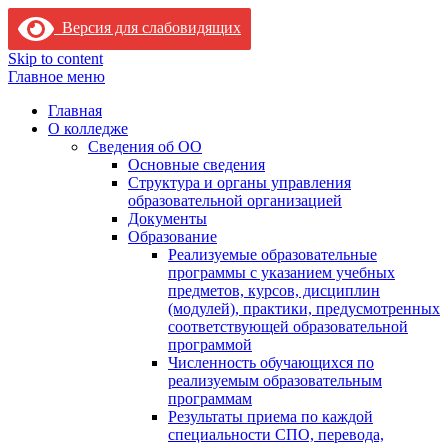
Версия для слабовидящих
Skip to content
Главное меню
Главная
О колледже
Сведения об ОО
Основные сведения
Структура и органы управления
образовательной организацией
Документы
Образование
Реализуемые образовательные
программы с указанием учебных
предметов, курсов, дисциплин
(модулей), практики, предусмотренных
соответствующей образовательной
программой
Численность обучающихся по
реализуемым образовательным
программам
Результаты приема по каждой
специальности СПО, перевода,