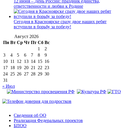
12 июня – День России: праздник единства,
ответственности и любви к Родине
Сегодня в Красноярске сразу двое наших ребят
вступили в борьбу за победу!
Август 2026
Пн
Вт
Ср
Чт
Пт
Сб
Вс
1
2
3
4
5
6
7
8
9
10
11
12
13
14
15
16
17
18
19
20
21
22
23
24
25
26
27
28
29
30
31
« Июл
Сведения об ОО
Реализация Федеральных проектов
БПОО