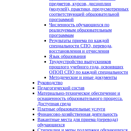
предметов, курсов, дисциплин
(модулей), практики, предусмотренных
соответствующей образовательной
программой
Численность обучающихся по
реализуемым образовательным
программам
Результаты приема по каждой
специальности СПО, перевода,
восстановления и отчисления
Язык образования
Трудоустройство выпускников
прошлого учебного года, освоивших
ОПОП СПО по каждой специальности
Методические и иные документы
Руководство
Педагогический состав
Материально-техническое обеспечение и
оснащенность образовательного процесса.
Доступная среда
Платные образовательные услуги
Финансово-хозяйственная деятельность
Вакантные места для приема (перевода)
обучающихся
Стипендии и меры поддержки обучающихся