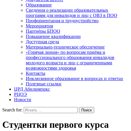
Образование
Сведения о реализации образовательных
программ для инвалидов и лиц с ОВЗ в ПОО
Профориентация и трудоустройство
Мероприятия
Партнёры БПОО
Повышение квалификации
Доступная среда
Материально-техническое обеспечение
«Горячая линия» по вопросам приёма и
профессионального образования инвалидов
молодого возраста и лиц с ограниченными
возможностями здоровья
Контакты
Инклюзивное образование в вопросах и ответах
Полезные ссылки
ЦРД Абилимпикс
РЦОЭ
Новости
Search for:
Студентки первого курса