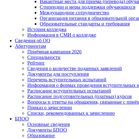
Вакантные места для приема (перевода) обуч
Стипендии и меры поддержки обучающихся
Международное сотрудничество
Организация питания в образовательной орг
Образовательные стандарты и требования
История колледжа
Информация в СМИ о колледже
Сведения об ОО
Абитуриентам
Приёмная кампания 2026
Специальности
Рейтинг
Сведения о количестве поданных заявлений
Документы для поступления
Перечень вступительных испытаний
Информация о формах проведения вступительных 
Расписание вступительных испытаний
Расписание подготовительных (платных) курсов
Вопросы и ответы на обращения, связанные с приё
Приказ о зачислении
Списки, рекомендованных к зачислению
БПОО
Основные сведения
Документы БПОО
Образование