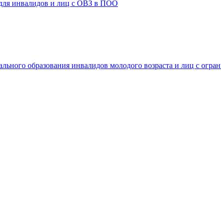
 для инвалидов и лиц с ОВЗ в ПОО
ального образования инвалидов молодого возраста и лиц с огр