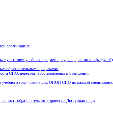
ной организацией
ы с указанием учебных предметов, курсов, дисциплин (модулей
мым образовательным программам
ости СПО, перевода, восстановления и отчисления
о учебного года, освоивших ОПОП СПО по каждой специально
щенность образовательного процесса. Доступная среда