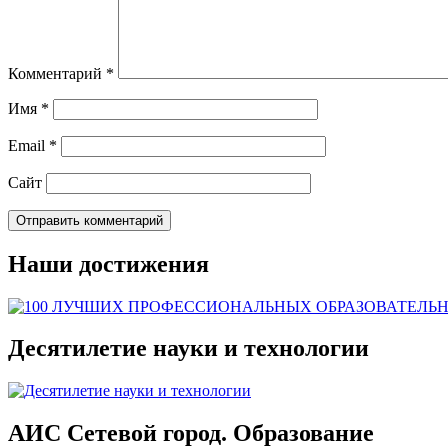
Комментарий
*
Имя
*
Email
*
Сайт
Наши достижения
Десятилетие науки и технологии
АИС Сетевой город. Образование