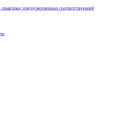
), практики, предусмотренных соответствующей
сти