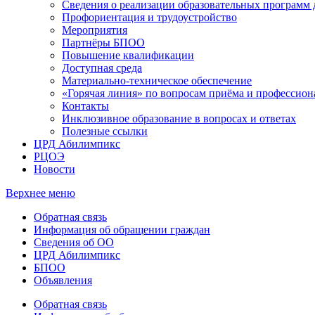
Сведения о реализации образовательных программ
Профориентация и трудоустройство
Мероприятия
Партнёры БПОО
Повышение квалификации
Доступная среда
Материально-техническое обеспечение
«Горячая линия» по вопросам приёма и профессион
Контакты
Инклюзивное образование в вопросах и ответах
Полезные ссылки
ЦРД Абилимпикс
РЦОЭ
Новости
Верхнее меню
Обратная связь
Информация об обращении граждан
Сведения об ОО
ЦРД Абилимпикс
БПОО
Объявления
Обратная связь