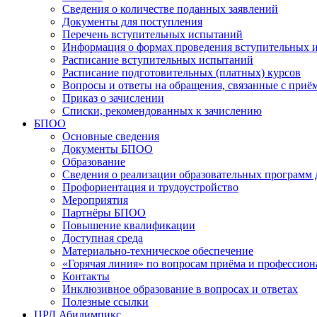
Сведения о количестве поданных заявлений
Документы для поступления
Перечень вступительных испытаний
Информация о формах проведения вступительных 
Расписание вступительных испытаний
Расписание подготовительных (платных) курсов
Вопросы и ответы на обращения, связанные с приё
Приказ о зачислении
Списки, рекомендованных к зачислению
БПОО
Основные сведения
Документы БПОО
Образование
Сведения о реализации образовательных программ
Профориентация и трудоустройство
Мероприятия
Партнёры БПОО
Повышение квалификации
Доступная среда
Материально-техническое обеспечение
«Горячая линия» по вопросам приёма и профессион
Контакты
Инклюзивное образование в вопросах и ответах
Полезные ссылки
ЦРД Абилимпикс