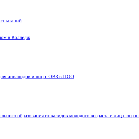
испытаний
мом в Колледж
 для инвалидов и лиц с ОВЗ в ПОО
ального образования инвалидов молодого возраста и лиц с огр