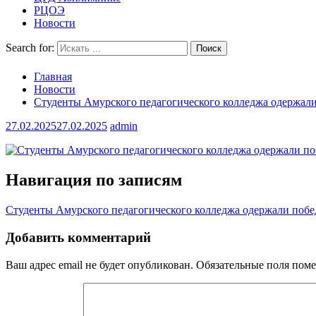
РЦОЭ
Новости
Search for:
Главная
Новости
Студенты Амурского педагогического колледжа одержали
27.02.2025
27.02.2025
admin
Навигация по записям
Студенты Амурского педагогического колледжа одержали побе
Добавить комментарий
Ваш адрес email не будет опубликован.
Обязательные поля пом