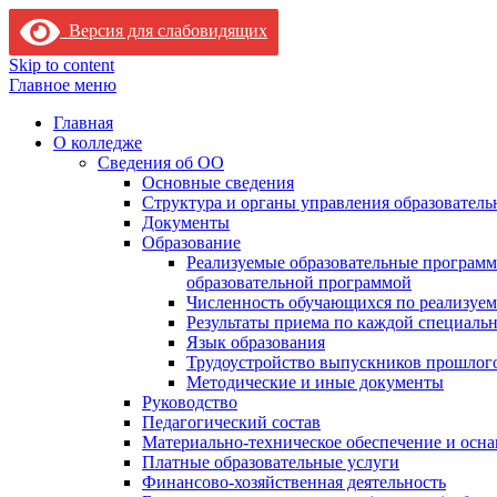
Версия для слабовидящих
Skip to content
Главное меню
Главная
О колледже
Сведения об ОО
Основные сведения
Структура и органы управления образователь
Документы
Образование
Реализуемые образовательные программ
образовательной программой
Численность обучающихся по реализуе
Результаты приема по каждой специальн
Язык образования
Трудоустройство выпускников прошлог
Методические и иные документы
Руководство
Педагогический состав
Материально-техническое обеспечение и осна
Платные образовательные услуги
Финансово-хозяйственная деятельность