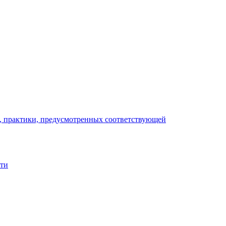
), практики, предусмотренных соответствующей
сти