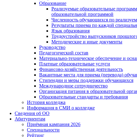
Образование
Реализуемые образовательные программ
образовательной программой
Численность обучающихся по реализуе
Результаты приема по каждой специальн
Язык образования
Трудоустройство выпускников прошлог
Методические и иные документы
Руководство
Педагогический состав
Материально-техническое обеспечение и осна
Платные образовательные услуги
Финансово-хозяйственная деятельность
Вакантные места для приема (перевода) обуч
Стипендии и меры поддержки обучающихся
Международное сотрудничество
Организация питания в образовательной орг
Образовательные стандарты и требования
История колледжа
Информация в СМИ о колледже
Сведения об ОО
Абитуриентам
Приёмная кампания 2026
Специальности
Рейтинг