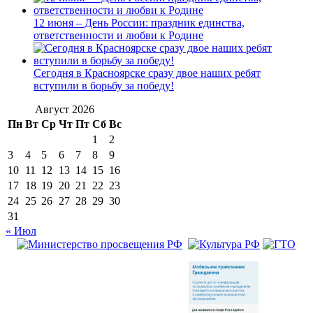
12 июня – День России: праздник единства,
ответственности и любви к Родине
Сегодня в Красноярске сразу двое наших ребят
вступили в борьбу за победу!
Август 2026
Пн
Вт
Ср
Чт
Пт
Сб
Вс
1
2
3
4
5
6
7
8
9
10
11
12
13
14
15
16
17
18
19
20
21
22
23
24
25
26
27
28
29
30
31
« Июл