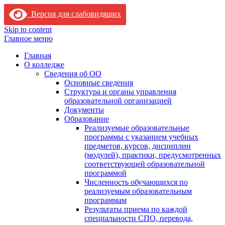
Версия для слабовидящих
Skip to content
Главное меню
Главная
О колледже
Сведения об ОО
Основные сведения
Структура и органы управления
образовательной организацией
Документы
Образование
Реализуемые образовательные
программы с указанием учебных
предметов, курсов, дисциплин
(модулей), практики, предусмотренных
соответствующей образовательной
программой
Численность обучающихся по
реализуемым образовательным
программам
Результаты приема по каждой
специальности СПО, перевода,