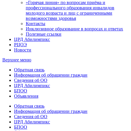
«Горячая линия» по вопросам приёма и
профессионального образования инвалидов
молодого возраста и лиц с ограниченными
возможностями здоровья
Контакты
Инклюзивное образование в вопросах и ответах
Полезные ссылки
ЦРД Абилимпикс
РЦОЭ
Новости
Верхнее меню
Обратная связь
Информация об обращении граждан
Сведения об ОО
ЦРД Абилимпикс
БПОО
Объявления
Обратная связь
Информация об обращении граждан
Сведения об ОО
ЦРД Абилимпикс
БПОО