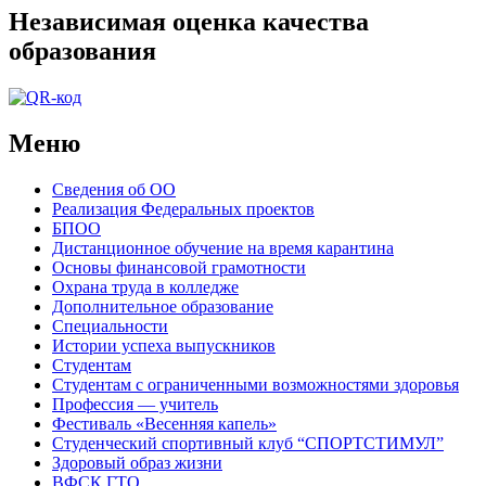
Независимая оценка качества
образования
Меню
Сведения об ОО
Реализация Федеральных проектов
БПОО
Дистанционное обучение на время карантина
Основы финансовой грамотности
Охрана труда в колледже
Дополнительное образование
Специальности
Истории успеха выпускников
Студентам
Студентам с ограниченными возможностями здоровья
Профессия — учитель
Фестиваль «Весенняя капель»
Студенческий спортивный клуб “СПОРТСТИМУЛ”
Здоровый образ жизни
ВФСК ГТО