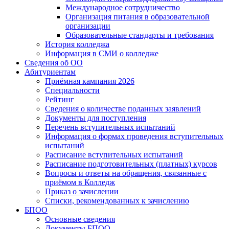
Международное сотрудничество
Организация питания в образовательной
организации
Образовательные стандарты и требования
История колледжа
Информация в СМИ о колледже
Сведения об ОО
Абитуриентам
Приёмная кампания 2026
Специальности
Рейтинг
Сведения о количестве поданных заявлений
Документы для поступления
Перечень вступительных испытаний
Информация о формах проведения вступительных
испытаний
Расписание вступительных испытаний
Расписание подготовительных (платных) курсов
Вопросы и ответы на обращения, связанные с
приёмом в Колледж
Приказ о зачислении
Списки, рекомендованных к зачислению
БПОО
Основные сведения
Документы БПОО