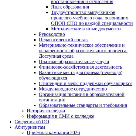
восстановления и отчисления
Язык образования
Трудоустройство выпускников
прошлого учебного года, освоивших
ОПОП СПО по каждой специальности
Методические и иные документы
Руководство
Педагогический состав
Материально-техническое обеспечение и
оснащенность образовательного процесса.
Доступная среда
Платные образовательные услуги
Финансово-хозяйственная деятельность
Вакантные места для приема (перевода)
обучающихся
Стипендии и меры поддержки обучающихся
Международное сотрудничество
Организация питания в образовательной
организации
Образовательные стандарты и требования
История колледжа
Информация в СМИ о колледже
Сведения об ОО
Абитуриентам
Приёмная кампания 2026