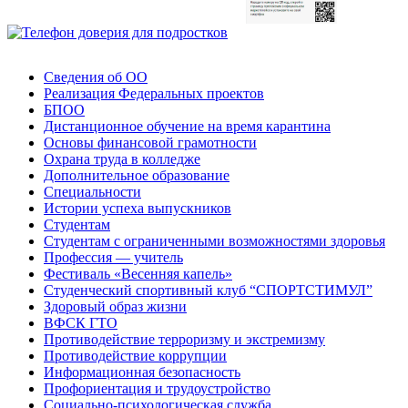
Сведения об ОО
Реализация Федеральных проектов
БПОО
Дистанционное обучение на время карантина
Основы финансовой грамотности
Охрана труда в колледже
Дополнительное образование
Специальности
Истории успеха выпускников
Студентам
Студентам с ограниченными возможностями здоровья
Профессия — учитель
Фестиваль «Весенняя капель»
Студенческий спортивный клуб “СПОРТСТИМУЛ”
Здоровый образ жизни
ВФСК ГТО
Противодействие терроризму и экстремизму
Противодействие коррупции
Информационная безопасность
Профориентация и трудоустройство
Социально-психологическая служба