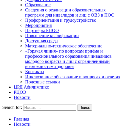
Образование
Сведения о реализации образовательных
программ для инвалидов и лиц с ОВЗ в ПОО
Профориентация и трудоустройство
Мероприятия
Партнёры БПОО
Повышение квалификации
Доступная среда
Материально-техническое обеспечение
«Горячая линия» по вопросам приёма и
профессионального образования инвалидов
молодого возраста и лиц с ограниченными
возможностями здоровья
Контакты
Инклюзивное образование в вопросах и ответах
Полезные ссылки
ЦРД Абилимпикс
РЦОЭ
Новости
Search for:
Главная
Новости