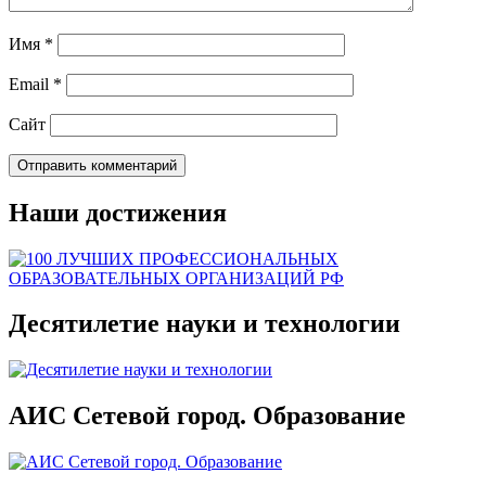
Имя
*
Email
*
Сайт
Наши достижения
Десятилетие науки и технологии
АИС Сетевой город. Образование