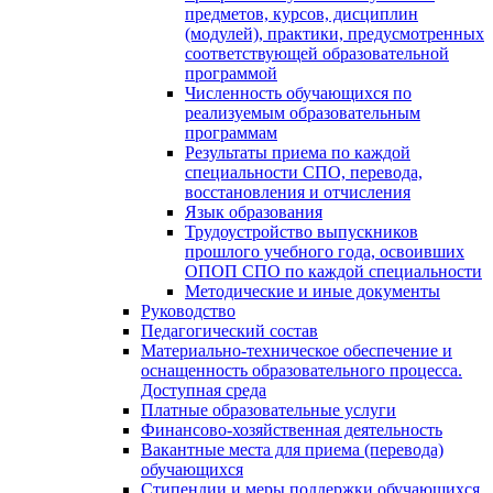
предметов, курсов, дисциплин
(модулей), практики, предусмотренных
соответствующей образовательной
программой
Численность обучающихся по
реализуемым образовательным
программам
Результаты приема по каждой
специальности СПО, перевода,
восстановления и отчисления
Язык образования
Трудоустройство выпускников
прошлого учебного года, освоивших
ОПОП СПО по каждой специальности
Методические и иные документы
Руководство
Педагогический состав
Материально-техническое обеспечение и
оснащенность образовательного процесса.
Доступная среда
Платные образовательные услуги
Финансово-хозяйственная деятельность
Вакантные места для приема (перевода)
обучающихся
Стипендии и меры поддержки обучающихся