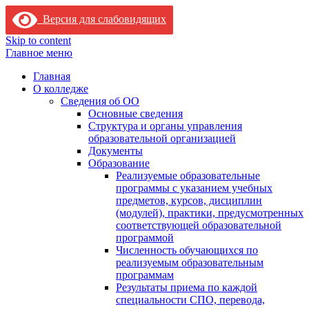
Версия для слабовидящих
Skip to content
Главное меню
Главная
О колледже
Сведения об ОО
Основные сведения
Структура и органы управления
образовательной организацией
Документы
Образование
Реализуемые образовательные
программы с указанием учебных
предметов, курсов, дисциплин
(модулей), практики, предусмотренных
соответствующей образовательной
программой
Численность обучающихся по
реализуемым образовательным
программам
Результаты приема по каждой
специальности СПО, перевода,