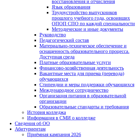
восстановления и отчисления
Язык образования
Трудоустройство выпускников
прошлого учебного года, освоивших
ОПОП СПО по каждой специальности
Методические и иные документы
Руководство
Педагогический состав
Материально-техническое обеспечение и
оснащенность образовательного процесса.
Доступная среда
Платные образовательные услуги
Финансово-хозяйственная деятельность
Вакантные места для приема (перевода)
обучающихся
Стипендии и меры поддержки обучающихся
Международное сотрудничество
Организация питания в образовательной
организации
Образовательные стандарты и требования
История колледжа
Информация в СМИ о колледже
Сведения об ОО
Абитуриентам
Приёмная кампания 2026