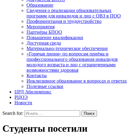
Образование
Сведения о реализации образовательных
программ для инвалидов и лиц с ОВЗ в ПОО
Профориентация и трудоустройство
Мероприятия
Партнёры БПОО
Повышение квалификации
Доступная среда
Материально-техническое обеспечение
«Горячая линия» по вопросам приёма и
профессионального образования инвалидов
молодого возраста и лиц с ограниченными
возможностями здоровья
Контакты
Инклюзивное образование в вопросах и ответах
Полезные ссылки
ЦРД Абилимпикс
РЦОЭ
Новости
Search for:
Студенты посетили