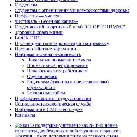
Студентам
Студентам с ограниченными возможностями здоровья
Профессия — учитель
Фестиваль «Весенняя капель»
Студенческий спортивный клуб “СПОРТСТИМУЛ”
Здоровый образ жизни
ВФСК ГТО
Противодействие терроризму и экстремизму
Противодействие коррупции
Информационная безопасность
Локальные нормативные акты
Нормативное регулирование
Педагогическим работникам
Обучающимся
Родителям (законным представителям)
обучающихся
Безопасные сайты
Профориентация и трудоустройство
Социально-психологическая служба
Информация в СМИ о колледже
Контакты
Указ № 498: новые
горизонты для будущих и действующих педагогов