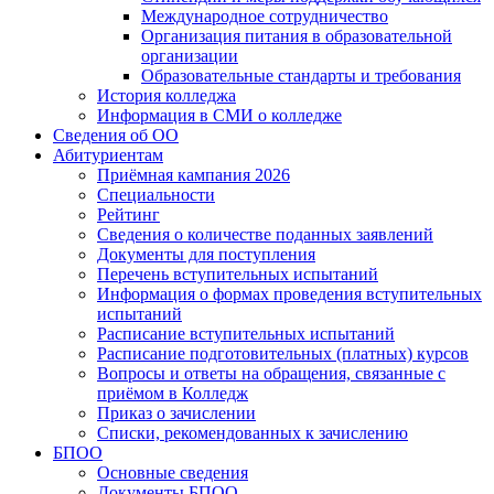
Международное сотрудничество
Организация питания в образовательной
организации
Образовательные стандарты и требования
История колледжа
Информация в СМИ о колледже
Сведения об ОО
Абитуриентам
Приёмная кампания 2026
Специальности
Рейтинг
Сведения о количестве поданных заявлений
Документы для поступления
Перечень вступительных испытаний
Информация о формах проведения вступительных
испытаний
Расписание вступительных испытаний
Расписание подготовительных (платных) курсов
Вопросы и ответы на обращения, связанные с
приёмом в Колледж
Приказ о зачислении
Списки, рекомендованных к зачислению
БПОО
Основные сведения
Документы БПОО