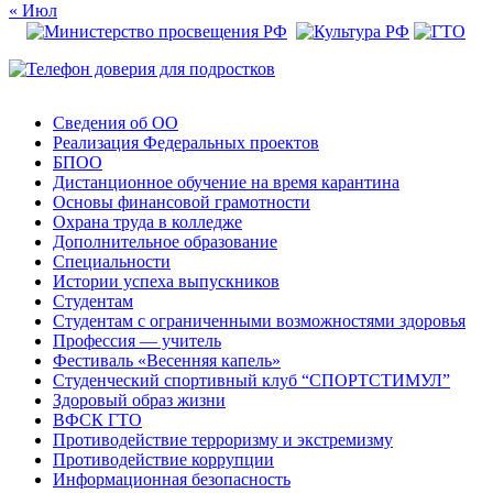
« Июл
Сведения об ОО
Реализация Федеральных проектов
БПОО
Дистанционное обучение на время карантина
Основы финансовой грамотности
Охрана труда в колледже
Дополнительное образование
Специальности
Истории успеха выпускников
Студентам
Студентам с ограниченными возможностями здоровья
Профессия — учитель
Фестиваль «Весенняя капель»
Студенческий спортивный клуб “СПОРТСТИМУЛ”
Здоровый образ жизни
ВФСК ГТО
Противодействие терроризму и экстремизму
Противодействие коррупции
Информационная безопасность