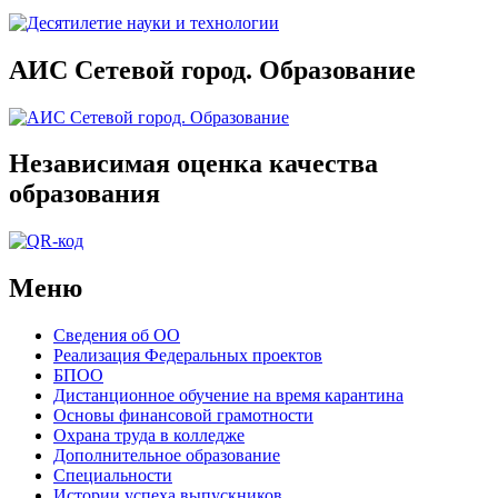
АИС Сетевой город. Образование
Независимая оценка качества
образования
Меню
Сведения об ОО
Реализация Федеральных проектов
БПОО
Дистанционное обучение на время карантина
Основы финансовой грамотности
Охрана труда в колледже
Дополнительное образование
Специальности
Истории успеха выпускников