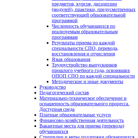
предметов, курсов, дисциплин
(модулей), практики, предусмотренных
соответствующей образовательной
программой
Численность обучающихся по
реализуемым образовательным
программам
Результаты приема по каждой
специальности СПО, перевода,
восстановления и отчисления
Язык образования
Трудоустройство выпускников
прошлого учебного года, освоивших
ОПОП СПО по каждой специальности
Методические и иные документы
Руководство
Педагогический состав
Материально-техническое обеспечение и
оснащенность образовательного процесса.
Доступная среда
Платные образовательные услуги
Финансово-хозяйственная деятельность
Вакантные места для приема (перевода)
обучающихся
Стипендии и меры поддержки обучающихся