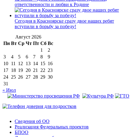
ответственности и любви к Родине
Сегодня в Красноярске сразу двое наших ребят
вступили в борьбу за победу!
Август 2026
Пн
Вт
Ср
Чт
Пт
Сб
Вс
1
2
3
4
5
6
7
8
9
10
11
12
13
14
15
16
17
18
19
20
21
22
23
24
25
26
27
28
29
30
31
« Июл
Сведения об ОО
Реализация Федеральных проектов
БПОО