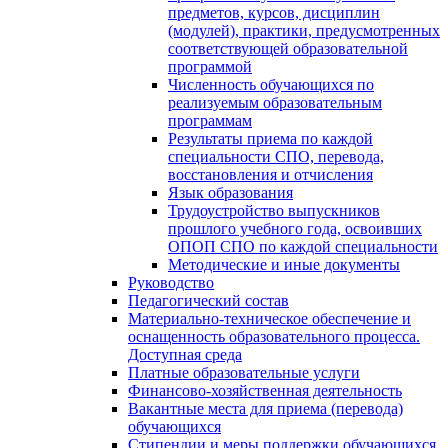
предметов, курсов, дисциплин
(модулей), практики, предусмотренных
соответствующей образовательной
программой
Численность обучающихся по
реализуемым образовательным
программам
Результаты приема по каждой
специальности СПО, перевода,
восстановления и отчисления
Язык образования
Трудоустройство выпускников
прошлого учебного года, освоивших
ОПОП СПО по каждой специальности
Методические и иные документы
Руководство
Педагогический состав
Материально-техническое обеспечение и
оснащенность образовательного процесса.
Доступная среда
Платные образовательные услуги
Финансово-хозяйственная деятельность
Вакантные места для приема (перевода)
обучающихся
Стипендии и меры поддержки обучающихся