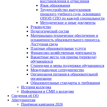
восстановления и отчисления
Язык образования
Трудоустройство выпускников
прошлого учебного года, освоивших
ОПОП СПО по каждой специальности
Методические и иные документы
Руководство
Педагогический состав
Материально-техническое обеспечение и
оснащенность образовательного процесса.
Доступная среда
Платные образовательные услуги
Финансово-хозяйственная деятельность
Вакантные места для приема (перевода)
обучающихся
Стипендии и меры поддержки обучающихся
Международное сотрудничество
Организация питания в образовательной
организации
Образовательные стандарты и требования
История колледжа
Информация в СМИ о колледже
Сведения об ОО
Абитуриентам
Приёмная кампания 2026