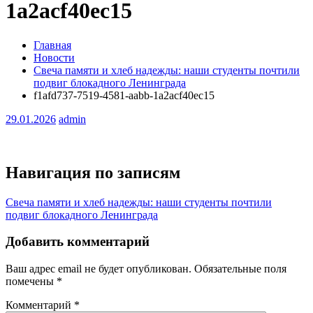
1a2acf40ec15
Главная
Новости
Свеча памяти и хлеб надежды: наши студенты почтили
подвиг блокадного Ленинграда
f1afd737-7519-4581-aabb-1a2acf40ec15
29.01.2026
admin
Навигация по записям
Свеча памяти и хлеб надежды: наши студенты почтили
подвиг блокадного Ленинграда
Добавить комментарий
Ваш адрес email не будет опубликован.
Обязательные поля
помечены
*
Комментарий
*