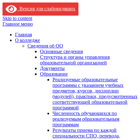
Версия для слабовидящих
Skip to content
Главное меню
Главная
О колледже
Сведения об ОО
Основные сведения
Структура и органы управления
образовательной организацией
Документы
Образование
Реализуемые образовательные
программы с указанием учебных
предметов, курсов, дисциплин
(модулей), практики, предусмотренных
соответствующей образовательной
программой
Численность обучающихся по
реализуемым образовательным
программам
Результаты приема по каждой
специальности СПО, перевода,