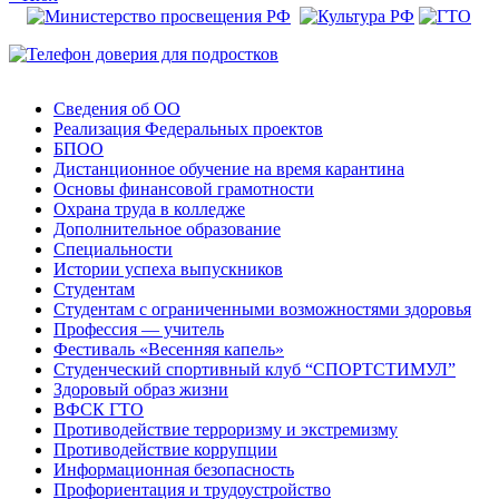
Сведения об ОО
Реализация Федеральных проектов
БПОО
Дистанционное обучение на время карантина
Основы финансовой грамотности
Охрана труда в колледже
Дополнительное образование
Специальности
Истории успеха выпускников
Студентам
Студентам с ограниченными возможностями здоровья
Профессия — учитель
Фестиваль «Весенняя капель»
Студенческий спортивный клуб “СПОРТСТИМУЛ”
Здоровый образ жизни
ВФСК ГТО
Противодействие терроризму и экстремизму
Противодействие коррупции
Информационная безопасность
Профориентация и трудоустройство