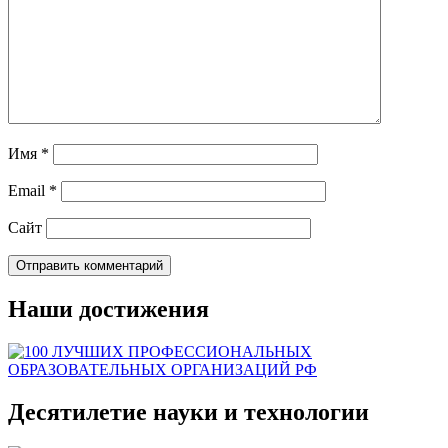
Имя
*
Email
*
Сайт
Наши достижения
Десятилетие науки и технологии