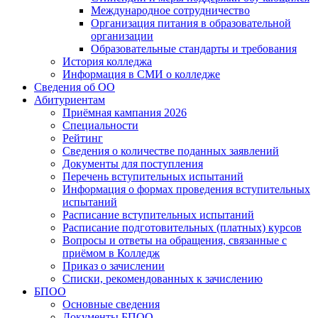
Международное сотрудничество
Организация питания в образовательной
организации
Образовательные стандарты и требования
История колледжа
Информация в СМИ о колледже
Сведения об ОО
Абитуриентам
Приёмная кампания 2026
Специальности
Рейтинг
Сведения о количестве поданных заявлений
Документы для поступления
Перечень вступительных испытаний
Информация о формах проведения вступительных
испытаний
Расписание вступительных испытаний
Расписание подготовительных (платных) курсов
Вопросы и ответы на обращения, связанные с
приёмом в Колледж
Приказ о зачислении
Списки, рекомендованных к зачислению
БПОО
Основные сведения
Документы БПОО