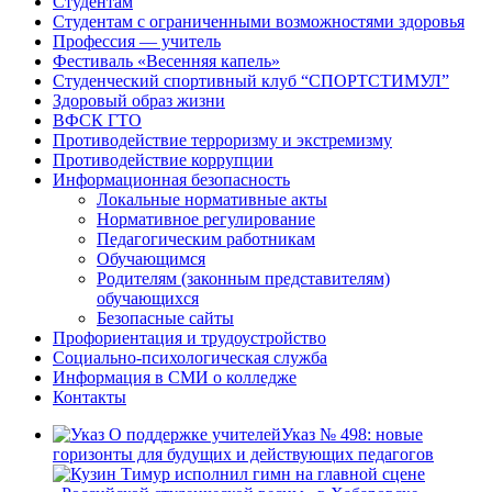
Студентам
Студентам с ограниченными возможностями здоровья
Профессия — учитель
Фестиваль «Весенняя капель»
Студенческий спортивный клуб “СПОРТСТИМУЛ”
Здоровый образ жизни
ВФСК ГТО
Противодействие терроризму и экстремизму
Противодействие коррупции
Информационная безопасность
Локальные нормативные акты
Нормативное регулирование
Педагогическим работникам
Обучающимся
Родителям (законным представителям)
обучающихся
Безопасные сайты
Профориентация и трудоустройство
Социально-психологическая служба
Информация в СМИ о колледже
Контакты
Указ № 498: новые
горизонты для будущих и действующих педагогов