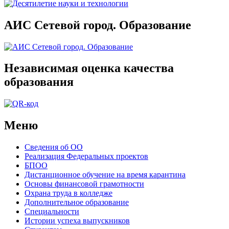
АИС Сетевой город. Образование
Независимая оценка качества
образования
Меню
Сведения об ОО
Реализация Федеральных проектов
БПОО
Дистанционное обучение на время карантина
Основы финансовой грамотности
Охрана труда в колледже
Дополнительное образование
Специальности
Истории успеха выпускников