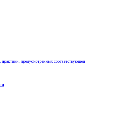
), практики, предусмотренных соответствующей
сти