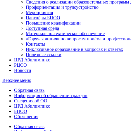
Сведения о реализации образовательных программ
Профориентация и трудоустройство
Мероприятия
Партнёры БПОО
Повышение квалификации
Доступная среда
Материально-техническое обеспечение
«Горячая линия» по вопросам приёма и профессион
Контакты
Инклюзивное образование в вопросах и ответах
Полезные ссылки
ЦРД Абилимпикс
РЦОЭ
Новости
Верхнее меню
Обратная связь
Информация об обращении граждан
Сведения об ОО
ЦРД Абилимпикс
БПОО
Объявления
Обратная связь