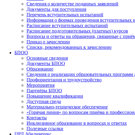
Сведения о количестве поданных заявлений
Документы для поступления
Перечень вступительных испытаний
Информация о формах проведения вступительных 
Расписание вступительных испытаний
Расписание подготовительных (платных) курсов
Вопросы и ответы на обращения, связанные с приё
Приказ о зачислении
Списки, рекомендованных к зачислению
БПОО
Основные сведения
Документы БПОО
Образование
Сведения о реализации образовательных программ
Профориентация и трудоустройство
Мероприятия
Партнёры БПОО
Повышение квалификации
Доступная среда
Материально-техническое обеспечение
«Горячая линия» по вопросам приёма и профессион
Контакты
Инклюзивное образование в вопросах и ответах
Полезные ссылки
ЦРД Абилимпикс