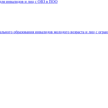
 для инвалидов и лиц с ОВЗ в ПОО
ального образования инвалидов молодого возраста и лиц с огр