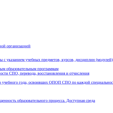
ной организацией
ы с указанием учебных предметов, курсов, дисциплин (модулей
мым образовательным программам
ости СПО, перевода, восстановления и отчисления
о учебного года, освоивших ОПОП СПО по каждой специально
щенность образовательного процесса. Доступная среда