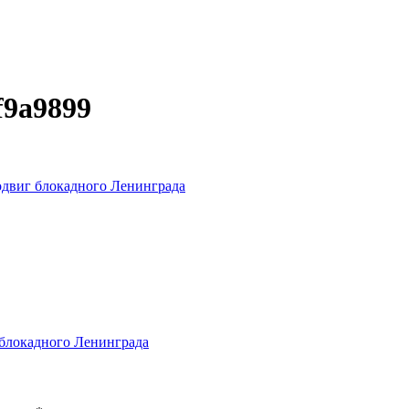
f9a9899
одвиг блокадного Ленинграда
 блокадного Ленинграда