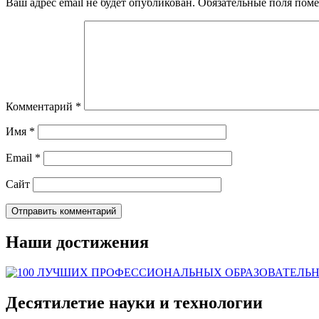
Ваш адрес email не будет опубликован.
Обязательные поля пом
Комментарий
*
Имя
*
Email
*
Сайт
Наши достижения
Десятилетие науки и технологии