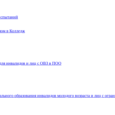
испытаний
мом в Колледж
 для инвалидов и лиц с ОВЗ в ПОО
ального образования инвалидов молодого возраста и лиц с огр