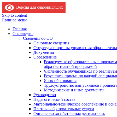
Версия для слабовидящих
Skip to content
Главное меню
Главная
О колледже
Сведения об ОО
Основные сведения
Структура и органы управления образователь
Документы
Образование
Реализуемые образовательные программ
образовательной программой
Численность обучающихся по реализуе
Результаты приема по каждой специальн
Язык образования
Трудоустройство выпускников прошлог
Методические и иные документы
Руководство
Педагогический состав
Материально-техническое обеспечение и осна
Платные образовательные услуги
Финансово-хозяйственная деятельность