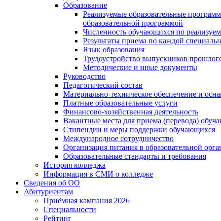
Образование
Реализуемые образовательные программ
образовательной программой
Численность обучающихся по реализуе
Результаты приема по каждой специальн
Язык образования
Трудоустройство выпускников прошлог
Методические и иные документы
Руководство
Педагогический состав
Материально-техническое обеспечение и осна
Платные образовательные услуги
Финансово-хозяйственная деятельность
Вакантные места для приема (перевода) обуч
Стипендии и меры поддержки обучающихся
Международное сотрудничество
Организация питания в образовательной орг
Образовательные стандарты и требования
История колледжа
Информация в СМИ о колледже
Сведения об ОО
Абитуриентам
Приёмная кампания 2026
Специальности
Рейтинг