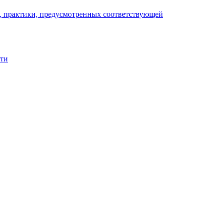
), практики, предусмотренных соответствующей
сти