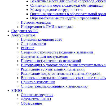
Вакантные места для приема (перевода) обуч
Стипендии и меры поддержки обучающихся
Международное сотрудничество
Организация питания в образовательной орг
Образовательные стандарты и требования
История колледжа
Информация в СМИ о колледже
Сведения об ОО
Абитуриентам
Приёмная кампания 2026
Специальности
Рейтинг
Сведения о количестве поданных заявлений
Документы для поступления
Перечень вступительных испытаний
Информация о формах проведения вступительных 
Расписание вступительных испытаний
Расписание подготовительных (платных) курсов
Вопросы и ответы на обращения, связанные с приё
Приказ о зачислении
Списки, рекомендованных к зачислению
БПОО
Основные сведения
Документы БПОО
Образование