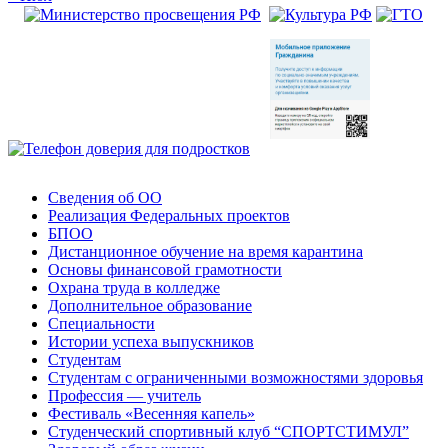
Сведения об ОО
Реализация Федеральных проектов
БПОО
Дистанционное обучение на время карантина
Основы финансовой грамотности
Охрана труда в колледже
Дополнительное образование
Специальности
Истории успеха выпускников
Студентам
Студентам с ограниченными возможностями здоровья
Профессия — учитель
Фестиваль «Весенняя капель»
Студенческий спортивный клуб “СПОРТСТИМУЛ”