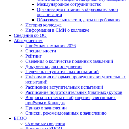
Международное сотрудничество
Организация питания в образовательной
организации
Образовательные стандарты и требования
История колледжа
Информация в СМИ о колледже
Сведения об ОО
Абитуриентам
Приёмная кампания 2026
Специальности
Рейтинг
Сведения о количестве поданных заявлений
Документы для поступления
Перечень вступительных испытаний
Информация о формах проведения вступительных
испытаний
Расписание вступительных испытаний
Расписание подготовительных (платных) курсов
Вопросы и ответы на обращения, связанные с
приёмом в Колледж
Приказ о зачислении
Списки, рекомендованных к зачислению
БПОО
Основные сведения
Документы БПОО