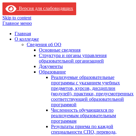
Версия для слабовидящих
Skip to content
Главное меню
Главная
О колледже
Сведения об ОО
Основные сведения
Структура и органы управления
образовательной организацией
Документы
Образование
Реализуемые образовательные
программы с указанием учебных
предметов, курсов, дисциплин
(модулей), практики, предусмотренных
соответствующей образовательной
программой
Численность обучающихся по
реализуемым образовательным
программам
Результаты приема по каждой
специальности СПО, перевода,