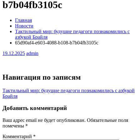
b7b04fb3105c
Главная
Новости
Тактильный мир: будущие педагоги познакомились с
азбукой Брайля
65d90af4-e603-4088-b108-b7b04fb3105c
19.12.2025
admin
Навигация по записям
Тактильный мир: будущие педагоги познакомились с азбукой
Брайля
Добавить комментарий
Ваш адрес email не будет опубликован.
Обязательные поля
помечены
*
Комментарий
*