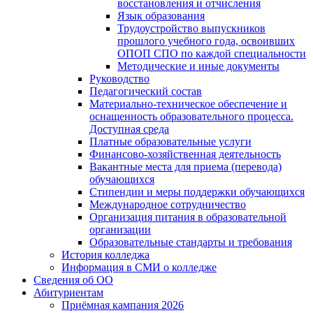
восстановления и отчисления
Язык образования
Трудоустройство выпускников
прошлого учебного года, освоивших
ОПОП СПО по каждой специальности
Методические и иные документы
Руководство
Педагогический состав
Материально-техническое обеспечение и
оснащенность образовательного процесса.
Доступная среда
Платные образовательные услуги
Финансово-хозяйственная деятельность
Вакантные места для приема (перевода)
обучающихся
Стипендии и меры поддержки обучающихся
Международное сотрудничество
Организация питания в образовательной
организации
Образовательные стандарты и требования
История колледжа
Информация в СМИ о колледже
Сведения об ОО
Абитуриентам
Приёмная кампания 2026