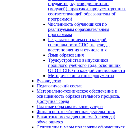
предметов, курсов, дисциплин
(модулей), практики, предусмотренных
соответствующей образовательной
программой
Численность обучающихся по
реализуемым образовательным
программам
Результаты приема по каждой
специальности СПО, перевода,
восстановления и отчисления
Язык образования
Трудоустройство выпускников
прошлого учебного года, освоивших
ОПОП СПО по каждой специальности
Методические и иные документы
Руководство
Педагогический состав
Материально-техническое обеспечение и
оснащенность образовательного процесса.
Доступная среда
Платные образовательные услуги
Финансово-хозяйственная деятельность
Вакантные места для приема (перевода)
обучающихся
Стипендии и меры поддержки обучающихся