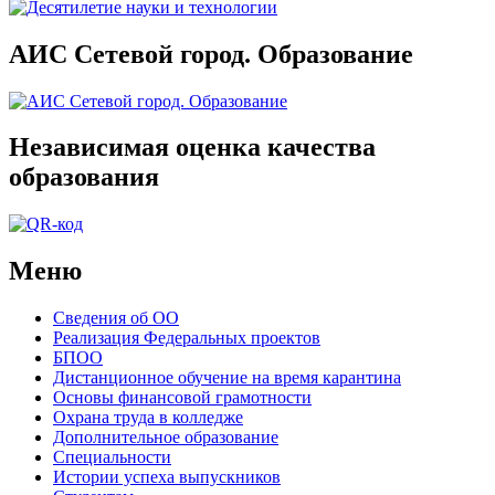
АИС Сетевой город. Образование
Независимая оценка качества
образования
Меню
Сведения об ОО
Реализация Федеральных проектов
БПОО
Дистанционное обучение на время карантина
Основы финансовой грамотности
Охрана труда в колледже
Дополнительное образование
Специальности
Истории успеха выпускников