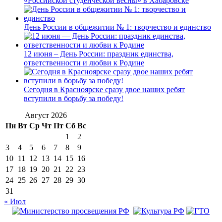
«Российской студенческой весны» в Хабаровске
День России в общежитии № 1: творчество и единство
12 июня – День России: праздник единства,
ответственности и любви к Родине
Сегодня в Красноярске сразу двое наших ребят
вступили в борьбу за победу!
Август 2026
Пн
Вт
Ср
Чт
Пт
Сб
Вс
1
2
3
4
5
6
7
8
9
10
11
12
13
14
15
16
17
18
19
20
21
22
23
24
25
26
27
28
29
30
31
« Июл