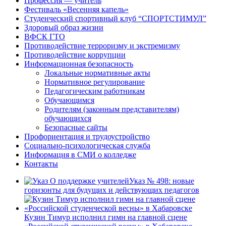
Профессия — учитель
Фестиваль «Весенняя капель»
Студенческий спортивный клуб “СПОРТСТИМУЛ”
Здоровый образ жизни
ВФСК ГТО
Противодействие терроризму и экстремизму
Противодействие коррупции
Информационная безопасность
Локальные нормативные акты
Нормативное регулирование
Педагогическим работникам
Обучающимся
Родителям (законным представителям)
обучающихся
Безопасные сайты
Профориентация и трудоустройство
Социально-психологическая служба
Информация в СМИ о колледже
Контакты
Указ № 498: новые
горизонты для будущих и действующих педагогов
Кузин Тимур исполнил гимн на главной сцене