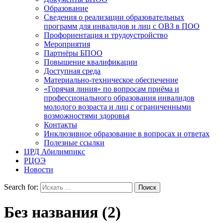
Образование
Сведения о реализации образовательных
программ для инвалидов и лиц с ОВЗ в ПОО
Профориентация и трудоустройство
Мероприятия
Партнёры БПОО
Повышение квалификации
Доступная среда
Материально-техническое обеспечение
«Горячая линия» по вопросам приёма и
профессионального образования инвалидов
молодого возраста и лиц с ограниченными
возможностями здоровья
Контакты
Инклюзивное образование в вопросах и ответах
Полезные ссылки
ЦРД Абилимпикс
РЦОЭ
Новости
Search for:
Без названия (2)