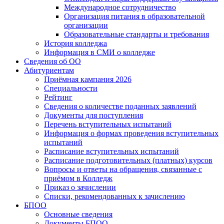
Международное сотрудничество
Организация питания в образовательной
организации
Образовательные стандарты и требования
История колледжа
Информация в СМИ о колледже
Сведения об ОО
Абитуриентам
Приёмная кампания 2026
Специальности
Рейтинг
Сведения о количестве поданных заявлений
Документы для поступления
Перечень вступительных испытаний
Информация о формах проведения вступительных
испытаний
Расписание вступительных испытаний
Расписание подготовительных (платных) курсов
Вопросы и ответы на обращения, связанные с
приёмом в Колледж
Приказ о зачислении
Списки, рекомендованных к зачислению
БПОО
Основные сведения
Документы БПОО