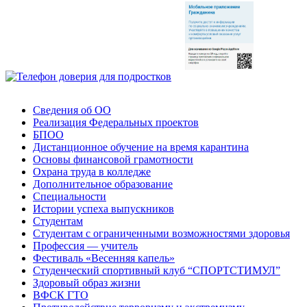
Сведения об ОО
Реализация Федеральных проектов
БПОО
Дистанционное обучение на время карантина
Основы финансовой грамотности
Охрана труда в колледже
Дополнительное образование
Специальности
Истории успеха выпускников
Студентам
Студентам с ограниченными возможностями здоровья
Профессия — учитель
Фестиваль «Весенняя капель»
Студенческий спортивный клуб “СПОРТСТИМУЛ”
Здоровый образ жизни
ВФСК ГТО