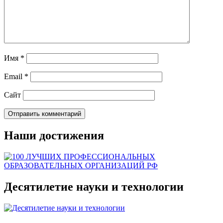
Имя
*
Email
*
Сайт
Наши достижения
Десятилетие науки и технологии