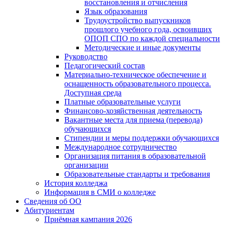
восстановления и отчисления
Язык образования
Трудоустройство выпускников
прошлого учебного года, освоивших
ОПОП СПО по каждой специальности
Методические и иные документы
Руководство
Педагогический состав
Материально-техническое обеспечение и
оснащенность образовательного процесса.
Доступная среда
Платные образовательные услуги
Финансово-хозяйственная деятельность
Вакантные места для приема (перевода)
обучающихся
Стипендии и меры поддержки обучающихся
Международное сотрудничество
Организация питания в образовательной
организации
Образовательные стандарты и требования
История колледжа
Информация в СМИ о колледже
Сведения об ОО
Абитуриентам
Приёмная кампания 2026