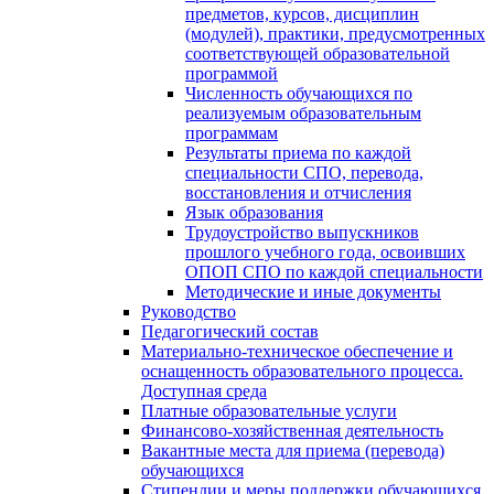
предметов, курсов, дисциплин
(модулей), практики, предусмотренных
соответствующей образовательной
программой
Численность обучающихся по
реализуемым образовательным
программам
Результаты приема по каждой
специальности СПО, перевода,
восстановления и отчисления
Язык образования
Трудоустройство выпускников
прошлого учебного года, освоивших
ОПОП СПО по каждой специальности
Методические и иные документы
Руководство
Педагогический состав
Материально-техническое обеспечение и
оснащенность образовательного процесса.
Доступная среда
Платные образовательные услуги
Финансово-хозяйственная деятельность
Вакантные места для приема (перевода)
обучающихся
Стипендии и меры поддержки обучающихся