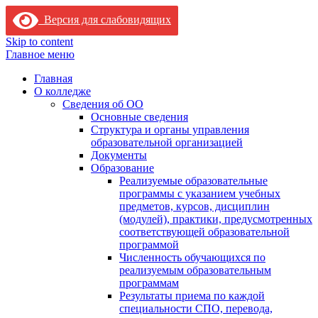
Версия для слабовидящих
Skip to content
Главное меню
Главная
О колледже
Сведения об ОО
Основные сведения
Структура и органы управления
образовательной организацией
Документы
Образование
Реализуемые образовательные
программы с указанием учебных
предметов, курсов, дисциплин
(модулей), практики, предусмотренных
соответствующей образовательной
программой
Численность обучающихся по
реализуемым образовательным
программам
Результаты приема по каждой
специальности СПО, перевода,