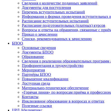
Сведения о количестве поданных заявлений
Документы для поступления
Перечень вступительных испытаний
Информация о формах проведения вступительных 
Расписание вступительных испытаний
Расписание подготовительных (платных) курсов
Вопросы и ответы на обращения, связанные с приё
Приказ о зачислении
Списки, рекомендованных к зачислению
БПОО
Основные сведения
Документы БПОО
Образование
Сведения о реализации образовательных программ
Профориентация и трудоустройство
Мероприятия
Партнёры БПОО
Повышение квалификации
Доступная среда
Материально-техническое обеспечение
«Горячая линия» по вопросам приёма и профессион
Контакты
Инклюзивное образование в вопросах и ответах
Полезные ссылки
ЦРД Абилимпикс