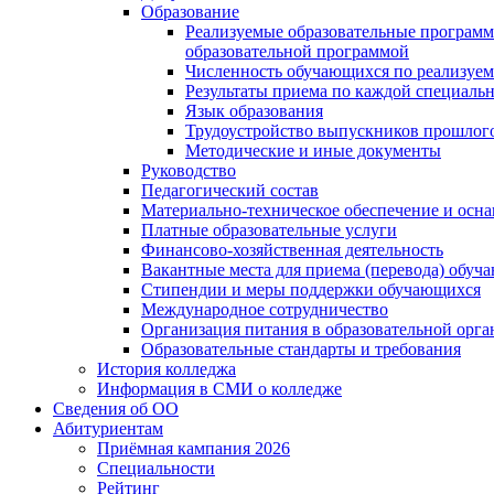
Образование
Реализуемые образовательные программ
образовательной программой
Численность обучающихся по реализуе
Результаты приема по каждой специальн
Язык образования
Трудоустройство выпускников прошлог
Методические и иные документы
Руководство
Педагогический состав
Материально-техническое обеспечение и осна
Платные образовательные услуги
Финансово-хозяйственная деятельность
Вакантные места для приема (перевода) обуч
Стипендии и меры поддержки обучающихся
Международное сотрудничество
Организация питания в образовательной орг
Образовательные стандарты и требования
История колледжа
Информация в СМИ о колледже
Сведения об ОО
Абитуриентам
Приёмная кампания 2026
Специальности
Рейтинг