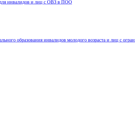
 для инвалидов и лиц с ОВЗ в ПОО
ального образования инвалидов молодого возраста и лиц с огр