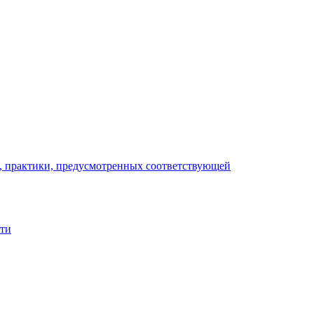
), практики, предусмотренных соответствующей
сти