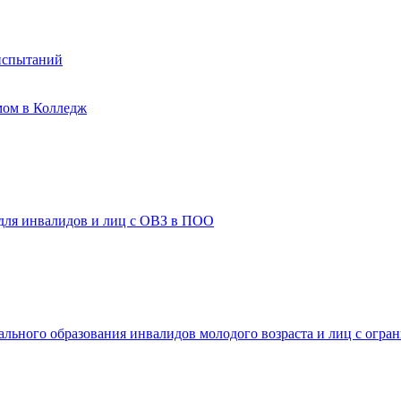
испытаний
мом в Колледж
 для инвалидов и лиц с ОВЗ в ПОО
ального образования инвалидов молодого возраста и лиц с огр