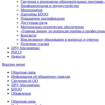
Сведения о реализации образовательных программ
Профориентация и трудоустройство
Мероприятия
Партнёры БПОО
Повышение квалификации
Доступная среда
Материально-техническое обеспечение
«Горячая линия» по вопросам приёма и профессион
Контакты
Инклюзивное образование в вопросах и ответах
Полезные ссылки
ЦРД Абилимпикс
РЦОЭ
Новости
Верхнее меню
Обратная связь
Информация об обращении граждан
Сведения об ОО
ЦРД Абилимпикс
БПОО
Объявления
Обратная связь