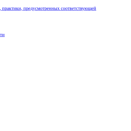
), практики, предусмотренных соответствующей
сти