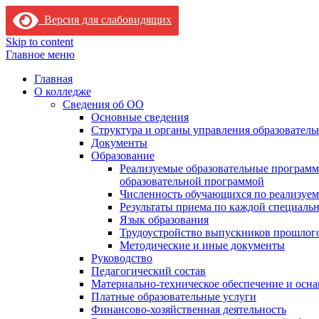
Версия для слабовидящих
Skip to content
Главное меню
Главная
О колледже
Сведения об ОО
Основные сведения
Структура и органы управления образователь
Документы
Образование
Реализуемые образовательные программ
образовательной программой
Численность обучающихся по реализуе
Результаты приема по каждой специальн
Язык образования
Трудоустройство выпускников прошлог
Методические и иные документы
Руководство
Педагогический состав
Материально-техническое обеспечение и осна
Платные образовательные услуги
Финансово-хозяйственная деятельность