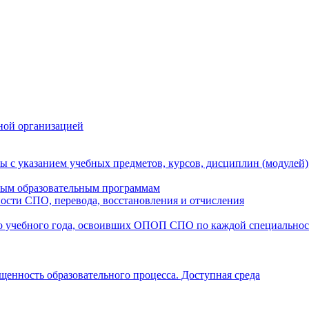
ной организацией
ы с указанием учебных предметов, курсов, дисциплин (модулей
мым образовательным программам
ости СПО, перевода, восстановления и отчисления
о учебного года, освоивших ОПОП СПО по каждой специально
щенность образовательного процесса. Доступная среда