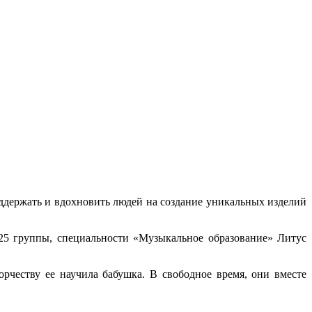
оддержать и вдохновить людей на создание уникальных изделий
225 группы, специальности «Музыкальное образование» Литус
рчеству ее научила бабушка. В свободное время, они вместе