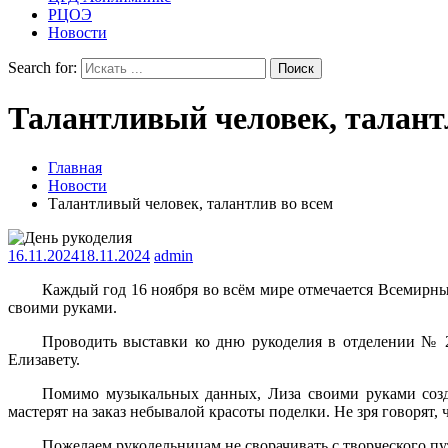
РЦОЭ
Новости
Search for:
Талантливый человек, талант
Главная
Новости
Талантливый человек, талантлив во всем
16.11.2024
18.11.2024
admin
Каждый год 16 ноября во всём мире отмечается Всемирны
своими руками.
Проводить выставки ко дню рукоделия в отделении № 2
Елизавету.
Помимо музыкальных данных, Лиза своими руками создае
мастерят на заказ небывалой красоты поделки. Не зря говорят, 
Пожелаем рукодельницам не сворачивать с творческого п