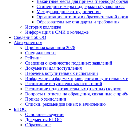
Вакантные места для приема (перевода) обуч
Стипендии и меры поддержки обучающихся
Международное сотрудничество
Организация питания в образовательной орг
Образовательные стандарты и требования
История колледжа
Информация в СМИ о колледже
Сведения об ОО
Абитуриентам
Приёмная кампания 2026
Специальности
Рейтинг
Сведения о количестве поданных заявлений
Документы для поступления
Перечень вступительных испытаний
Информация о формах проведения вступительных 
Расписание вступительных испытаний
Расписание подготовительных (платных) курсов
Вопросы и ответы на обращения, связанные с приё
Приказ о зачислении
Списки, рекомендованных к зачислению
БПОО
Основные сведения
Документы БПОО
Образование