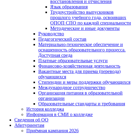
восстановления и отчисления
Язык образования
Трудоустройство выпускников
прошлого учебного года, освоивших
ОПОП СПО по каждой специальности
Методические и иные документы
Руководство
Педагогический состав
Материально-техническое обеспечение и
оснащенность образовательного процесса.
Доступная среда
Платные образовательные услуги
Финансово-хозяйственная деятельность
Вакантные места для приема (перевода)
обучающихся
Стипендии и меры поддержки обучающихся
Международное сотрудничество
Организация питания в образовательной
организации
Образовательные стандарты и требования
История колледжа
Информация в СМИ о колледже
Сведения об ОО
Абитуриентам
Приёмная кампания 2026