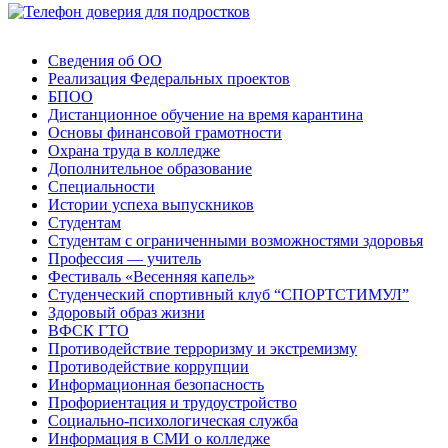
Сведения об ОО
Реализация Федеральных проектов
БПОО
Дистанционное обучение на время карантина
Основы финансовой грамотности
Охрана труда в колледже
Дополнительное образование
Специальности
Истории успеха выпускников
Студентам
Студентам с ограниченными возможностями здоровья
Профессия — учитель
Фестиваль «Весенняя капель»
Студенческий спортивный клуб “СПОРТСТИМУЛ”
Здоровый образ жизни
ВФСК ГТО
Противодействие терроризму и экстремизму
Противодействие коррупции
Информационная безопасность
Профориентация и трудоустройство
Социально-психологическая служба
Информация в СМИ о колледже