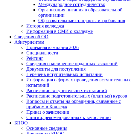
Международное сотрудничество
Организация питания в образовательной
организации
Образовательные стандарты и требования
История колледжа
Информация в СМИ о колледже
Сведения об ОО
Абитуриентам
Приёмная кампания 2026
Специальности
Рейтинг
Сведения о количестве поданных заявлений
Документы для поступления
Перечень вступительных испытаний
Информация о формах проведения вступительных
испытаний
Расписание вступительных испытаний
Расписание подготовительных (платных) курсов
Вопросы и ответы на обращения, связанные с
приёмом в Колледж
Приказ о зачислении
Списки, рекомендованных к зачислению
БПОО
Основные сведения
Документы БПОО