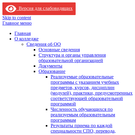
Версия для слабовидящих
Skip to content
Главное меню
Главная
О колледже
Сведения об ОО
Основные сведения
Структура и органы управления
образовательной организацией
Документы
Образование
Реализуемые образовательные
программы с указанием учебных
предметов, курсов, дисциплин
(модулей), практики, предусмотренных
соответствующей образовательной
программой
Численность обучающихся по
реализуемым образовательным
программам
Результаты приема по каждой
специальности СПО, перевода,