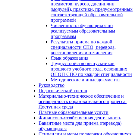
предметов, курсов, дисциплин
(модулей), практики, предусмотренных
соответствующей образовательной
программой
Численность обучающихся по
реализуемым образовательным
программам
Результаты приема по каждой
специальности СПО, перевода,
восстановления и отчисления
Язык образования
Трудоустройство выпускников
прошлого учебного года, освоивших
ОПОП СПО по каждой специальности
Методические и иные документы
Руководство
Педагогический состав
Материально-техническое обеспечение и
оснащенность образовательного процесса.
Доступная среда
Платные образовательные услуги
Финансово-хозяйственная деятельность
Вакантные места для приема (перевода)
обучающихся
Стипендии и меры поддержки обучающихся