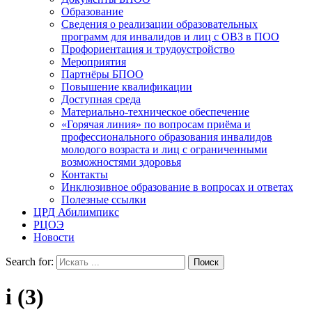
Образование
Сведения о реализации образовательных
программ для инвалидов и лиц с ОВЗ в ПОО
Профориентация и трудоустройство
Мероприятия
Партнёры БПОО
Повышение квалификации
Доступная среда
Материально-техническое обеспечение
«Горячая линия» по вопросам приёма и
профессионального образования инвалидов
молодого возраста и лиц с ограниченными
возможностями здоровья
Контакты
Инклюзивное образование в вопросах и ответах
Полезные ссылки
ЦРД Абилимпикс
РЦОЭ
Новости
Search for:
i (3)