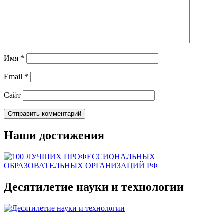
Имя
*
Email
*
Сайт
Наши достижения
Десятилетие науки и технологии