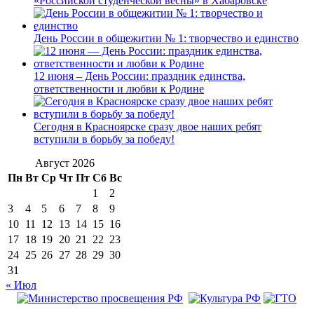
«Российской студенческой весны» в Хабаровске
День России в общежитии № 1: творчество и единство
12 июня – День России: праздник единства,
ответственности и любви к Родине
Сегодня в Красноярске сразу двое наших ребят
вступили в борьбу за победу!
Август 2026
Пн
Вт
Ср
Чт
Пт
Сб
Вс
1
2
3
4
5
6
7
8
9
10
11
12
13
14
15
16
17
18
19
20
21
22
23
24
25
26
27
28
29
30
31
« Июл