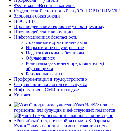
Профессия — учитель
Фестиваль «Весенняя капель»
Студенческий спортивный клуб “СПОРТСТИМУЛ”
Здоровый образ жизни
ВФСК ГТО
Противодействие терроризму и экстремизму
Противодействие коррупции
Информационная безопасность
Локальные нормативные акты
Нормативное регулирование
Педагогическим работникам
Обучающимся
Родителям (законным представителям)
обучающихся
Безопасные сайты
Профориентация и трудоустройство
Социально-психологическая служба
Информация в СМИ о колледже
Контакты
Указ № 498: новые
горизонты для будущих и действующих педагогов
Кузин Тимур исполнил гимн на главной сцене