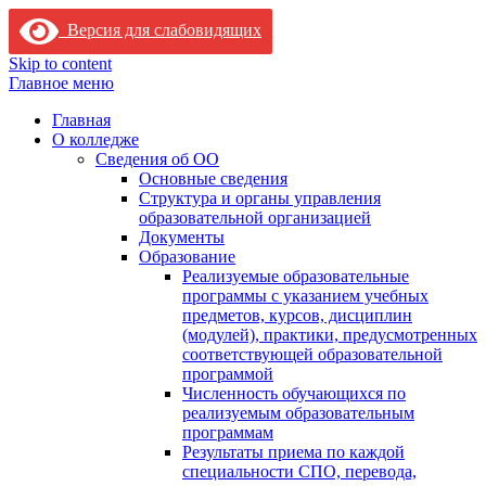
Версия для слабовидящих
Skip to content
Главное меню
Главная
О колледже
Сведения об ОО
Основные сведения
Структура и органы управления
образовательной организацией
Документы
Образование
Реализуемые образовательные
программы с указанием учебных
предметов, курсов, дисциплин
(модулей), практики, предусмотренных
соответствующей образовательной
программой
Численность обучающихся по
реализуемым образовательным
программам
Результаты приема по каждой
специальности СПО, перевода,