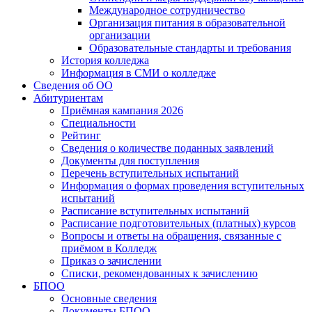
Международное сотрудничество
Организация питания в образовательной
организации
Образовательные стандарты и требования
История колледжа
Информация в СМИ о колледже
Сведения об ОО
Абитуриентам
Приёмная кампания 2026
Специальности
Рейтинг
Сведения о количестве поданных заявлений
Документы для поступления
Перечень вступительных испытаний
Информация о формах проведения вступительных
испытаний
Расписание вступительных испытаний
Расписание подготовительных (платных) курсов
Вопросы и ответы на обращения, связанные с
приёмом в Колледж
Приказ о зачислении
Списки, рекомендованных к зачислению
БПОО
Основные сведения
Документы БПОО