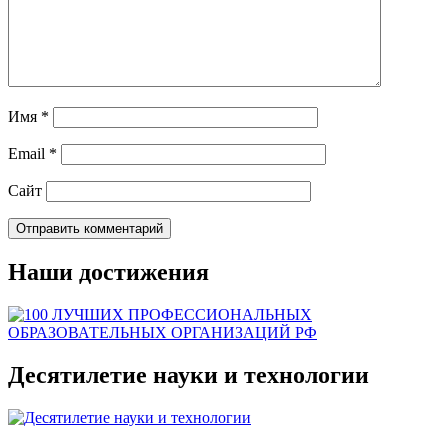
Имя
*
Email
*
Сайт
Наши достижения
Десятилетие науки и технологии