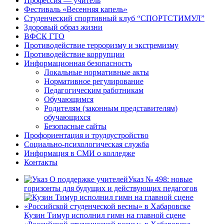
Профессия — учитель
Фестиваль «Весенняя капель»
Студенческий спортивный клуб “СПОРТСТИМУЛ”
Здоровый образ жизни
ВФСК ГТО
Противодействие терроризму и экстремизму
Противодействие коррупции
Информационная безопасность
Локальные нормативные акты
Нормативное регулирование
Педагогическим работникам
Обучающимся
Родителям (законным представителям)
обучающихся
Безопасные сайты
Профориентация и трудоустройство
Социально-психологическая служба
Информация в СМИ о колледже
Контакты
Указ № 498: новые
горизонты для будущих и действующих педагогов
Кузин Тимур исполнил гимн на главной сцене