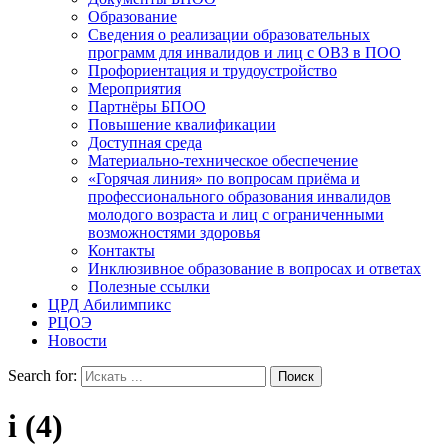
Образование
Сведения о реализации образовательных
программ для инвалидов и лиц с ОВЗ в ПОО
Профориентация и трудоустройство
Мероприятия
Партнёры БПОО
Повышение квалификации
Доступная среда
Материально-техническое обеспечение
«Горячая линия» по вопросам приёма и
профессионального образования инвалидов
молодого возраста и лиц с ограниченными
возможностями здоровья
Контакты
Инклюзивное образование в вопросах и ответах
Полезные ссылки
ЦРД Абилимпикс
РЦОЭ
Новости
Search for:
i (4)