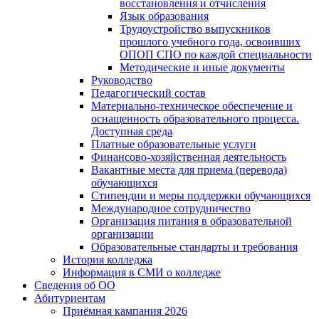
восстановления и отчисления
Язык образования
Трудоустройство выпускников
прошлого учебного года, освоивших
ОПОП СПО по каждой специальности
Методические и иные документы
Руководство
Педагогический состав
Материально-техническое обеспечение и
оснащенность образовательного процесса.
Доступная среда
Платные образовательные услуги
Финансово-хозяйственная деятельность
Вакантные места для приема (перевода)
обучающихся
Стипендии и меры поддержки обучающихся
Международное сотрудничество
Организация питания в образовательной
организации
Образовательные стандарты и требования
История колледжа
Информация в СМИ о колледже
Сведения об ОО
Абитуриентам
Приёмная кампания 2026