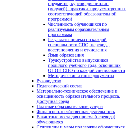
предметов, курсов, дисциплин
(модулей), практики, предусмотренных
соответствующей образовательной
программой
Численность обучающихся по
реализуемым образовательным
программам
Результаты приема по каждой
специальности СПО, перевода,
восстановления и отчисления
Язык образования
Трудоустройство выпускников
прошлого учебного года, освоивших
ОПОП СПО по каждой специальности
Методические и иные документы
Руководство
Педагогический состав
Материально-техническое обеспечение и
оснащенность образовательного процесса.
Доступная среда
Платные образовательные услуги
Финансово-хозяйственная деятельность
Вакантные места для приема (перевода)
обучающихся
Стипендии и меры поддержки обучающихся