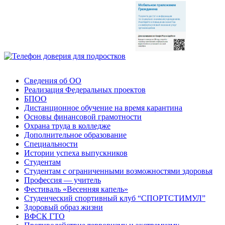
Сведения об ОО
Реализация Федеральных проектов
БПОО
Дистанционное обучение на время карантина
Основы финансовой грамотности
Охрана труда в колледже
Дополнительное образование
Специальности
Истории успеха выпускников
Студентам
Студентам с ограниченными возможностями здоровья
Профессия — учитель
Фестиваль «Весенняя капель»
Студенческий спортивный клуб “СПОРТСТИМУЛ”
Здоровый образ жизни
ВФСК ГТО