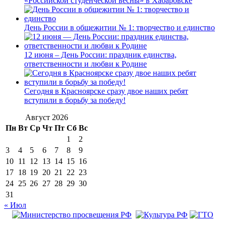
«Российской студенческой весны» в Хабаровске
День России в общежитии № 1: творчество и единство
12 июня – День России: праздник единства,
ответственности и любви к Родине
Сегодня в Красноярске сразу двое наших ребят
вступили в борьбу за победу!
Август 2026
Пн
Вт
Ср
Чт
Пт
Сб
Вс
1
2
3
4
5
6
7
8
9
10
11
12
13
14
15
16
17
18
19
20
21
22
23
24
25
26
27
28
29
30
31
« Июл