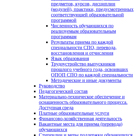
предметов, курсов, дисциплин
(модулей), практики, предусмотренных
соответствующей образовательной
программой
Численность обучающихся по
реализуемым образовательным
программам
Результаты приема по каждой
специальности СПО, перевода,
восстановления и отчисления
Язык образования
Трудоустройство выпускников
прошлого учебного года, освоивших
ОПОП СПО по каждой специальности
Методические и иные документы
Руководство
Педагогический состав
Материально-техническое обеспечение и
оснащенность образовательного процесса.
Доступная среда
Платные образовательные услуги
Финансово-хозяйственная деятельность
Вакантные места для приема (перевода)
обучающихся
Стипендии и меры поддержки обучающихся