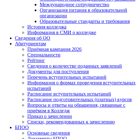
Международное сотрудничество
Организация питания в образовательной
организации
Образовательные стандарты и требования
История колледжа
Информация в СМИ о колледже
Сведения об ОО
Абитуриентам
Приёмная кампания 2026
Специальности
Рейтинг
Сведения о количестве поданных заявлений
Документы для поступления
Перечень вступительных испытаний
Информация о формах проведения вступительных
испытаний
Расписание вступительных испытаний
Расписание подготовительных (платных) курсов
Вопросы и ответы на обращения, связанные с
приёмом в Колледж
Приказ о зачислении
Списки, рекомендованных к зачислению
БПОО
Основные сведения
Документы БПОО