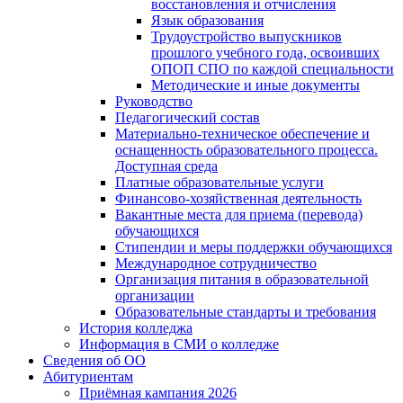
восстановления и отчисления
Язык образования
Трудоустройство выпускников
прошлого учебного года, освоивших
ОПОП СПО по каждой специальности
Методические и иные документы
Руководство
Педагогический состав
Материально-техническое обеспечение и
оснащенность образовательного процесса.
Доступная среда
Платные образовательные услуги
Финансово-хозяйственная деятельность
Вакантные места для приема (перевода)
обучающихся
Стипендии и меры поддержки обучающихся
Международное сотрудничество
Организация питания в образовательной
организации
Образовательные стандарты и требования
История колледжа
Информация в СМИ о колледже
Сведения об ОО
Абитуриентам
Приёмная кампания 2026