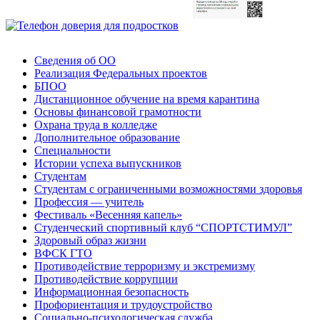
Сведения об ОО
Реализация Федеральных проектов
БПОО
Дистанционное обучение на время карантина
Основы финансовой грамотности
Охрана труда в колледже
Дополнительное образование
Специальности
Истории успеха выпускников
Студентам
Студентам с ограниченными возможностями здоровья
Профессия — учитель
Фестиваль «Весенняя капель»
Студенческий спортивный клуб “СПОРТСТИМУЛ”
Здоровый образ жизни
ВФСК ГТО
Противодействие терроризму и экстремизму
Противодействие коррупции
Информационная безопасность
Профориентация и трудоустройство
Социально-психологическая служба