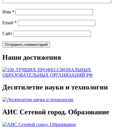
Имя
*
Email
*
Сайт
Наши достижения
Десятилетие науки и технологии
АИС Сетевой город. Образование