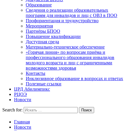
Образование
Сведения о реализации образовательных
программ для инвалидов и лиц с ОВЗ в ПОО
Профориентация и трудоустройство
Мероприятия
Партнёры БПОО
Повышение квалификации
Доступная среда
Материально-техническое обеспечение
«Горячая линия» по вопросам приёма и
профессионального образования инвалидов
молодого возраста и лиц с ограниченными
возможностями здоровья
Контакты
Инклюзивное образование в вопросах и ответах
Полезные ссылки
ЦРД Абилимпикс
РЦОЭ
Новости
Search for:
Главная
Новости