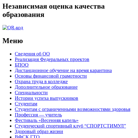
Независимая оценка качества
образования
Меню
Сведения об ОО
Реализация Федеральных проектов
БПОО
Дистанционное обучение на время карантина
Основы финансовой грамотности
Охрана труда в колледже
Дополнительное образование
Специальности
Истории успеха выпускников
Студентам
Студентам с ограниченными возможностями здоровья
Профессия — учитель
Фестиваль «Весенняя капель»
Студенческий спортивный клуб “СПОРТСТИМУЛ”
Здоровый образ жизни
ВФСК ГТО