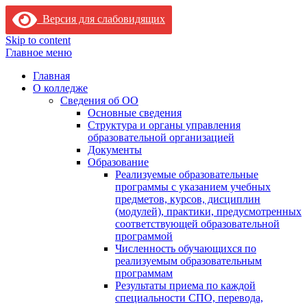
Версия для слабовидящих
Skip to content
Главное меню
Главная
О колледже
Сведения об ОО
Основные сведения
Структура и органы управления
образовательной организацией
Документы
Образование
Реализуемые образовательные
программы с указанием учебных
предметов, курсов, дисциплин
(модулей), практики, предусмотренных
соответствующей образовательной
программой
Численность обучающихся по
реализуемым образовательным
программам
Результаты приема по каждой
специальности СПО, перевода,