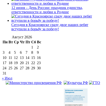
12 июня – День России: праздник единства,
ответственности и любви к Родине
Сегодня в Красноярске сразу двое наших ребят
вступили в борьбу за победу!
Август 2026
Пн
Вт
Ср
Чт
Пт
Сб
Вс
1
2
3
4
5
6
7
8
9
10
11
12
13
14
15
16
17
18
19
20
21
22
23
24
25
26
27
28
29
30
31
« Июл