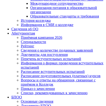
Международное сотрудничество
Организация питания в образовательной
организации
Образовательные стандарты и требования
История колледжа
Информация в СМИ о колледже
Сведения об ОО
Абитуриентам
Приёмная кампания 2026
Специальности
Рейтинг
Сведения о количестве поданных заявлений
Документы для поступления
Перечень вступительных испытаний
Информация о формах проведения вступительных
испытаний
Расписание вступительных испытаний
Расписание подготовительных (платных) курсов
Вопросы и ответы на обращения, связанные с
приёмом в Колледж
Приказ о зачислении
Списки, рекомендованных к зачислению
БПОО
Основные сведения
Документы БПОО