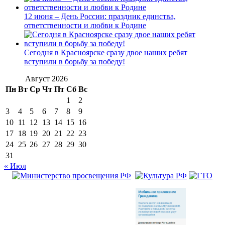
12 июня – День России: праздник единства,
ответственности и любви к Родине
Сегодня в Красноярске сразу двое наших ребят
вступили в борьбу за победу!
Август 2026
Пн
Вт
Ср
Чт
Пт
Сб
Вс
1
2
3
4
5
6
7
8
9
10
11
12
13
14
15
16
17
18
19
20
21
22
23
24
25
26
27
28
29
30
31
« Июл