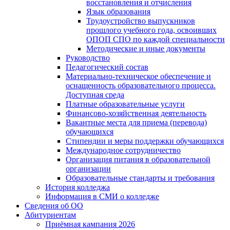
восстановления и отчисления
Язык образования
Трудоустройство выпускников
прошлого учебного года, освоивших
ОПОП СПО по каждой специальности
Методические и иные документы
Руководство
Педагогический состав
Материально-техническое обеспечение и
оснащенность образовательного процесса.
Доступная среда
Платные образовательные услуги
Финансово-хозяйственная деятельность
Вакантные места для приема (перевода)
обучающихся
Стипендии и меры поддержки обучающихся
Международное сотрудничество
Организация питания в образовательной
организации
Образовательные стандарты и требования
История колледжа
Информация в СМИ о колледже
Сведения об ОО
Абитуриентам
Приёмная кампания 2026