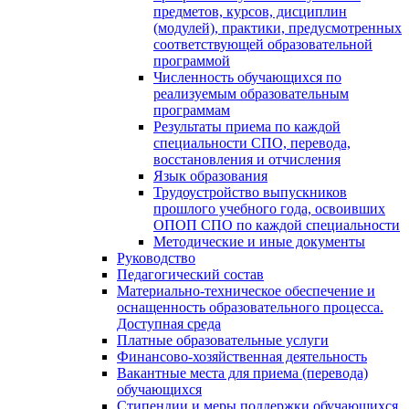
предметов, курсов, дисциплин
(модулей), практики, предусмотренных
соответствующей образовательной
программой
Численность обучающихся по
реализуемым образовательным
программам
Результаты приема по каждой
специальности СПО, перевода,
восстановления и отчисления
Язык образования
Трудоустройство выпускников
прошлого учебного года, освоивших
ОПОП СПО по каждой специальности
Методические и иные документы
Руководство
Педагогический состав
Материально-техническое обеспечение и
оснащенность образовательного процесса.
Доступная среда
Платные образовательные услуги
Финансово-хозяйственная деятельность
Вакантные места для приема (перевода)
обучающихся
Стипендии и меры поддержки обучающихся