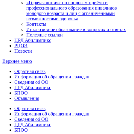
«Горячая линия» по вопросам приёма и
профессионального образования инвалидов
молодого возраста и лиц с ограниченными
возможностями здоровья
Контакты
Инклюзивное образование в вопросах и ответах
Полезные ссылки
ЦРД Абилимпикс
РЦОЭ
Новости
Верхнее меню
Обратная связь
Информация об обращении граждан
Сведения об ОО
ЦРД Абилимпикс
БПОО
Объявления
Обратная связь
Информация об обращении граждан
Сведения об ОО
ЦРД Абилимпикс
БПОО