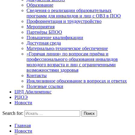
Образование
Сведения о реализации образовательных
программ для инвалидов и лиц с ОВЗ в ПОО
Профориентация и трудоустройство
Мероприятия
Партнёры БПОО
Повышение квалификации
Доступная среда
Материально-техническое обеспечение
«Горячая линия» по вопросам приёма и
профессионального образования инвалидов
молодого возраста и лиц с ограниченными
возможностями здоровья
Контакты
Инклюзивное образование в вопросах и ответах
Полезные ссылки
ЦРД Абилимпикс
РЦОЭ
Новости
Search for:
Главная
Новости