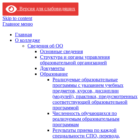
Версия для слабовидящих
Skip to content
Главное меню
Главная
О колледже
Сведения об ОО
Основные сведения
Структура и органы управления
образовательной организацией
Документы
Образование
Реализуемые образовательные
программы с указанием учебных
предметов, курсов, дисциплин
(модулей), практики, предусмотренных
соответствующей образовательной
программой
Численность обучающихся по
реализуемым образовательным
программам
Результаты приема по каждой
специальности СПО, перевода,