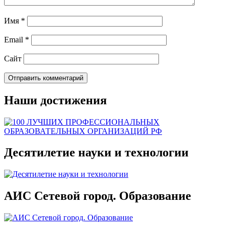
Имя
*
Email
*
Сайт
Наши достижения
Десятилетие науки и технологии
АИС Сетевой город. Образование