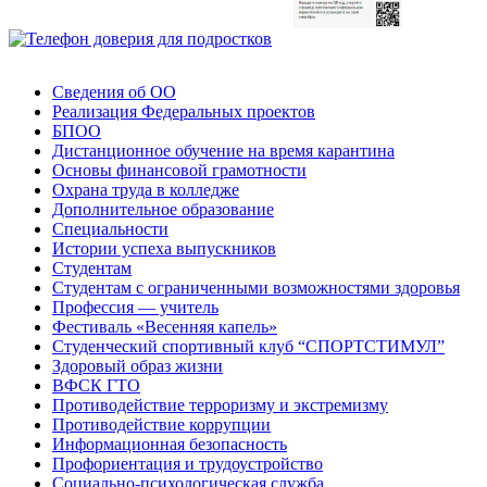
Сведения об ОО
Реализация Федеральных проектов
БПОО
Дистанционное обучение на время карантина
Основы финансовой грамотности
Охрана труда в колледже
Дополнительное образование
Специальности
Истории успеха выпускников
Студентам
Студентам с ограниченными возможностями здоровья
Профессия — учитель
Фестиваль «Весенняя капель»
Студенческий спортивный клуб “СПОРТСТИМУЛ”
Здоровый образ жизни
ВФСК ГТО
Противодействие терроризму и экстремизму
Противодействие коррупции
Информационная безопасность
Профориентация и трудоустройство
Социально-психологическая служба