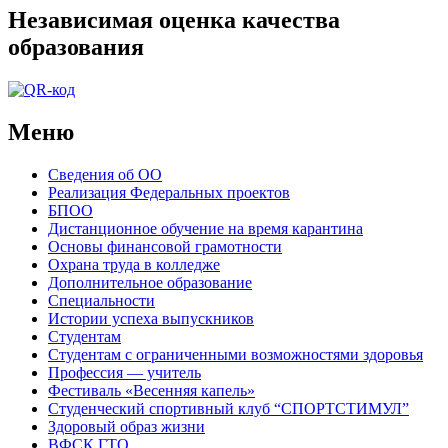
Независимая оценка качества
образования
Меню
Сведения об ОО
Реализация Федеральных проектов
БПОО
Дистанционное обучение на время карантина
Основы финансовой грамотности
Охрана труда в колледже
Дополнительное образование
Специальности
Истории успеха выпускников
Студентам
Студентам с ограниченными возможностями здоровья
Профессия — учитель
Фестиваль «Весенняя капель»
Студенческий спортивный клуб “СПОРТСТИМУЛ”
Здоровый образ жизни
ВФСК ГТО