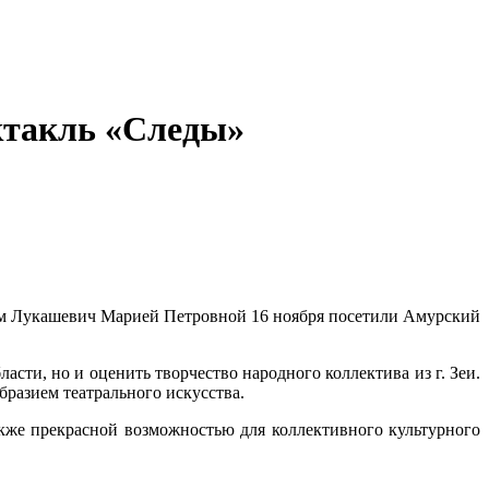
ктакль «Следы»
ом Лукашевич Марией Петровной 16 ноября посетили Амурский
асти, но и оценить творчество народного коллектива из г. Зеи.
бразием театрального искусства.
кже прекрасной возможностью для коллективного культурного