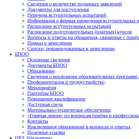
Сведения о количестве поданных заявлений
Документы для поступления
Перечень вступительных испытаний
Информация о формах проведения вступительных 
Расписание вступительных испытаний
Расписание подготовительных (платных) курсов
Вопросы и ответы на обращения, связанные с приё
Приказ о зачислении
Списки, рекомендованных к зачислению
БПОО
Основные сведения
Документы БПОО
Образование
Сведения о реализации образовательных программ
Профориентация и трудоустройство
Мероприятия
Партнёры БПОО
Повышение квалификации
Доступная среда
Материально-техническое обеспечение
«Горячая линия» по вопросам приёма и профессион
Контакты
Инклюзивное образование в вопросах и ответах
Полезные ссылки
ЦРД Абилимпикс