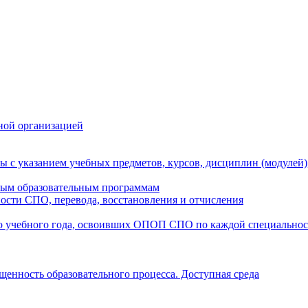
ной организацией
ы с указанием учебных предметов, курсов, дисциплин (модулей
мым образовательным программам
ости СПО, перевода, восстановления и отчисления
о учебного года, освоивших ОПОП СПО по каждой специально
щенность образовательного процесса. Доступная среда