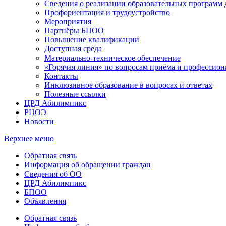
Сведения о реализации образовательных программ
Профориентация и трудоустройство
Мероприятия
Партнёры БПОО
Повышение квалификации
Доступная среда
Материально-техническое обеспечение
«Горячая линия» по вопросам приёма и профессион
Контакты
Инклюзивное образование в вопросах и ответах
Полезные ссылки
ЦРД Абилимпикс
РЦОЭ
Новости
Верхнее меню
Обратная связь
Информация об обращении граждан
Сведения об ОО
ЦРД Абилимпикс
БПОО
Объявления
Обратная связь