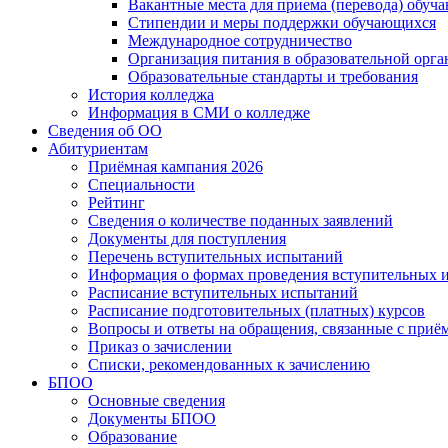
Вакантные места для приема (перевода) обуч
Стипендии и меры поддержки обучающихся
Международное сотрудничество
Организация питания в образовательной орг
Образовательные стандарты и требования
История колледжа
Информация в СМИ о колледже
Сведения об ОО
Абитуриентам
Приёмная кампания 2026
Специальности
Рейтинг
Сведения о количестве поданных заявлений
Документы для поступления
Перечень вступительных испытаний
Информация о формах проведения вступительных 
Расписание вступительных испытаний
Расписание подготовительных (платных) курсов
Вопросы и ответы на обращения, связанные с приё
Приказ о зачислении
Списки, рекомендованных к зачислению
БПОО
Основные сведения
Документы БПОО
Образование