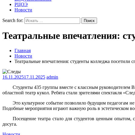
РЦОЭ
Новости
Search for:
Театральные впечатления: ст
Главная
Новости
Театральные впечатления: студенты колледжа посетили 
16.11.2025
17.11.2025
admin
Студенты 435 группы вместе с классным руководителем 
областной театр кукол. Ребята стали зрителями спектакля «Сле
Это культурное событие позволило будущим педагогам не т
Подобные мероприятия играют важную роль в эстетическом вос
Посещение театра стало для студентов ценным опытом, 
досуга.
Новости