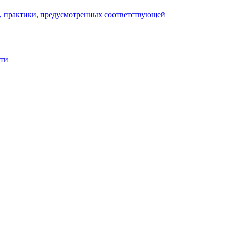
), практики, предусмотренных соответствующей
сти