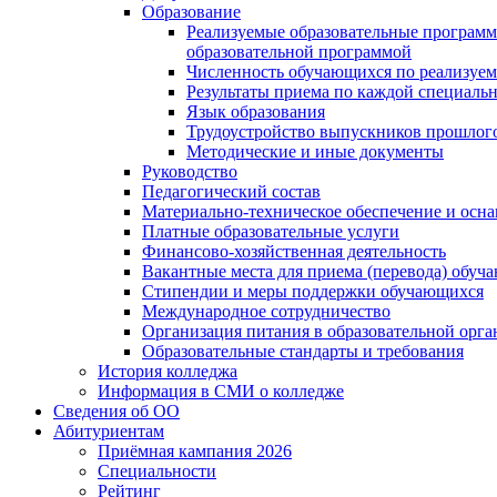
Образование
Реализуемые образовательные программ
образовательной программой
Численность обучающихся по реализуе
Результаты приема по каждой специальн
Язык образования
Трудоустройство выпускников прошлог
Методические и иные документы
Руководство
Педагогический состав
Материально-техническое обеспечение и осна
Платные образовательные услуги
Финансово-хозяйственная деятельность
Вакантные места для приема (перевода) обуч
Стипендии и меры поддержки обучающихся
Международное сотрудничество
Организация питания в образовательной орг
Образовательные стандарты и требования
История колледжа
Информация в СМИ о колледже
Сведения об ОО
Абитуриентам
Приёмная кампания 2026
Специальности
Рейтинг