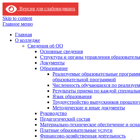
Версия для слабовидящих
Skip to content
Главное меню
Главная
О колледже
Сведения об ОО
Основные сведения
Структура и органы управления образователь
Документы
Образование
Реализуемые образовательные программ
образовательной программой
Численность обучающихся по реализуе
Результаты приема по каждой специальн
Язык образования
Трудоустройство выпускников прошлог
Методические и иные документы
Руководство
Педагогический состав
Материально-техническое обеспечение и осна
Платные образовательные услуги
Финансово-хозяйственная деятельность