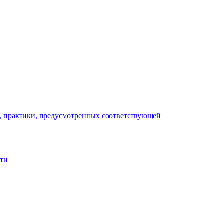
), практики, предусмотренных соответствующей
сти