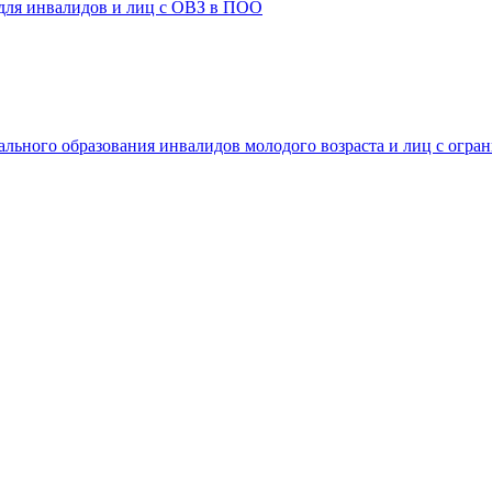
 для инвалидов и лиц с ОВЗ в ПОО
ального образования инвалидов молодого возраста и лиц с огр