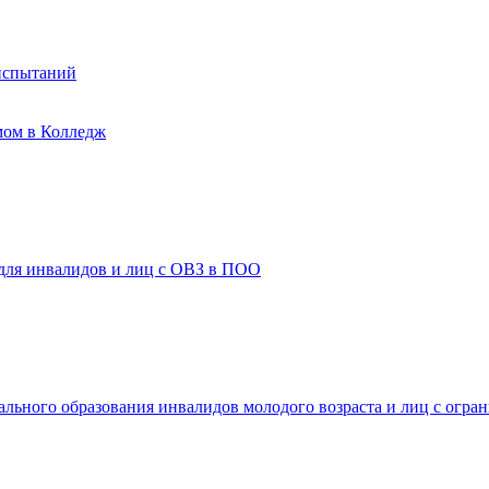
испытаний
мом в Колледж
 для инвалидов и лиц с ОВЗ в ПОО
ального образования инвалидов молодого возраста и лиц с огр