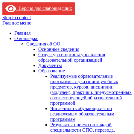
Версия для слабовидящих
Skip to content
Главное меню
Главная
О колледже
Сведения об ОО
Основные сведения
Структура и органы управления
образовательной организацией
Документы
Образование
Реализуемые образовательные
программы с указанием учебных
предметов, курсов, дисциплин
(модулей), практики, предусмотренных
соответствующей образовательной
программой
Численность обучающихся по
реализуемым образовательным
программам
Результаты приема по каждой
специальности СПО, перевода,