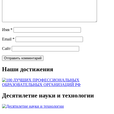
Имя
*
Email
*
Сайт
Наши достижения
Десятилетие науки и технологии