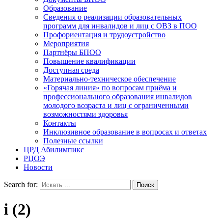
Образование
Сведения о реализации образовательных
программ для инвалидов и лиц с ОВЗ в ПОО
Профориентация и трудоустройство
Мероприятия
Партнёры БПОО
Повышение квалификации
Доступная среда
Материально-техническое обеспечение
«Горячая линия» по вопросам приёма и
профессионального образования инвалидов
молодого возраста и лиц с ограниченными
возможностями здоровья
Контакты
Инклюзивное образование в вопросах и ответах
Полезные ссылки
ЦРД Абилимпикс
РЦОЭ
Новости
Search for:
i (2)