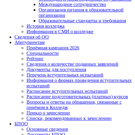
Международное сотрудничество
Организация питания в образовательной
организации
Образовательные стандарты и требования
История колледжа
Информация в СМИ о колледже
Сведения об ОО
Абитуриентам
Приёмная кампания 2026
Специальности
Рейтинг
Сведения о количестве поданных заявлений
Документы для поступления
Перечень вступительных испытаний
Информация о формах проведения вступительных
испытаний
Расписание вступительных испытаний
Расписание подготовительных (платных) курсов
Вопросы и ответы на обращения, связанные с
приёмом в Колледж
Приказ о зачислении
Списки, рекомендованных к зачислению
БПОО
Основные сведения
Документы БПОО