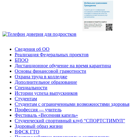
Сведения об ОО
Реализация Федеральных проектов
БПОО
Дистанционное обучение на время карантина
Основы финансовой грамотности
Охрана труда в колледже
Дополнительное образование
Специальности
Истории успеха выпускников
Студентам
Студентам с ограниченными возможностями здоровья
Профессия — учитель
Фестиваль «Весенняя капель»
Студенческий спортивный клуб “СПОРТСТИМУЛ”
Здоровый образ жизни
ВФСК ГТО