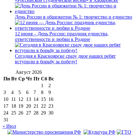
«Российской студенческой весны» в Хабаровске
День России в общежитии № 1: творчество и единство
12 июня – День России: праздник единства,
ответственности и любви к Родине
Сегодня в Красноярске сразу двое наших ребят
вступили в борьбу за победу!
Август 2026
Пн
Вт
Ср
Чт
Пт
Сб
Вс
1
2
3
4
5
6
7
8
9
10
11
12
13
14
15
16
17
18
19
20
21
22
23
24
25
26
27
28
29
30
31
« Июл