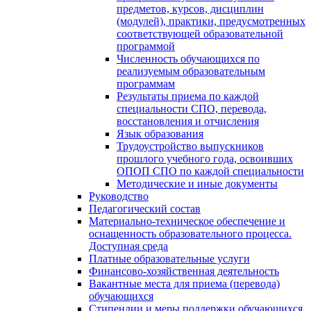
предметов, курсов, дисциплин
(модулей), практики, предусмотренных
соответствующей образовательной
программой
Численность обучающихся по
реализуемым образовательным
программам
Результаты приема по каждой
специальности СПО, перевода,
восстановления и отчисления
Язык образования
Трудоустройство выпускников
прошлого учебного года, освоивших
ОПОП СПО по каждой специальности
Методические и иные документы
Руководство
Педагогический состав
Материально-техническое обеспечение и
оснащенность образовательного процесса.
Доступная среда
Платные образовательные услуги
Финансово-хозяйственная деятельность
Вакантные места для приема (перевода)
обучающихся
Стипендии и меры поддержки обучающихся