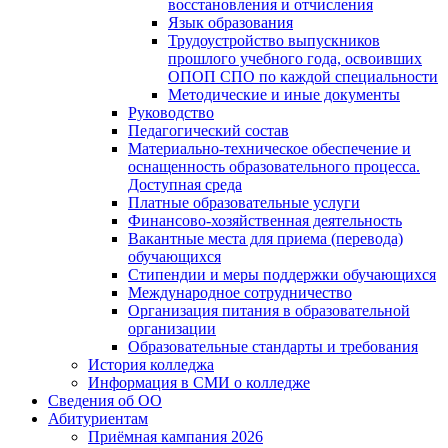
восстановления и отчисления
Язык образования
Трудоустройство выпускников
прошлого учебного года, освоивших
ОПОП СПО по каждой специальности
Методические и иные документы
Руководство
Педагогический состав
Материально-техническое обеспечение и
оснащенность образовательного процесса.
Доступная среда
Платные образовательные услуги
Финансово-хозяйственная деятельность
Вакантные места для приема (перевода)
обучающихся
Стипендии и меры поддержки обучающихся
Международное сотрудничество
Организация питания в образовательной
организации
Образовательные стандарты и требования
История колледжа
Информация в СМИ о колледже
Сведения об ОО
Абитуриентам
Приёмная кампания 2026