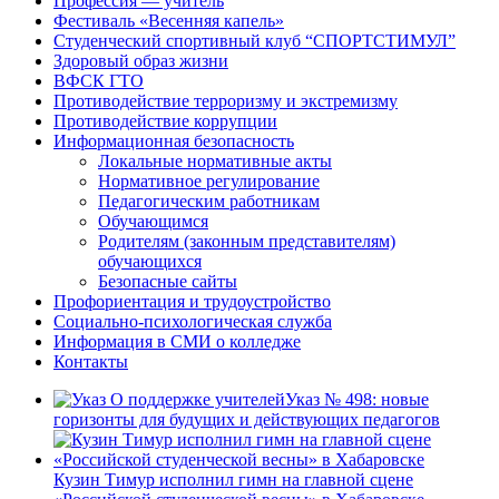
Профессия — учитель
Фестиваль «Весенняя капель»
Студенческий спортивный клуб “СПОРТСТИМУЛ”
Здоровый образ жизни
ВФСК ГТО
Противодействие терроризму и экстремизму
Противодействие коррупции
Информационная безопасность
Локальные нормативные акты
Нормативное регулирование
Педагогическим работникам
Обучающимся
Родителям (законным представителям)
обучающихся
Безопасные сайты
Профориентация и трудоустройство
Социально-психологическая служба
Информация в СМИ о колледже
Контакты
Указ № 498: новые
горизонты для будущих и действующих педагогов
Кузин Тимур исполнил гимн на главной сцене