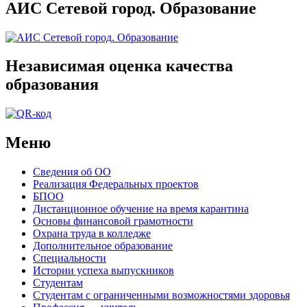
АИС Сетевой город. Образование
Независимая оценка качества
образования
Меню
Сведения об ОО
Реализация Федеральных проектов
БПОО
Дистанционное обучение на время карантина
Основы финансовой грамотности
Охрана труда в колледже
Дополнительное образование
Специальности
Истории успеха выпускников
Студентам
Студентам с ограниченными возможностями здоровья