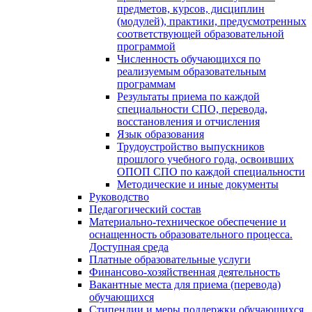
предметов, курсов, дисциплин
(модулей), практики, предусмотренных
соответствующей образовательной
программой
Численность обучающихся по
реализуемым образовательным
программам
Результаты приема по каждой
специальности СПО, перевода,
восстановления и отчисления
Язык образования
Трудоустройство выпускников
прошлого учебного года, освоивших
ОПОП СПО по каждой специальности
Методические и иные документы
Руководство
Педагогический состав
Материально-техническое обеспечение и
оснащенность образовательного процесса.
Доступная среда
Платные образовательные услуги
Финансово-хозяйственная деятельность
Вакантные места для приема (перевода)
обучающихся
Стипендии и меры поддержки обучающихся