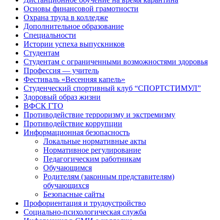
Основы финансовой грамотности
Охрана труда в колледже
Дополнительное образование
Специальности
Истории успеха выпускников
Студентам
Студентам с ограниченными возможностями здоровья
Профессия — учитель
Фестиваль «Весенняя капель»
Студенческий спортивный клуб “СПОРТСТИМУЛ”
Здоровый образ жизни
ВФСК ГТО
Противодействие терроризму и экстремизму
Противодействие коррупции
Информационная безопасность
Локальные нормативные акты
Нормативное регулирование
Педагогическим работникам
Обучающимся
Родителям (законным представителям)
обучающихся
Безопасные сайты
Профориентация и трудоустройство
Социально-психологическая служба