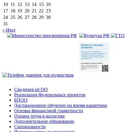
10
11
12
13
14
15
16
17
18
19
20
21
22
23
24
25
26
27
28
29
30
31
« Июл
Сведения об ОО
Реализация Федеральных проектов
БПОО
Дистанционное обучение на время карантина
Основы финансовой грамотности
Охрана труда в колледже
Дополнительное образование
Специальности
Истории успеха выпускников