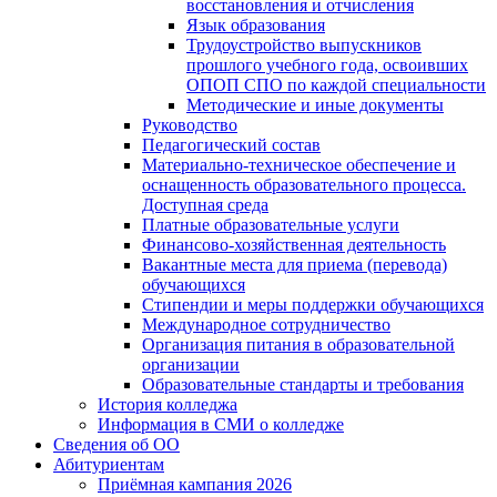
восстановления и отчисления
Язык образования
Трудоустройство выпускников
прошлого учебного года, освоивших
ОПОП СПО по каждой специальности
Методические и иные документы
Руководство
Педагогический состав
Материально-техническое обеспечение и
оснащенность образовательного процесса.
Доступная среда
Платные образовательные услуги
Финансово-хозяйственная деятельность
Вакантные места для приема (перевода)
обучающихся
Стипендии и меры поддержки обучающихся
Международное сотрудничество
Организация питания в образовательной
организации
Образовательные стандарты и требования
История колледжа
Информация в СМИ о колледже
Сведения об ОО
Абитуриентам
Приёмная кампания 2026