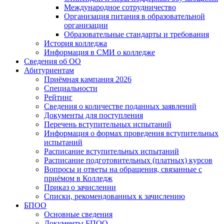
Международное сотрудничество
Организация питания в образовательной
организации
Образовательные стандарты и требования
История колледжа
Информация в СМИ о колледже
Сведения об ОО
Абитуриентам
Приёмная кампания 2026
Специальности
Рейтинг
Сведения о количестве поданных заявлений
Документы для поступления
Перечень вступительных испытаний
Информация о формах проведения вступительных
испытаний
Расписание вступительных испытаний
Расписание подготовительных (платных) курсов
Вопросы и ответы на обращения, связанные с
приёмом в Колледж
Приказ о зачислении
Списки, рекомендованных к зачислению
БПОО
Основные сведения
Документы БПОО