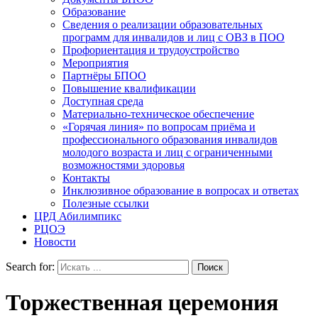
Образование
Сведения о реализации образовательных
программ для инвалидов и лиц с ОВЗ в ПОО
Профориентация и трудоустройство
Мероприятия
Партнёры БПОО
Повышение квалификации
Доступная среда
Материально-техническое обеспечение
«Горячая линия» по вопросам приёма и
профессионального образования инвалидов
молодого возраста и лиц с ограниченными
возможностями здоровья
Контакты
Инклюзивное образование в вопросах и ответах
Полезные ссылки
ЦРД Абилимпикс
РЦОЭ
Новости
Search for:
Торжественная церемония