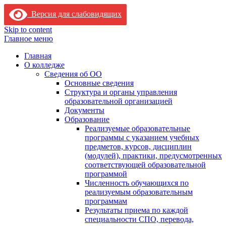
Версия для слабовидящих
Skip to content
Главное меню
Главная
О колледже
Сведения об ОО
Основные сведения
Структура и органы управления
образовательной организацией
Документы
Образование
Реализуемые образовательные
программы с указанием учебных
предметов, курсов, дисциплин
(модулей), практики, предусмотренных
соответствующей образовательной
программой
Численность обучающихся по
реализуемым образовательным
программам
Результаты приема по каждой
специальности СПО, перевода,