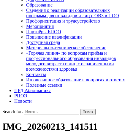
Образование
Сведения о реализации образовательных
программ для инвалидов и лиц с ОВЗ в ПОО
Профориентация и трудоустройство
Мероприятия
Партнёры БПОО
Повышение квалификации
Доступная среда
Материально-техническое обеспечение
«Горячая линия» по вопросам приёма и
профессионального образования инвалидов
молодого возраста и лиц с ограниченными
возможностями здоровья
Контакты
Инклюзивное образование в вопросах и ответах
Полезные ссылки
ЦРД Абилимпикс
РЦОЭ
Новости
Search for:
IMG_20260213_141511