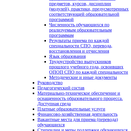
предметов, курсов, дисциплин
(модулей), практики, предусмотренных
соответствующей образовательной
программой
Численность обучающихся по
реализуемым образовательным
программам
Результаты приема по каждой
специальности СПО, перевода,
восстановления и отчисления
Язык образования
Трудоустройство выпускников
прошлого учебного года, освоивших
ОПОП СПО по каждой специальности
Методические и иные документы
Руководство
Педагогический состав
Материально-техническое обеспечение и
оснащенность образовательного процесса.
Доступная среда
Платные образовательные услуги
Финансово-хозяйственная деятельность
Вакантные места для приема (перевода)
обучающихся
Стипендии и меры поддержки обучающихся