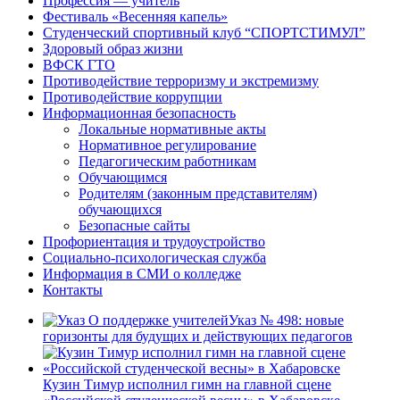
Профессия — учитель
Фестиваль «Весенняя капель»
Студенческий спортивный клуб “СПОРТСТИМУЛ”
Здоровый образ жизни
ВФСК ГТО
Противодействие терроризму и экстремизму
Противодействие коррупции
Информационная безопасность
Локальные нормативные акты
Нормативное регулирование
Педагогическим работникам
Обучающимся
Родителям (законным представителям)
обучающихся
Безопасные сайты
Профориентация и трудоустройство
Социально-психологическая служба
Информация в СМИ о колледже
Контакты
Указ № 498: новые
горизонты для будущих и действующих педагогов
Кузин Тимур исполнил гимн на главной сцене