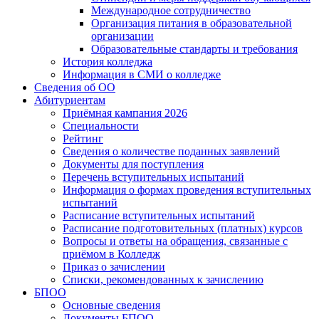
Международное сотрудничество
Организация питания в образовательной
организации
Образовательные стандарты и требования
История колледжа
Информация в СМИ о колледже
Сведения об ОО
Абитуриентам
Приёмная кампания 2026
Специальности
Рейтинг
Сведения о количестве поданных заявлений
Документы для поступления
Перечень вступительных испытаний
Информация о формах проведения вступительных
испытаний
Расписание вступительных испытаний
Расписание подготовительных (платных) курсов
Вопросы и ответы на обращения, связанные с
приёмом в Колледж
Приказ о зачислении
Списки, рекомендованных к зачислению
БПОО
Основные сведения
Документы БПОО