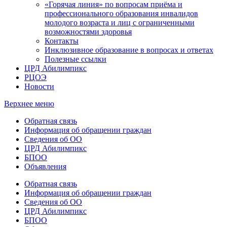
«Горячая линия» по вопросам приёма и
профессионального образования инвалидов
молодого возраста и лиц с ограниченными
возможностями здоровья
Контакты
Инклюзивное образование в вопросах и ответах
Полезные ссылки
ЦРД Абилимпикс
РЦОЭ
Новости
Верхнее меню
Обратная связь
Информация об обращении граждан
Сведения об ОО
ЦРД Абилимпикс
БПОО
Объявления
Обратная связь
Информация об обращении граждан
Сведения об ОО
ЦРД Абилимпикс
БПОО