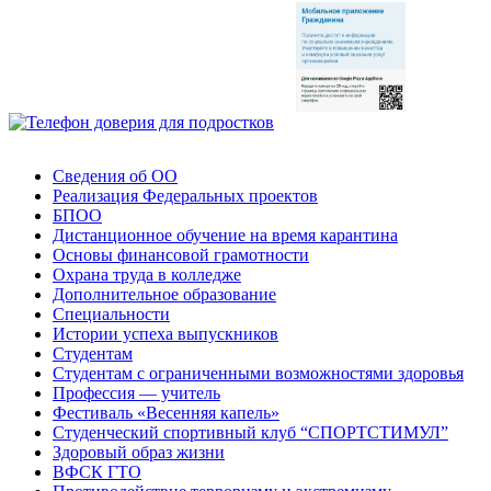
Сведения об ОО
Реализация Федеральных проектов
БПОО
Дистанционное обучение на время карантина
Основы финансовой грамотности
Охрана труда в колледже
Дополнительное образование
Специальности
Истории успеха выпускников
Студентам
Студентам с ограниченными возможностями здоровья
Профессия — учитель
Фестиваль «Весенняя капель»
Студенческий спортивный клуб “СПОРТСТИМУЛ”
Здоровый образ жизни
ВФСК ГТО