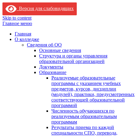
Версия для слабовидящих
Skip to content
Главное меню
Главная
О колледже
Сведения об ОО
Основные сведения
Структура и органы управления
образовательной организацией
Документы
Образование
Реализуемые образовательные
программы с указанием учебных
предметов, курсов, дисциплин
(модулей), практики, предусмотренных
соответствующей образовательной
программой
Численность обучающихся по
реализуемым образовательным
программам
Результаты приема по каждой
специальности СПО, перевода,