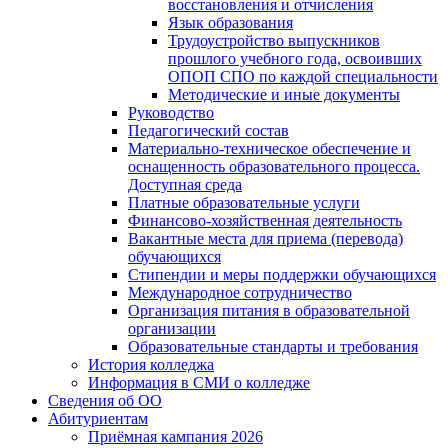
восстановления и отчисления
Язык образования
Трудоустройство выпускников
прошлого учебного года, освоивших
ОПОП СПО по каждой специальности
Методические и иные документы
Руководство
Педагогический состав
Материально-техническое обеспечение и
оснащенность образовательного процесса.
Доступная среда
Платные образовательные услуги
Финансово-хозяйственная деятельность
Вакантные места для приема (перевода)
обучающихся
Стипендии и меры поддержки обучающихся
Международное сотрудничество
Организация питания в образовательной
организации
Образовательные стандарты и требования
История колледжа
Информация в СМИ о колледже
Сведения об ОО
Абитуриентам
Приёмная кампания 2026