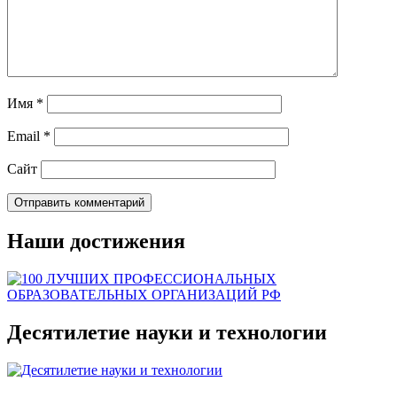
Имя
*
Email
*
Сайт
Наши достижения
Десятилетие науки и технологии