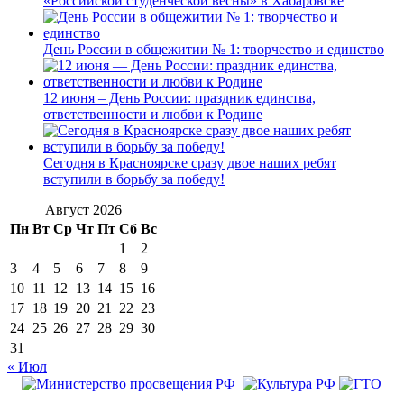
«Российской студенческой весны» в Хабаровске
День России в общежитии № 1: творчество и единство
12 июня – День России: праздник единства,
ответственности и любви к Родине
Сегодня в Красноярске сразу двое наших ребят
вступили в борьбу за победу!
Август 2026
Пн
Вт
Ср
Чт
Пт
Сб
Вс
1
2
3
4
5
6
7
8
9
10
11
12
13
14
15
16
17
18
19
20
21
22
23
24
25
26
27
28
29
30
31
« Июл