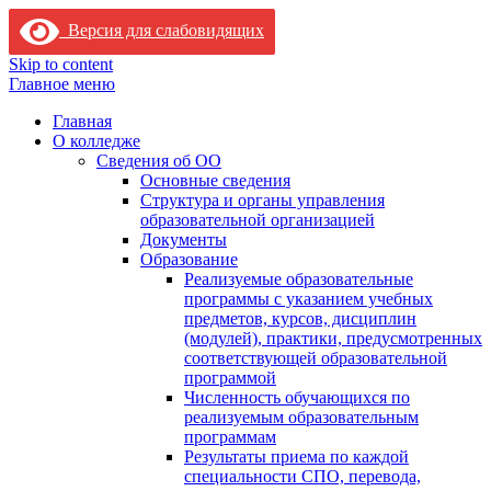
Версия для слабовидящих
Skip to content
Главное меню
Главная
О колледже
Сведения об ОО
Основные сведения
Структура и органы управления
образовательной организацией
Документы
Образование
Реализуемые образовательные
программы с указанием учебных
предметов, курсов, дисциплин
(модулей), практики, предусмотренных
соответствующей образовательной
программой
Численность обучающихся по
реализуемым образовательным
программам
Результаты приема по каждой
специальности СПО, перевода,