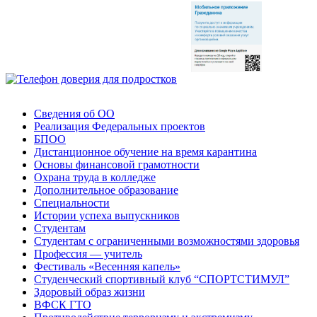
Сведения об ОО
Реализация Федеральных проектов
БПОО
Дистанционное обучение на время карантина
Основы финансовой грамотности
Охрана труда в колледже
Дополнительное образование
Специальности
Истории успеха выпускников
Студентам
Студентам с ограниченными возможностями здоровья
Профессия — учитель
Фестиваль «Весенняя капель»
Студенческий спортивный клуб “СПОРТСТИМУЛ”
Здоровый образ жизни
ВФСК ГТО