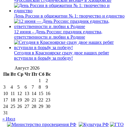
«Российской студенческой весны» в Хабаровске
День России в общежитии № 1: творчество и единство
12 июня – День России: праздник единства,
ответственности и любви к Родине
Сегодня в Красноярске сразу двое наших ребят
вступили в борьбу за победу!
Август 2026
Пн
Вт
Ср
Чт
Пт
Сб
Вс
1
2
3
4
5
6
7
8
9
10
11
12
13
14
15
16
17
18
19
20
21
22
23
24
25
26
27
28
29
30
31
« Июл