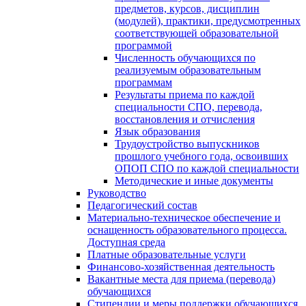
предметов, курсов, дисциплин
(модулей), практики, предусмотренных
соответствующей образовательной
программой
Численность обучающихся по
реализуемым образовательным
программам
Результаты приема по каждой
специальности СПО, перевода,
восстановления и отчисления
Язык образования
Трудоустройство выпускников
прошлого учебного года, освоивших
ОПОП СПО по каждой специальности
Методические и иные документы
Руководство
Педагогический состав
Материально-техническое обеспечение и
оснащенность образовательного процесса.
Доступная среда
Платные образовательные услуги
Финансово-хозяйственная деятельность
Вакантные места для приема (перевода)
обучающихся
Стипендии и меры поддержки обучающихся