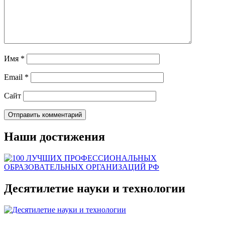
Имя
*
Email
*
Сайт
Наши достижения
Десятилетие науки и технологии