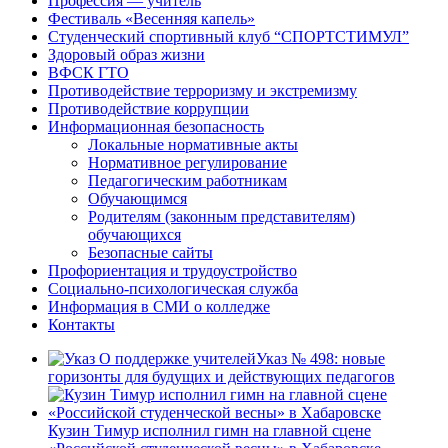
Профессия — учитель
Фестиваль «Весенняя капель»
Студенческий спортивный клуб “СПОРТСТИМУЛ”
Здоровый образ жизни
ВФСК ГТО
Противодействие терроризму и экстремизму
Противодействие коррупции
Информационная безопасность
Локальные нормативные акты
Нормативное регулирование
Педагогическим работникам
Обучающимся
Родителям (законным представителям)
обучающихся
Безопасные сайты
Профориентация и трудоустройство
Социально-психологическая служба
Информация в СМИ о колледже
Контакты
Указ № 498: новые
горизонты для будущих и действующих педагогов
Кузин Тимур исполнил гимн на главной сцене