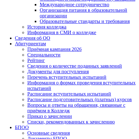
Международное сотрудничество
Организация питания в образовательной
организации
Образовательные стандарты и требования
История колледжа
Информация в СМИ о колледже
Сведения об ОО
Абитуриентам
Приёмная кампания 2026
Специальности
Рейтинг
Сведения о количестве поданных заявлений
Документы для поступления
Перечень вступительных испытаний
Информация о формах проведения вступительных
испытаний
Расписание вступительных испытаний
Расписание подготовительных (платных) курсов
Вопросы и ответы на обращения, связанные с
приёмом в Колледж
Приказ о зачислении
Списки, рекомендованных к зачислению
БПОО
Основные сведения
Документы БПОО