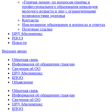
«Горячая линия» по вопросам приёма и
профессионального образования инвалидов
молодого возраста и лиц с ограниченными
возможностями здоровья
Контакты
Инклюзивное образование в вопросах и ответах
Полезные ссылки
ЦРД Абилимпикс
РЦОЭ
Новости
Верхнее меню
Обратная связь
Информация об обращении граждан
Сведения об ОО
ЦРД Абилимпикс
БПОО
Объявления
Обратная связь
Информация об обращении граждан
Сведения об ОО
ЦРД Абилимпикс
БПОО