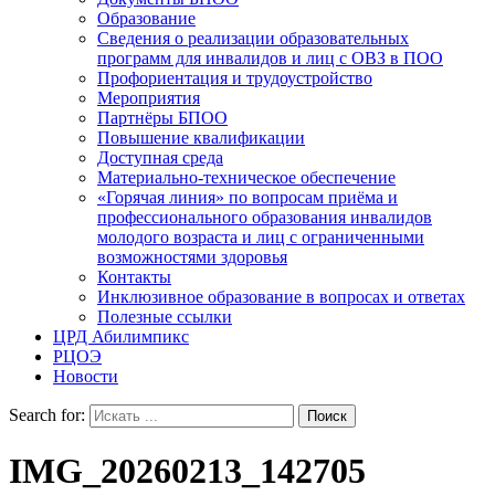
Образование
Сведения о реализации образовательных
программ для инвалидов и лиц с ОВЗ в ПОО
Профориентация и трудоустройство
Мероприятия
Партнёры БПОО
Повышение квалификации
Доступная среда
Материально-техническое обеспечение
«Горячая линия» по вопросам приёма и
профессионального образования инвалидов
молодого возраста и лиц с ограниченными
возможностями здоровья
Контакты
Инклюзивное образование в вопросах и ответах
Полезные ссылки
ЦРД Абилимпикс
РЦОЭ
Новости
Search for:
IMG_20260213_142705