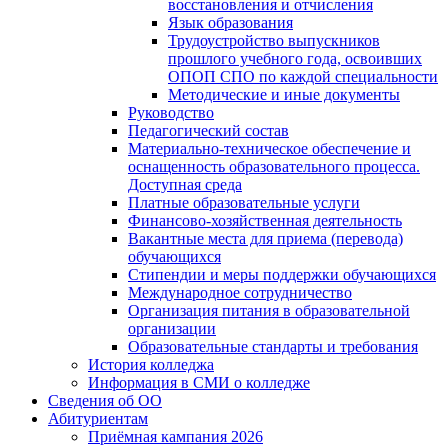
восстановления и отчисления
Язык образования
Трудоустройство выпускников
прошлого учебного года, освоивших
ОПОП СПО по каждой специальности
Методические и иные документы
Руководство
Педагогический состав
Материально-техническое обеспечение и
оснащенность образовательного процесса.
Доступная среда
Платные образовательные услуги
Финансово-хозяйственная деятельность
Вакантные места для приема (перевода)
обучающихся
Стипендии и меры поддержки обучающихся
Международное сотрудничество
Организация питания в образовательной
организации
Образовательные стандарты и требования
История колледжа
Информация в СМИ о колледже
Сведения об ОО
Абитуриентам
Приёмная кампания 2026