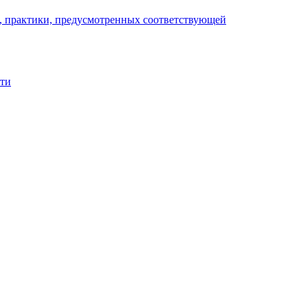
), практики, предусмотренных соответствующей
сти