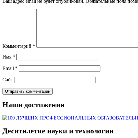
Ваш адрес email не будет опубликован.
Обязательные поля пом
Комментарий
*
Имя
*
Email
*
Сайт
Наши достижения
Десятилетие науки и технологии