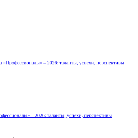
а «Профессионалы» – 2026: таланты, успехи, перспективы
фессионалы» – 2026: таланты, успехи, перспективы