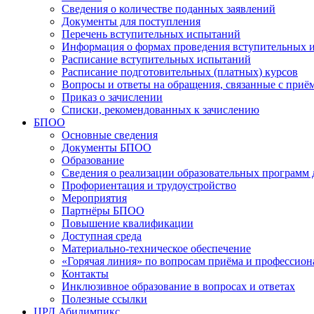
Сведения о количестве поданных заявлений
Документы для поступления
Перечень вступительных испытаний
Информация о формах проведения вступительных 
Расписание вступительных испытаний
Расписание подготовительных (платных) курсов
Вопросы и ответы на обращения, связанные с приё
Приказ о зачислении
Списки, рекомендованных к зачислению
БПОО
Основные сведения
Документы БПОО
Образование
Сведения о реализации образовательных программ
Профориентация и трудоустройство
Мероприятия
Партнёры БПОО
Повышение квалификации
Доступная среда
Материально-техническое обеспечение
«Горячая линия» по вопросам приёма и профессион
Контакты
Инклюзивное образование в вопросах и ответах
Полезные ссылки
ЦРД Абилимпикс