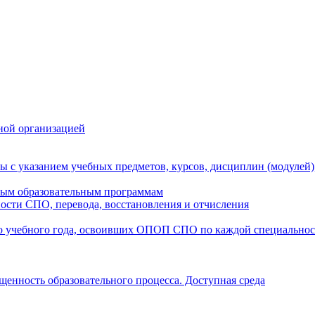
ной организацией
ы с указанием учебных предметов, курсов, дисциплин (модулей
мым образовательным программам
ости СПО, перевода, восстановления и отчисления
о учебного года, освоивших ОПОП СПО по каждой специально
щенность образовательного процесса. Доступная среда