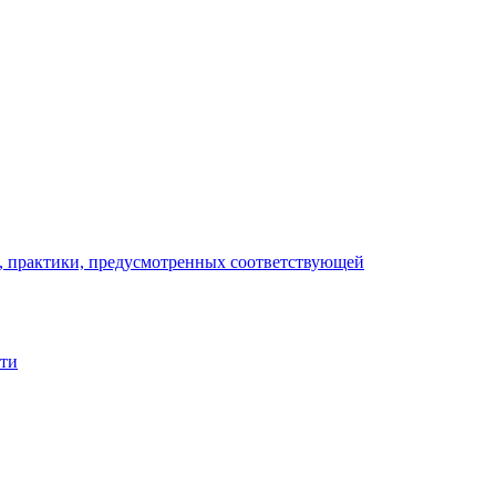
), практики, предусмотренных соответствующей
сти