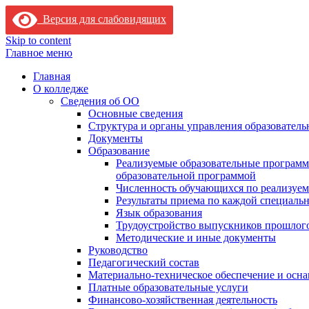
Версия для слабовидящих
Skip to content
Главное меню
Главная
О колледже
Сведения об ОО
Основные сведения
Структура и органы управления образователь
Документы
Образование
Реализуемые образовательные программ
образовательной программой
Численность обучающихся по реализуе
Результаты приема по каждой специальн
Язык образования
Трудоустройство выпускников прошлог
Методические и иные документы
Руководство
Педагогический состав
Материально-техническое обеспечение и осна
Платные образовательные услуги
Финансово-хозяйственная деятельность