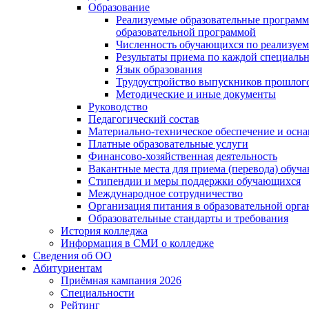
Образование
Реализуемые образовательные программ
образовательной программой
Численность обучающихся по реализуе
Результаты приема по каждой специальн
Язык образования
Трудоустройство выпускников прошлог
Методические и иные документы
Руководство
Педагогический состав
Материально-техническое обеспечение и осна
Платные образовательные услуги
Финансово-хозяйственная деятельность
Вакантные места для приема (перевода) обуч
Стипендии и меры поддержки обучающихся
Международное сотрудничество
Организация питания в образовательной орг
Образовательные стандарты и требования
История колледжа
Информация в СМИ о колледже
Сведения об ОО
Абитуриентам
Приёмная кампания 2026
Специальности
Рейтинг