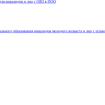
 для инвалидов и лиц с ОВЗ в ПОО
ального образования инвалидов молодого возраста и лиц с огр