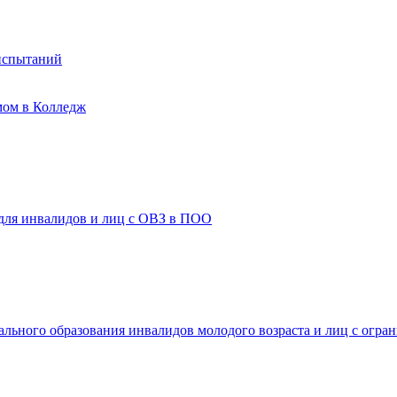
испытаний
мом в Колледж
 для инвалидов и лиц с ОВЗ в ПОО
ального образования инвалидов молодого возраста и лиц с огр