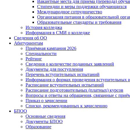
Вакантные места для приема (перевода) обуч
Стипендии и меры поддержки обучающихся
Международное сотрудничество
Организация питания в образовательной орг
Образовательные стандарты и требования
История колледжа
Информация в СМИ о колледже
Сведения об ОО
Абитуриентам
Приёмная кампания 2026
Специальности
Рейтинг
Сведения о количестве поданных заявлений
Документы для поступления
Перечень вступительных испытаний
Информация о формах проведения вступительных 
Расписание вступительных испытаний
Расписание подготовительных (платных) курсов
Вопросы и ответы на обращения, связанные с приё
Приказ о зачислении
Списки, рекомендованных к зачислению
БПОО
Основные сведения
Документы БПОО
Образование