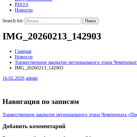
РЦОЭ
Новости
Search for:
IMG_20260213_142903
Главная
Новости
Торжественное закрытие регионального этапа Чемпионат
IMG_20260213_142903
16.02.2026
admin
Навигация по записям
Торжественное закрытие регионального этапа Чемпионата «Про
Добавить комментарий