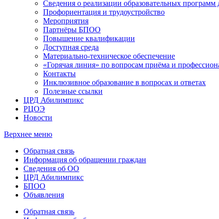
Сведения о реализации образовательных программ
Профориентация и трудоустройство
Мероприятия
Партнёры БПОО
Повышение квалификации
Доступная среда
Материально-техническое обеспечение
«Горячая линия» по вопросам приёма и профессион
Контакты
Инклюзивное образование в вопросах и ответах
Полезные ссылки
ЦРД Абилимпикс
РЦОЭ
Новости
Верхнее меню
Обратная связь
Информация об обращении граждан
Сведения об ОО
ЦРД Абилимпикс
БПОО
Объявления
Обратная связь