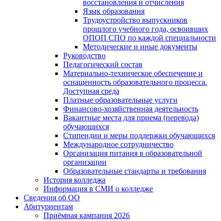
восстановления и отчисления
Язык образования
Трудоустройство выпускников
прошлого учебного года, освоивших
ОПОП СПО по каждой специальности
Методические и иные документы
Руководство
Педагогический состав
Материально-техническое обеспечение и
оснащенность образовательного процесса.
Доступная среда
Платные образовательные услуги
Финансово-хозяйственная деятельность
Вакантные места для приема (перевода)
обучающихся
Стипендии и меры поддержки обучающихся
Международное сотрудничество
Организация питания в образовательной
организации
Образовательные стандарты и требования
История колледжа
Информация в СМИ о колледже
Сведения об ОО
Абитуриентам
Приёмная кампания 2026