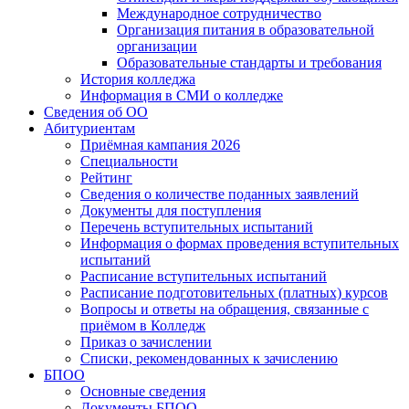
Международное сотрудничество
Организация питания в образовательной
организации
Образовательные стандарты и требования
История колледжа
Информация в СМИ о колледже
Сведения об ОО
Абитуриентам
Приёмная кампания 2026
Специальности
Рейтинг
Сведения о количестве поданных заявлений
Документы для поступления
Перечень вступительных испытаний
Информация о формах проведения вступительных
испытаний
Расписание вступительных испытаний
Расписание подготовительных (платных) курсов
Вопросы и ответы на обращения, связанные с
приёмом в Колледж
Приказ о зачислении
Списки, рекомендованных к зачислению
БПОО
Основные сведения
Документы БПОО