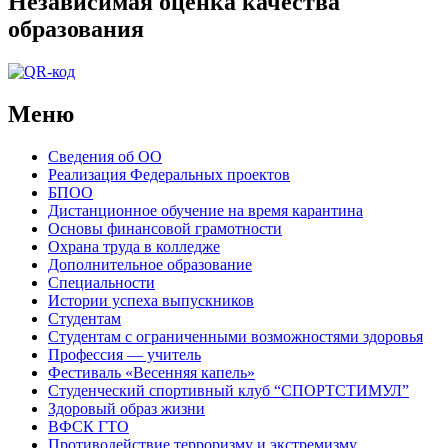
Независимая оценка качества
образования
Меню
Сведения об ОО
Реализация Федеральных проектов
БПОО
Дистанционное обучение на время карантина
Основы финансовой грамотности
Охрана труда в колледже
Дополнительное образование
Специальности
Истории успеха выпускников
Студентам
Студентам с ограниченными возможностями здоровья
Профессия — учитель
Фестиваль «Весенняя капель»
Студенческий спортивный клуб “СПОРТСТИМУЛ”
Здоровый образ жизни
ВФСК ГТО
Противодействие терроризму и экстремизму