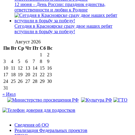
12 июня – День России: праздник единства,
ответственности и любви к Родине
Сегодня в Красноярске сразу двое наших ребят
вступили в борьбу за победу!
Август 2026
Пн
Вт
Ср
Чт
Пт
Сб
Вс
1
2
3
4
5
6
7
8
9
10
11
12
13
14
15
16
17
18
19
20
21
22
23
24
25
26
27
28
29
30
31
« Июл
Сведения об ОО
Реализация Федеральных проектов