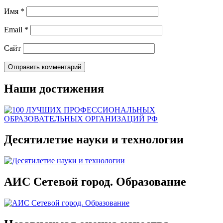
Имя
*
Email
*
Сайт
Наши достижения
Десятилетие науки и технологии
АИС Сетевой город. Образование