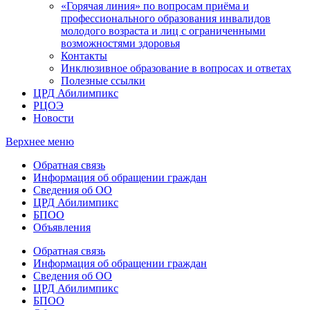
«Горячая линия» по вопросам приёма и
профессионального образования инвалидов
молодого возраста и лиц с ограниченными
возможностями здоровья
Контакты
Инклюзивное образование в вопросах и ответах
Полезные ссылки
ЦРД Абилимпикс
РЦОЭ
Новости
Верхнее меню
Обратная связь
Информация об обращении граждан
Сведения об ОО
ЦРД Абилимпикс
БПОО
Объявления
Обратная связь
Информация об обращении граждан
Сведения об ОО
ЦРД Абилимпикс
БПОО