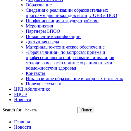
Образование
Сведения о реализации образовательных
программ для инвалидов и лиц с ОВЗ в ПОО
Профориентация и трудоустройство
Мероприятия
Партнёры БПОО
Повышение квалификации
Доступная среда
Материально-техническое обеспечение
«Горячая линия» по вопросам приёма и
профессионального образования инвалидов
молодого возраста и лиц с ограниченными
возможностями здоровья
Контакты
Инклюзивное образование в вопросах и ответах
Полезные ссылки
ЦРД Абилимпикс
РЦОЭ
Новости
Search for:
Главная
Новости