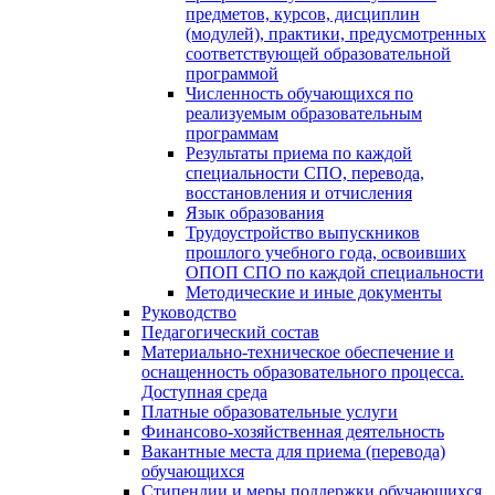
предметов, курсов, дисциплин
(модулей), практики, предусмотренных
соответствующей образовательной
программой
Численность обучающихся по
реализуемым образовательным
программам
Результаты приема по каждой
специальности СПО, перевода,
восстановления и отчисления
Язык образования
Трудоустройство выпускников
прошлого учебного года, освоивших
ОПОП СПО по каждой специальности
Методические и иные документы
Руководство
Педагогический состав
Материально-техническое обеспечение и
оснащенность образовательного процесса.
Доступная среда
Платные образовательные услуги
Финансово-хозяйственная деятельность
Вакантные места для приема (перевода)
обучающихся
Стипендии и меры поддержки обучающихся