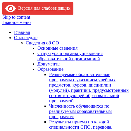
Версия для слабовидящих
Skip to content
Главное меню
Главная
О колледже
Сведения об ОО
Основные сведения
Структура и органы управления
образовательной организацией
Документы
Образование
Реализуемые образовательные
программы с указанием учебных
предметов, курсов, дисциплин
(модулей), практики, предусмотренных
соответствующей образовательной
программой
Численность обучающихся по
реализуемым образовательным
программам
Результаты приема по каждой
специальности СПО, перевода,