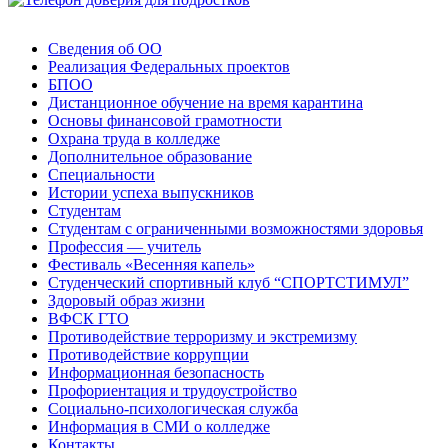
Сведения об ОО
Реализация Федеральных проектов
БПОО
Дистанционное обучение на время карантина
Основы финансовой грамотности
Охрана труда в колледже
Дополнительное образование
Специальности
Истории успеха выпускников
Студентам
Студентам с ограниченными возможностями здоровья
Профессия — учитель
Фестиваль «Весенняя капель»
Студенческий спортивный клуб “СПОРТСТИМУЛ”
Здоровый образ жизни
ВФСК ГТО
Противодействие терроризму и экстремизму
Противодействие коррупции
Информационная безопасность
Профориентация и трудоустройство
Социально-психологическая служба
Информация в СМИ о колледже
Контакты