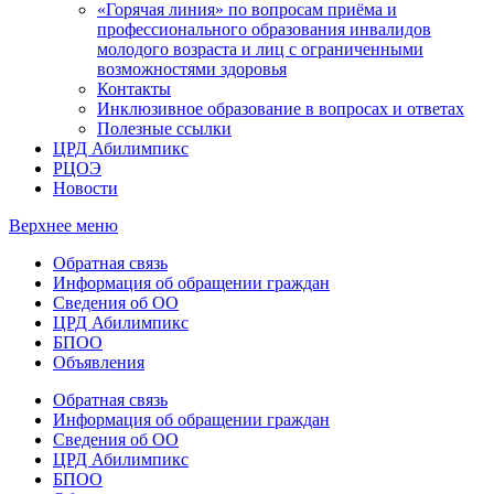
«Горячая линия» по вопросам приёма и
профессионального образования инвалидов
молодого возраста и лиц с ограниченными
возможностями здоровья
Контакты
Инклюзивное образование в вопросах и ответах
Полезные ссылки
ЦРД Абилимпикс
РЦОЭ
Новости
Верхнее меню
Обратная связь
Информация об обращении граждан
Сведения об ОО
ЦРД Абилимпикс
БПОО
Объявления
Обратная связь
Информация об обращении граждан
Сведения об ОО
ЦРД Абилимпикс
БПОО