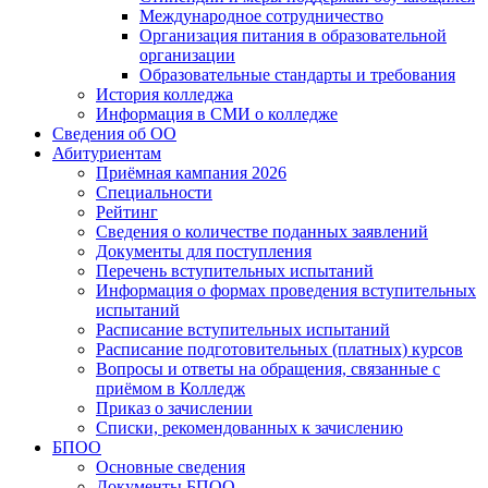
Международное сотрудничество
Организация питания в образовательной
организации
Образовательные стандарты и требования
История колледжа
Информация в СМИ о колледже
Сведения об ОО
Абитуриентам
Приёмная кампания 2026
Специальности
Рейтинг
Сведения о количестве поданных заявлений
Документы для поступления
Перечень вступительных испытаний
Информация о формах проведения вступительных
испытаний
Расписание вступительных испытаний
Расписание подготовительных (платных) курсов
Вопросы и ответы на обращения, связанные с
приёмом в Колледж
Приказ о зачислении
Списки, рекомендованных к зачислению
БПОО
Основные сведения
Документы БПОО