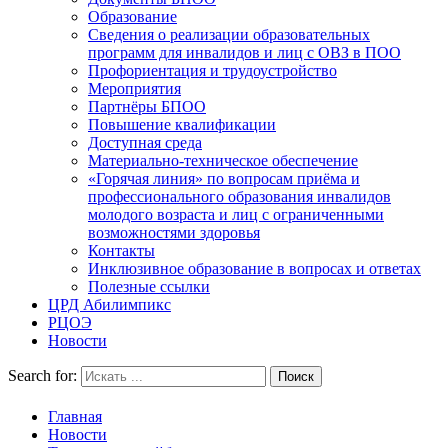
Образование
Сведения о реализации образовательных
программ для инвалидов и лиц с ОВЗ в ПОО
Профориентация и трудоустройство
Мероприятия
Партнёры БПОО
Повышение квалификации
Доступная среда
Материально-техническое обеспечение
«Горячая линия» по вопросам приёма и
профессионального образования инвалидов
молодого возраста и лиц с ограниченными
возможностями здоровья
Контакты
Инклюзивное образование в вопросах и ответах
Полезные ссылки
ЦРД Абилимпикс
РЦОЭ
Новости
Search for:
Главная
Новости