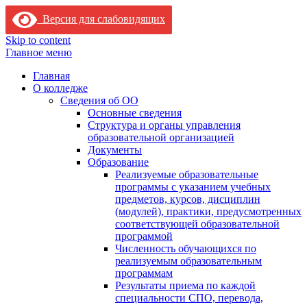
Версия для слабовидящих
Skip to content
Главное меню
Главная
О колледже
Сведения об ОО
Основные сведения
Структура и органы управления
образовательной организацией
Документы
Образование
Реализуемые образовательные
программы с указанием учебных
предметов, курсов, дисциплин
(модулей), практики, предусмотренных
соответствующей образовательной
программой
Численность обучающихся по
реализуемым образовательным
программам
Результаты приема по каждой
специальности СПО, перевода,