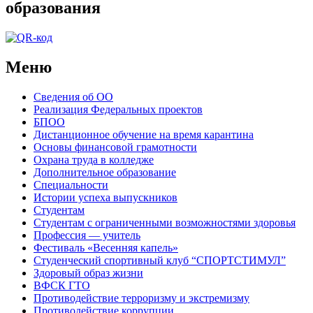
образования
Меню
Сведения об ОО
Реализация Федеральных проектов
БПОО
Дистанционное обучение на время карантина
Основы финансовой грамотности
Охрана труда в колледже
Дополнительное образование
Специальности
Истории успеха выпускников
Студентам
Студентам с ограниченными возможностями здоровья
Профессия — учитель
Фестиваль «Весенняя капель»
Студенческий спортивный клуб “СПОРТСТИМУЛ”
Здоровый образ жизни
ВФСК ГТО
Противодействие терроризму и экстремизму
Противодействие коррупции