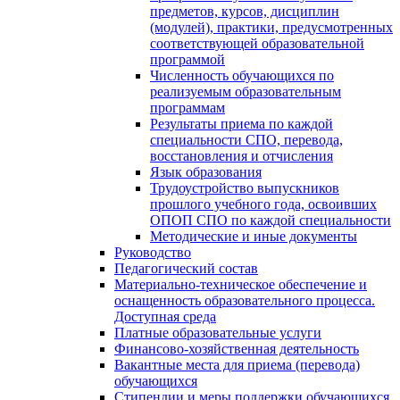
предметов, курсов, дисциплин
(модулей), практики, предусмотренных
соответствующей образовательной
программой
Численность обучающихся по
реализуемым образовательным
программам
Результаты приема по каждой
специальности СПО, перевода,
восстановления и отчисления
Язык образования
Трудоустройство выпускников
прошлого учебного года, освоивших
ОПОП СПО по каждой специальности
Методические и иные документы
Руководство
Педагогический состав
Материально-техническое обеспечение и
оснащенность образовательного процесса.
Доступная среда
Платные образовательные услуги
Финансово-хозяйственная деятельность
Вакантные места для приема (перевода)
обучающихся
Стипендии и меры поддержки обучающихся