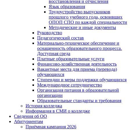
восстановления и отчисления
Язык образования
Трудоустройство выпускников
прошлого учебного года, освоивших
ОПОП СПО по каждой специальности
Методические и иные документы
Руководство
Педагогический состав
Материально-техническое обеспечение и
оснащенность образовательного процесса.
Доступная среда
Платные образовательные услуги
Финансово-хозяйственная деятельность
Вакантные места для приема (перевода)
обучающихся
Стипендии и меры поддержки обучающихся
Международное сотрудничество
Организация питания в образовательной
организации
Образовательные стандарты и требования
История колледжа
Информация в СМИ о колледже
Сведения об ОО
Абитуриентам
Приёмная кампания 2026