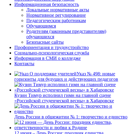
Информационная безопасность
Локальные нормативные акты
Нормативное регулирование
Педагогическим работникам
Обучающимся
Родителям (законным представителям)
обучающихся
Безопасные сайты
Профориентация и трудоустройство
Социально-психологическая служба
Информация в СМИ о колледже
Контакты
Указ № 498: новые
горизонты для будущих и действующих педагогов
Кузин Тимур исполнил гимн на главной сцене
«Российской студенческой весны» в Хабаровске
День России в общежитии № 1: творчество и единство
12 июня – День России: праздник единства,