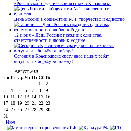
«Российской студенческой весны» в Хабаровске
День России в общежитии № 1: творчество и единство
12 июня – День России: праздник единства,
ответственности и любви к Родине
Сегодня в Красноярске сразу двое наших ребят
вступили в борьбу за победу!
Август 2026
Пн
Вт
Ср
Чт
Пт
Сб
Вс
1
2
3
4
5
6
7
8
9
10
11
12
13
14
15
16
17
18
19
20
21
22
23
24
25
26
27
28
29
30
31
« Июл