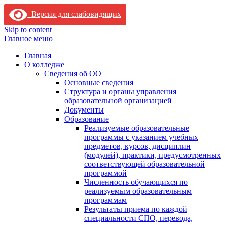
Версия для слабовидящих
Skip to content
Главное меню
Главная
О колледже
Сведения об ОО
Основные сведения
Структура и органы управления
образовательной организацией
Документы
Образование
Реализуемые образовательные
программы с указанием учебных
предметов, курсов, дисциплин
(модулей), практики, предусмотренных
соответствующей образовательной
программой
Численность обучающихся по
реализуемым образовательным
программам
Результаты приема по каждой
специальности СПО, перевода,