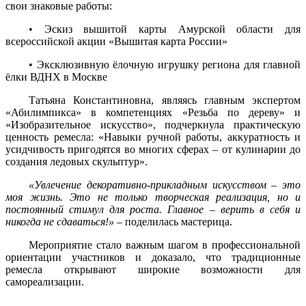
свои знаковые работы:
• Эскиз вышитой карты Амурской области для
всероссийской акции «Вышитая карта России»
• Эксклюзивную ёлочную игрушку региона для главной
ёлки ВДНХ в Москве
Татьяна Константиновна, являясь главным экспертом
«Абилимпикса» в компетенциях «Резьба по дереву» и
«Изобразительное искусство», подчеркнула практическую
ценность ремесла: «Навыки ручной работы, аккуратность и
усидчивость пригодятся во многих сферах – от кулинарии до
создания ледовых скульптур».
«Увлечение декоративно-прикладным искусством – это
моя жизнь. Это не только творческая реализация, но и
постоянный стимул для роста. Главное – верить в себя и
никогда не сдаваться!»
– поделилась мастерица.
Мероприятие стало важным шагом в профессиональной
ориентации участников и доказало, что традиционные
ремесла открывают широкие возможности для
самореализации.