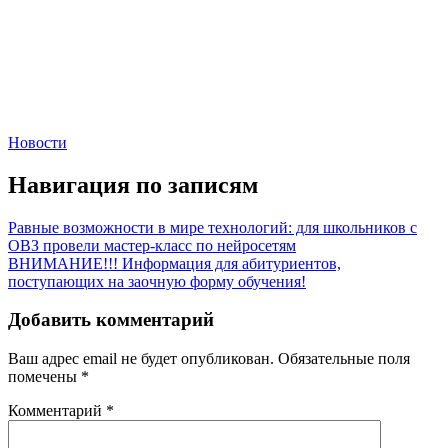
Новости
Навигация по записям
Равные возможности в мире технологий: для школьников с
ОВЗ провели мастер-класс по нейросетям
ВНИМАНИЕ!!! Информация для абитуриентов,
поступающих на заочную форму обучения!
Добавить комментарий
Ваш адрес email не будет опубликован.
Обязательные поля
помечены
*
Комментарий
*