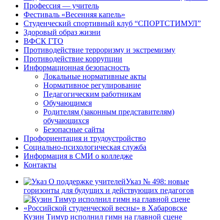
Профессия — учитель
Фестиваль «Весенняя капель»
Студенческий спортивный клуб “СПОРТСТИМУЛ”
Здоровый образ жизни
ВФСК ГТО
Противодействие терроризму и экстремизму
Противодействие коррупции
Информационная безопасность
Локальные нормативные акты
Нормативное регулирование
Педагогическим работникам
Обучающимся
Родителям (законным представителям)
обучающихся
Безопасные сайты
Профориентация и трудоустройство
Социально-психологическая служба
Информация в СМИ о колледже
Контакты
Указ № 498: новые
горизонты для будущих и действующих педагогов
Кузин Тимур исполнил гимн на главной сцене