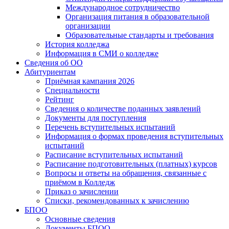
Международное сотрудничество
Организация питания в образовательной
организации
Образовательные стандарты и требования
История колледжа
Информация в СМИ о колледже
Сведения об ОО
Абитуриентам
Приёмная кампания 2026
Специальности
Рейтинг
Сведения о количестве поданных заявлений
Документы для поступления
Перечень вступительных испытаний
Информация о формах проведения вступительных
испытаний
Расписание вступительных испытаний
Расписание подготовительных (платных) курсов
Вопросы и ответы на обращения, связанные с
приёмом в Колледж
Приказ о зачислении
Списки, рекомендованных к зачислению
БПОО
Основные сведения
Документы БПОО