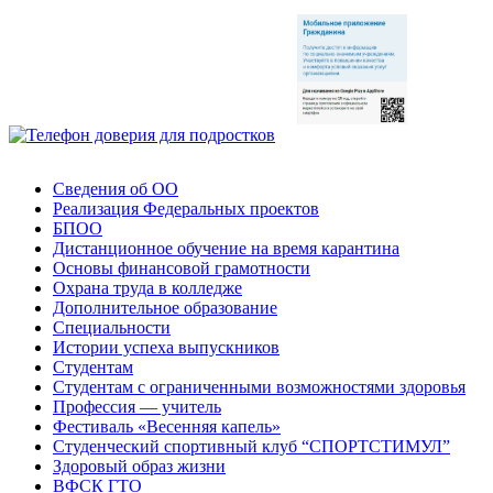
Сведения об ОО
Реализация Федеральных проектов
БПОО
Дистанционное обучение на время карантина
Основы финансовой грамотности
Охрана труда в колледже
Дополнительное образование
Специальности
Истории успеха выпускников
Студентам
Студентам с ограниченными возможностями здоровья
Профессия — учитель
Фестиваль «Весенняя капель»
Студенческий спортивный клуб “СПОРТСТИМУЛ”
Здоровый образ жизни
ВФСК ГТО