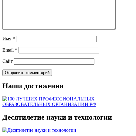
Имя
*
Email
*
Сайт
Наши достижения
Десятилетие науки и технологии