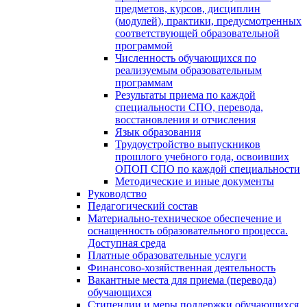
предметов, курсов, дисциплин
(модулей), практики, предусмотренных
соответствующей образовательной
программой
Численность обучающихся по
реализуемым образовательным
программам
Результаты приема по каждой
специальности СПО, перевода,
восстановления и отчисления
Язык образования
Трудоустройство выпускников
прошлого учебного года, освоивших
ОПОП СПО по каждой специальности
Методические и иные документы
Руководство
Педагогический состав
Материально-техническое обеспечение и
оснащенность образовательного процесса.
Доступная среда
Платные образовательные услуги
Финансово-хозяйственная деятельность
Вакантные места для приема (перевода)
обучающихся
Стипендии и меры поддержки обучающихся