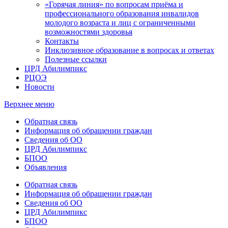
«Горячая линия» по вопросам приёма и
профессионального образования инвалидов
молодого возраста и лиц с ограниченными
возможностями здоровья
Контакты
Инклюзивное образование в вопросах и ответах
Полезные ссылки
ЦРД Абилимпикс
РЦОЭ
Новости
Верхнее меню
Обратная связь
Информация об обращении граждан
Сведения об ОО
ЦРД Абилимпикс
БПОО
Объявления
Обратная связь
Информация об обращении граждан
Сведения об ОО
ЦРД Абилимпикс
БПОО