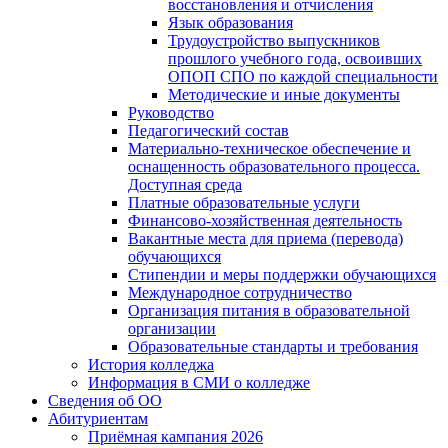
восстановления и отчисления
Язык образования
Трудоустройство выпускников
прошлого учебного года, освоивших
ОПОП СПО по каждой специальности
Методические и иные документы
Руководство
Педагогический состав
Материально-техническое обеспечение и
оснащенность образовательного процесса.
Доступная среда
Платные образовательные услуги
Финансово-хозяйственная деятельность
Вакантные места для приема (перевода)
обучающихся
Стипендии и меры поддержки обучающихся
Международное сотрудничество
Организация питания в образовательной
организации
Образовательные стандарты и требования
История колледжа
Информация в СМИ о колледже
Сведения об ОО
Абитуриентам
Приёмная кампания 2026