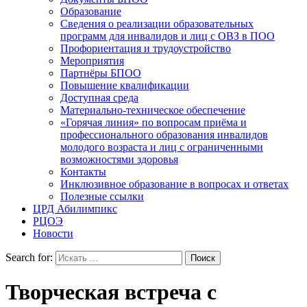
Образование
Сведения о реализации образовательных
программ для инвалидов и лиц с ОВЗ в ПОО
Профориентация и трудоустройство
Мероприятия
Партнёры БПОО
Повышение квалификации
Доступная среда
Материально-техническое обеспечение
«Горячая линия» по вопросам приёма и
профессионального образования инвалидов
молодого возраста и лиц с ограниченными
возможностями здоровья
Контакты
Инклюзивное образование в вопросах и ответах
Полезные ссылки
ЦРД Абилимпикс
РЦОЭ
Новости
Search for:
Творческая встреча с