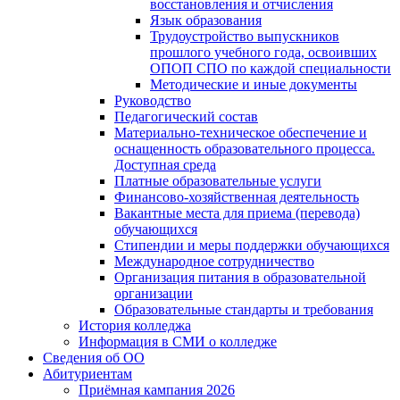
восстановления и отчисления
Язык образования
Трудоустройство выпускников
прошлого учебного года, освоивших
ОПОП СПО по каждой специальности
Методические и иные документы
Руководство
Педагогический состав
Материально-техническое обеспечение и
оснащенность образовательного процесса.
Доступная среда
Платные образовательные услуги
Финансово-хозяйственная деятельность
Вакантные места для приема (перевода)
обучающихся
Стипендии и меры поддержки обучающихся
Международное сотрудничество
Организация питания в образовательной
организации
Образовательные стандарты и требования
История колледжа
Информация в СМИ о колледже
Сведения об ОО
Абитуриентам
Приёмная кампания 2026