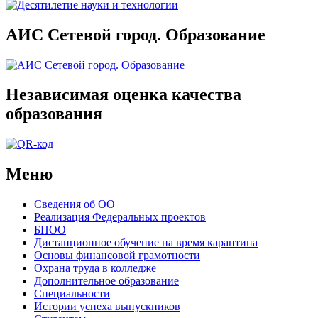
АИС Сетевой город. Образование
Независимая оценка качества
образования
Меню
Сведения об ОО
Реализация Федеральных проектов
БПОО
Дистанционное обучение на время карантина
Основы финансовой грамотности
Охрана труда в колледже
Дополнительное образование
Специальности
Истории успеха выпускников