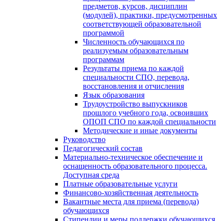
предметов, курсов, дисциплин
(модулей), практики, предусмотренных
соответствующей образовательной
программой
Численность обучающихся по
реализуемым образовательным
программам
Результаты приема по каждой
специальности СПО, перевода,
восстановления и отчисления
Язык образования
Трудоустройство выпускников
прошлого учебного года, освоивших
ОПОП СПО по каждой специальности
Методические и иные документы
Руководство
Педагогический состав
Материально-техническое обеспечение и
оснащенность образовательного процесса.
Доступная среда
Платные образовательные услуги
Финансово-хозяйственная деятельность
Вакантные места для приема (перевода)
обучающихся
Стипендии и меры поддержки обучающихся