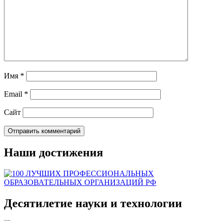
Имя
*
Email
*
Сайт
Наши достижения
Десятилетие науки и технологии