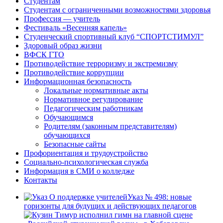
Студентам
Студентам с ограниченными возможностями здоровья
Профессия — учитель
Фестиваль «Весенняя капель»
Студенческий спортивный клуб “СПОРТСТИМУЛ”
Здоровый образ жизни
ВФСК ГТО
Противодействие терроризму и экстремизму
Противодействие коррупции
Информационная безопасность
Локальные нормативные акты
Нормативное регулирование
Педагогическим работникам
Обучающимся
Родителям (законным представителям)
обучающихся
Безопасные сайты
Профориентация и трудоустройство
Социально-психологическая служба
Информация в СМИ о колледже
Контакты
Указ № 498: новые
горизонты для будущих и действующих педагогов