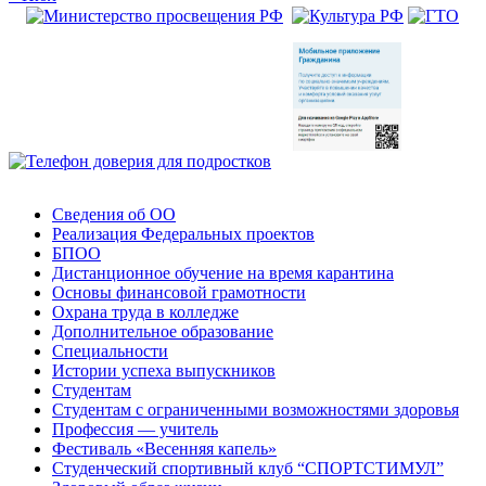
Сведения об ОО
Реализация Федеральных проектов
БПОО
Дистанционное обучение на время карантина
Основы финансовой грамотности
Охрана труда в колледже
Дополнительное образование
Специальности
Истории успеха выпускников
Студентам
Студентам с ограниченными возможностями здоровья
Профессия — учитель
Фестиваль «Весенняя капель»
Студенческий спортивный клуб “СПОРТСТИМУЛ”