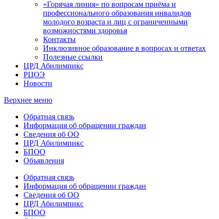
«Горячая линия» по вопросам приёма и
профессионального образования инвалидов
молодого возраста и лиц с ограниченными
возможностями здоровья
Контакты
Инклюзивное образование в вопросах и ответах
Полезные ссылки
ЦРД Абилимпикс
РЦОЭ
Новости
Верхнее меню
Обратная связь
Информация об обращении граждан
Сведения об ОО
ЦРД Абилимпикс
БПОО
Объявления
Обратная связь
Информация об обращении граждан
Сведения об ОО
ЦРД Абилимпикс
БПОО