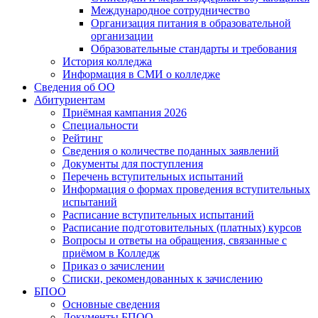
Международное сотрудничество
Организация питания в образовательной
организации
Образовательные стандарты и требования
История колледжа
Информация в СМИ о колледже
Сведения об ОО
Абитуриентам
Приёмная кампания 2026
Специальности
Рейтинг
Сведения о количестве поданных заявлений
Документы для поступления
Перечень вступительных испытаний
Информация о формах проведения вступительных
испытаний
Расписание вступительных испытаний
Расписание подготовительных (платных) курсов
Вопросы и ответы на обращения, связанные с
приёмом в Колледж
Приказ о зачислении
Списки, рекомендованных к зачислению
БПОО
Основные сведения
Документы БПОО