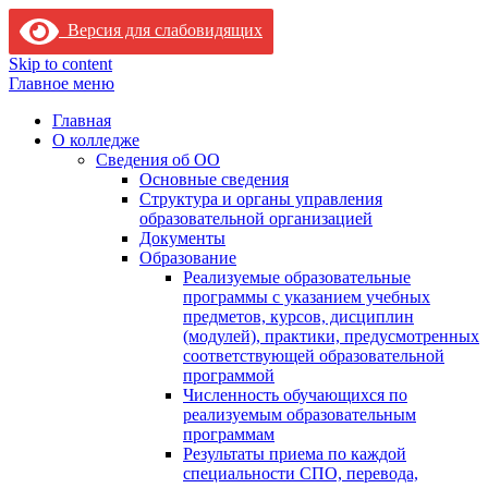
Версия для слабовидящих
Skip to content
Главное меню
Главная
О колледже
Сведения об ОО
Основные сведения
Структура и органы управления
образовательной организацией
Документы
Образование
Реализуемые образовательные
программы с указанием учебных
предметов, курсов, дисциплин
(модулей), практики, предусмотренных
соответствующей образовательной
программой
Численность обучающихся по
реализуемым образовательным
программам
Результаты приема по каждой
специальности СПО, перевода,