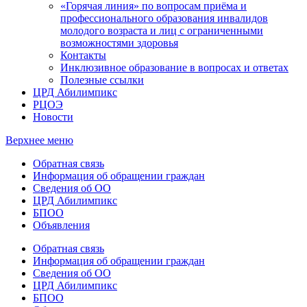
«Горячая линия» по вопросам приёма и
профессионального образования инвалидов
молодого возраста и лиц с ограниченными
возможностями здоровья
Контакты
Инклюзивное образование в вопросах и ответах
Полезные ссылки
ЦРД Абилимпикс
РЦОЭ
Новости
Верхнее меню
Обратная связь
Информация об обращении граждан
Сведения об ОО
ЦРД Абилимпикс
БПОО
Объявления
Обратная связь
Информация об обращении граждан
Сведения об ОО
ЦРД Абилимпикс
БПОО