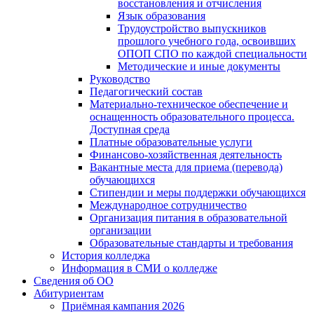
восстановления и отчисления
Язык образования
Трудоустройство выпускников
прошлого учебного года, освоивших
ОПОП СПО по каждой специальности
Методические и иные документы
Руководство
Педагогический состав
Материально-техническое обеспечение и
оснащенность образовательного процесса.
Доступная среда
Платные образовательные услуги
Финансово-хозяйственная деятельность
Вакантные места для приема (перевода)
обучающихся
Стипендии и меры поддержки обучающихся
Международное сотрудничество
Организация питания в образовательной
организации
Образовательные стандарты и требования
История колледжа
Информация в СМИ о колледже
Сведения об ОО
Абитуриентам
Приёмная кампания 2026