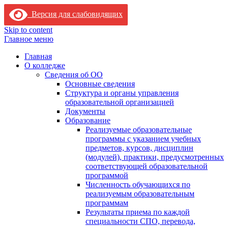
Версия для слабовидящих
Skip to content
Главное меню
Главная
О колледже
Сведения об ОО
Основные сведения
Структура и органы управления
образовательной организацией
Документы
Образование
Реализуемые образовательные
программы с указанием учебных
предметов, курсов, дисциплин
(модулей), практики, предусмотренных
соответствующей образовательной
программой
Численность обучающихся по
реализуемым образовательным
программам
Результаты приема по каждой
специальности СПО, перевода,