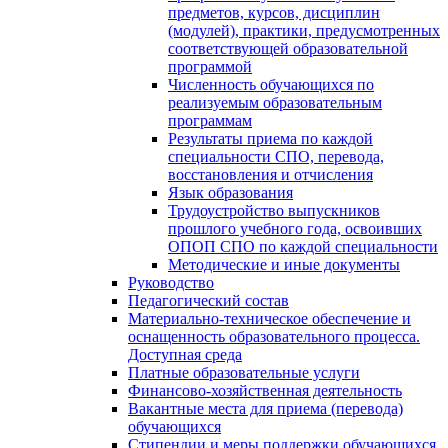
предметов, курсов, дисциплин
(модулей), практики, предусмотренных
соответствующей образовательной
программой
Численность обучающихся по
реализуемым образовательным
программам
Результаты приема по каждой
специальности СПО, перевода,
восстановления и отчисления
Язык образования
Трудоустройство выпускников
прошлого учебного года, освоивших
ОПОП СПО по каждой специальности
Методические и иные документы
Руководство
Педагогический состав
Материально-техническое обеспечение и
оснащенность образовательного процесса.
Доступная среда
Платные образовательные услуги
Финансово-хозяйственная деятельность
Вакантные места для приема (перевода)
обучающихся
Стипендии и меры поддержки обучающихся