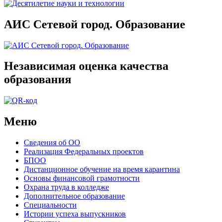
АИС Сетевой город. Образование
Независимая оценка качества
образования
Меню
Сведения об ОО
Реализация Федеральных проектов
БПОО
Дистанционное обучение на время карантина
Основы финансовой грамотности
Охрана труда в колледже
Дополнительное образование
Специальности
Истории успеха выпускников