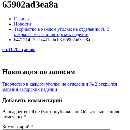
65902ad3ea8a
Главная
Новости
Творчество в каждом уголке: на отделении № 2
открылся магазин авторских изделий
b471514f-7c2a-4f1c-bcb3-65902ad3ea8a
05.11.2025
admin
Навигация по записям
Творчество в каждом уголке: на отделении № 2 открылся
магазин авторских изделий
Добавить комментарий
Ваш адрес email не будет опубликован.
Обязательные поля
помечены
*
Комментарий
*