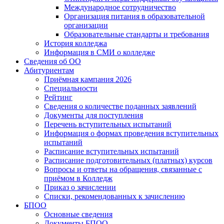
Международное сотрудничество
Организация питания в образовательной
организации
Образовательные стандарты и требования
История колледжа
Информация в СМИ о колледже
Сведения об ОО
Абитуриентам
Приёмная кампания 2026
Специальности
Рейтинг
Сведения о количестве поданных заявлений
Документы для поступления
Перечень вступительных испытаний
Информация о формах проведения вступительных
испытаний
Расписание вступительных испытаний
Расписание подготовительных (платных) курсов
Вопросы и ответы на обращения, связанные с
приёмом в Колледж
Приказ о зачислении
Списки, рекомендованных к зачислению
БПОО
Основные сведения
Документы БПОО