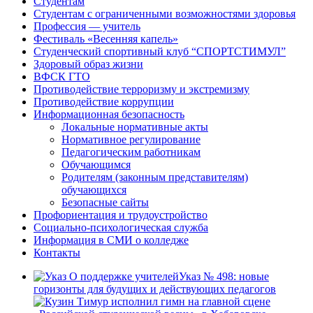
Студентам
Студентам с ограниченными возможностями здоровья
Профессия — учитель
Фестиваль «Весенняя капель»
Студенческий спортивный клуб “СПОРТСТИМУЛ”
Здоровый образ жизни
ВФСК ГТО
Противодействие терроризму и экстремизму
Противодействие коррупции
Информационная безопасность
Локальные нормативные акты
Нормативное регулирование
Педагогическим работникам
Обучающимся
Родителям (законным представителям)
обучающихся
Безопасные сайты
Профориентация и трудоустройство
Социально-психологическая служба
Информация в СМИ о колледже
Контакты
Указ № 498: новые
горизонты для будущих и действующих педагогов