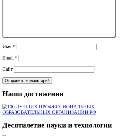
Имя
*
Email
*
Сайт
Наши достижения
Десятилетие науки и технологии