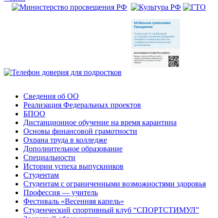
Сведения об ОО
Реализация Федеральных проектов
БПОО
Дистанционное обучение на время карантина
Основы финансовой грамотности
Охрана труда в колледже
Дополнительное образование
Специальности
Истории успеха выпускников
Студентам
Студентам с ограниченными возможностями здоровья
Профессия — учитель
Фестиваль «Весенняя капель»
Студенческий спортивный клуб “СПОРТСТИМУЛ”